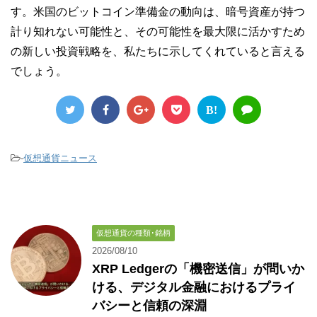
す。米国のビットコイン準備金の動向は、暗号資産が持つ
計り知れない可能性と、その可能性を最大限に活かすため
の新しい投資戦略を、私たちに示してくれていると言える
でしょう。
B!
-
仮想通貨ニュース
仮想通貨の種類･銘柄
2026/08/10
XRP Ledgerの「機密送信」が問いか
ける、デジタル金融におけるプライ
バシーと信頼の深淵