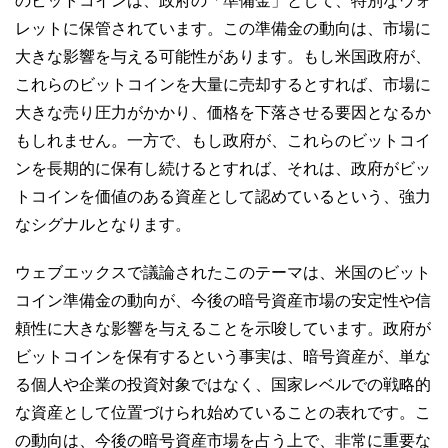
のビットコインは、政府の「準備金」として、特別なウォ
レットに保管されています。この準備金の動向は、市場に
大きな影響を与える可能性があります。もし米国政府が、
これらのビットコインを大量に売却するとすれば、市場に
大きな売り圧力がかかり、価格を下落させる要因となるか
もしれません。一方で、もし政府が、これらのビットコイ
ンを長期的に保有し続けるとすれば、それは、政府がビッ
トコインを価値のある資産として認めているという、強力
なシグナルとなります。
ウェブエックスで議論されたこのテーマは、米国のビット
コイン準備金の動向が、今後の暗号資産市場の安定性や信
頼性に大きな影響を与えることを示唆しています。政府が
ビットコインを保有するという事実は、暗号資産が、単な
る個人や企業の投資対象ではなく、国家レベルでの戦略的
な資産として位置づけられ始めていることの表れです。こ
の動向は、今後の暗号資産市場を占う上で、非常に重要な