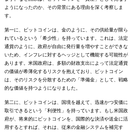
ようになったのか、その背景にある理由を深く考察しま
す。
第一に、ビットコインは、金のように、その供給量が限ら
れているという「希少性」を持っています。これは、法定
通貨のように、政府が自由に発行量を増やすことができな
いため、インフレに対するヘッジとして機能する可能性が
あります。米国政府は、多額の財政支出によって法定通貨
の価値が希薄化するリスクを抱えており、ビットコイン
は、そのリスクを分散するための「準備金」として、戦略
的な価値を持つようになりました。
第二に、ビットコインは、国境を越えて、迅速かつ安価に
取引できるという「利便性」を持っています。もし米国政
府が、将来的にビットコインを、国際的な決済や送金に活
用するとすれば、それは、従来の金融システムを補完す