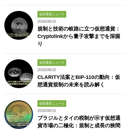
仮想通貨ニュース
2026/08/10
規制と技術の岐路に立つ仮想通貨：
Cryptolinkから量子攻撃までを深掘
り
仮想通貨ニュース
2026/08/10
CLARITY法案とBIP-110の動向：仮
想通貨規制の未来を読み解く
仮想通貨ニュース
2026/08/10
ブラジルとタイの税制が示す仮想通
貨市場の二極化：規制と成長の狭間