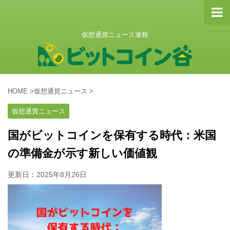
仮想通貨ニュース速報
HOME
>
仮想通貨ニュース
>
仮想通貨ニュース
国がビットコインを保有する時代：米国
の準備金が示す新しい価値観
更新日：
2025年8月26日