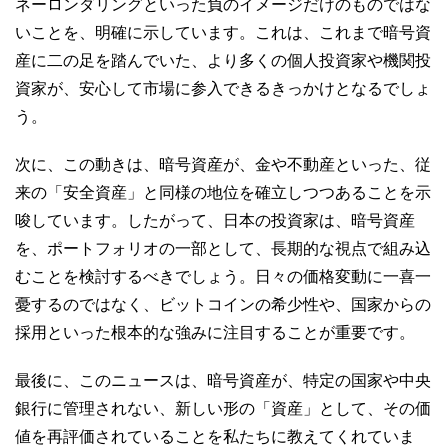
ネーロンダリングといった負のイメージだけのものではな
いことを、明確に示しています。これは、これまで暗号資
産に二の足を踏んでいた、より多くの個人投資家や機関投
資家が、安心して市場に参入できるきっかけとなるでしょ
う。
次に、この動きは、暗号資産が、金や不動産といった、従
来の「安全資産」と同様の地位を確立しつつあることを示
唆しています。したがって、日本の投資家は、暗号資産
を、ポートフォリオの一部として、長期的な視点で組み込
むことを検討するべきでしょう。日々の価格変動に一喜一
憂するのではなく、ビットコインの希少性や、国家からの
採用といった根本的な強みに注目することが重要です。
最後に、このニュースは、暗号資産が、特定の国家や中央
銀行に管理されない、新しい形の「資産」として、その価
値を再評価されていることを私たちに教えてくれていま