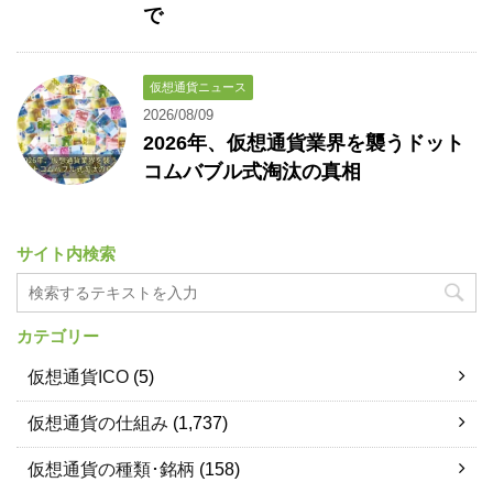
で
仮想通貨ニュース
2026/08/09
2026年、仮想通貨業界を襲うドット
コムバブル式淘汰の真相
サイト内検索
カテゴリー
仮想通貨ICO
(5)
仮想通貨の仕組み
(1,737)
仮想通貨の種類･銘柄
(158)