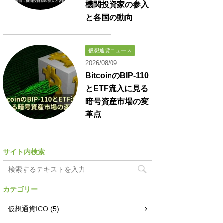
機関投資家の参入
と各国の動向
仮想通貨ニュース
2026/08/09
BitcoinのBIP-110
とETF流入に見る
暗号資産市場の変
革点
サイト内検索
カテゴリー
仮想通貨ICO
(5)