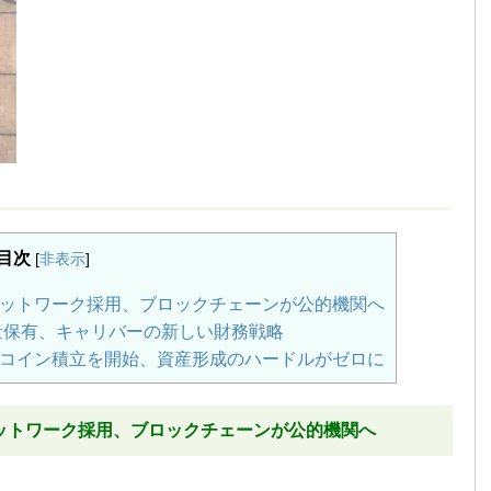
目次
[
非表示
]
ネットワーク採用、ブロックチェーンが公的機関へ
量保有、キャリバーの新しい財務戦略
コイン積立を開始、資産形成のハードルがゼロに
ネットワーク採用、ブロックチェーンが公的機関へ