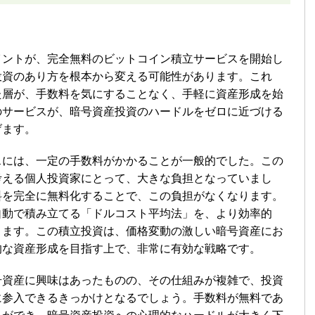
イントが、完全無料のビットコイン積立サービスを開始し
投資のあり方を根本から変える可能性があります。これ
た層が、手数料を気にすることなく、手軽に資産形成を始
のサービスが、暗号資産投資のハードルをゼロに近づける
げます。
スには、一定の手数料がかかることが一般的でした。この
考える個人投資家にとって、大きな負担となっていまし
料を完全に無料化することで、この負担がなくなります。
自動で積み立てる「ドルコスト平均法」を、より効率的
ります。この積立投資は、価格変動の激しい暗号資産にお
的な資産形成を目指す上で、非常に有効な戦略です。
号資産に興味はあったものの、その仕組みが複雑で、投資
に参入できるきっかけとなるでしょう。手数料が無料であ