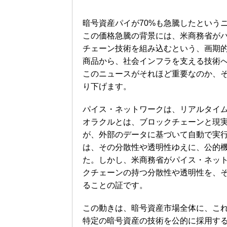
暗号資産パイが70%も急騰したという
この価格急騰の背景には、米商務省が
チェーン技術を組み込むという、画期
商品から、社会インフラを支える技術
このニュースがそれほど重要なのか、
り下げます。
パイス・ネットワークは、リアルタイ
オラクルとは、ブロックチェーンと現
が、外部のデータに基づいて自動で実
は、その分散性や透明性ゆえに、公的
た。しかし、米商務省がパイス・ネッ
クチェーンの持つ分散性や透明性を、
ることの証です。
この動きは、暗号資産市場全体に、こ
特定の暗号資産の技術を公的に採用す