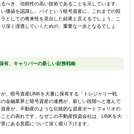
れるべき、信頼性の高い技術であることを示しています。
しい価値を認識し、パイという暗号資産に、これまでの投
フラとしての将来性を見出した結果と言えるでしょう。こ
より深く浸透していくための、重要な一歩となるでしょ
量保有、キャリバーの新しい財務戦略
が、暗号資産LINKを大量に保有する「トレジャリー戦
来の金融業界と暗号資産の連携が、新しい段階へと進んで
号資産が、不動産のような伝統的な資産ポートフォリオの
ことの表れです。なぜこの不動産投資会社は、LINKを大
背景にある意図について深く掘り下げます。