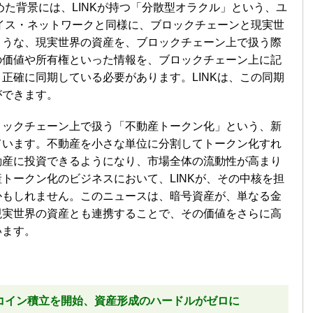
めた背景には、LINKが持つ「分散型オラクル」という、ユ
パイス・ネットワークと同様に、ブロックチェーンと現実世
ような、現実世界の資産を、ブロックチェーン上で扱う際
の価値や所有権といった情報を、ブロックチェーン上に記
正確に同期している必要があります。LINKは、この同期
ができます。
ロックチェーン上で扱う「不動産トークン化」という、新
ています。不動産を小さな単位に分割してトークン化すれ
動産に投資できるようになり、市場全体の流動性が高まり
トークン化のビジネスにおいて、LINKが、その中核を担
かもしれません。このニュースは、暗号資産が、単なる金
現実世界の資産とも連携することで、その価値をさらに高
います。
コイン積立を開始、資産形成のハードルがゼロに