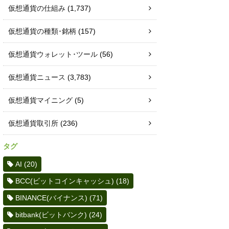
仮想通貨の仕組み
(1,737)
仮想通貨の種類･銘柄
(157)
仮想通貨ウォレット･ツール
(56)
仮想通貨ニュース
(3,783)
仮想通貨マイニング
(5)
仮想通貨取引所
(236)
タグ
AI
(20)
BCC(ビットコインキャッシュ)
(18)
BINANCE(バイナンス)
(71)
bitbank(ビットバンク)
(24)