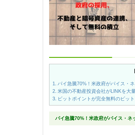
1.
パイ急騰70%！米政府がパイス・
2.
米国の不動産投資会社がLINKを大
3.
ビットポイントが完全無料のビット
パイ急騰70%！米政府がパイス・