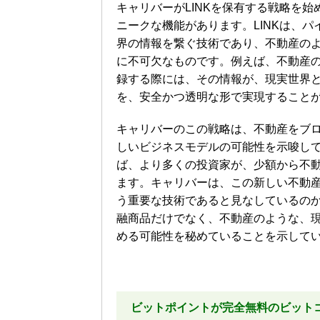
キャリバーがLINKを保有する戦略を始
ニークな機能があります。LINKは、
界の情報を繋ぐ技術であり、不動産の
に不可欠なものです。例えば、不動産
録する際には、その情報が、現実世界と
を、安全かつ透明な形で実現すること
キャリバーのこの戦略は、不動産をブ
しいビジネスモデルの可能性を示唆し
ば、より多くの投資家が、少額から不
ます。キャリバーは、この新しい不動産
う重要な技術であると見なしているの
融商品だけでなく、不動産のような、
める可能性を秘めていることを示して
ビットポイントが完全無料のビット