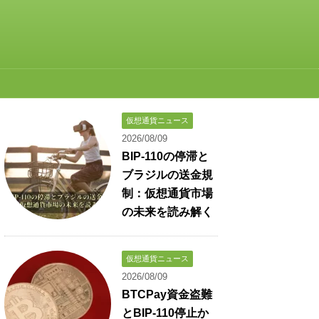
仮想通貨ニュース
2026/08/09
BIP-110の停滞と
ブラジルの送金規
制：仮想通貨市場
の未来を読み解く
仮想通貨ニュース
2026/08/09
BTCPay資金盗難
とBIP-110停止か