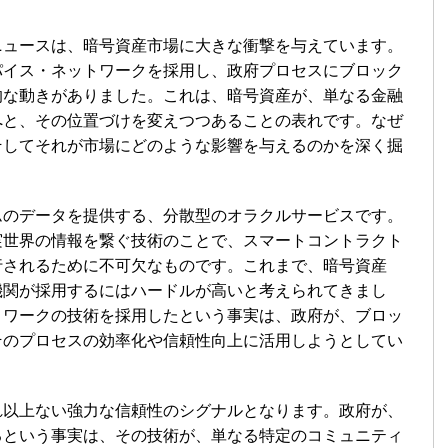
ニュースは、暗号資産市場に大きな衝撃を与えています。
パイス・ネットワークを採用し、政府プロセスにブロック
的な動きがありました。これは、暗号資産が、単なる金融
へと、その位置づけを変えつつあることの表れです。なぜ
そしてそれが市場にどのような影響を与えるのかを深く掘
ムのデータを提供する、分散型のオラクルサービスです。
実世界の情報を繋ぐ技術のことで、スマートコントラクト
行されるために不可欠なものです。これまで、暗号資産
機関が採用するにはハードルが高いと考えられてきまし
トワークの技術を採用したという事実は、政府が、ブロッ
そのプロセスの効率化や信頼性向上に活用しようとしてい
れ以上ない強力な信頼性のシグナルとなります。政府が、
るという事実は、その技術が、単なる特定のコミュニティ