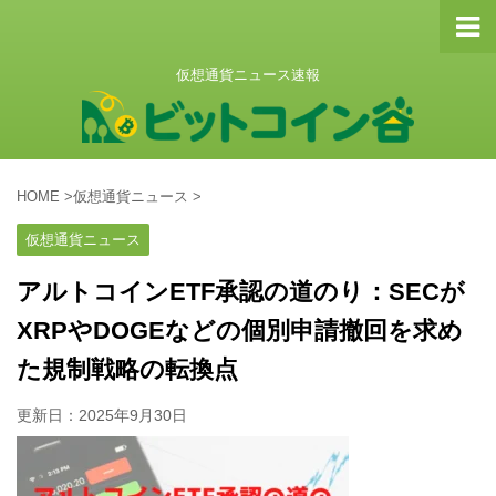
仮想通貨ニュース速報
HOME
>
仮想通貨ニュース
>
仮想通貨ニュース
アルトコインETF承認の道のり：SECが
XRPやDOGEなどの個別申請撤回を求め
た規制戦略の転換点
更新日：
2025年9月30日