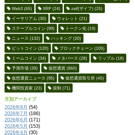
Web3
(65)
XRP
(24)
zaif(ザイフ)
(25)
イーサリアム
(30)
ウォレット
(21)
ステーブルコイン
(99)
トークン化
(19)
ニュース
(132)
ハッキング
(20)
ビットコイン
(120)
ブロックチェーン
(105)
ミームコイン
(34)
メタバース
(28)
リップル
(18)
予測市場
(39)
仮想通貨
(860)
仮想通貨ニュース
(95)
仮想通貨取引所
(45)
機関投資家
(23)
規制
(71)
月別アーカイブ
2026年8月
(54)
2026年7月
(186)
2026年6月
(171)
2026年5月
(153)
2026年4月
(30)