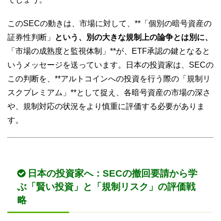
このSECの動きは、市場に対して、**「個別の暗号資産の
証券性判断」
という、別の大きな規制上の論争とは別に、
「市場の成熟度と監視体制」**が、ETF承認の鍵となると
いうメッセージを送っています。日本の投資家は、SECの
この判断を、**アルトコインへの投資を行う際の「規制リ
スクプレミアム」**として捉え、各暗号資産の市場の深さ
や、規制対応の状況をより慎重に評価する必要がありま
す。
日本の投資家へ：SECの撤回要請から学
ぶ「賢い投資」と「規制リスク」の評価戦
略