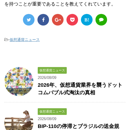
を持つことが重要であることを教えてくれています。
B!
-
仮想通貨ニュース
仮想通貨ニュース
2026/08/09
2026年、仮想通貨業界を襲うドット
コムバブル式淘汰の真相
仮想通貨ニュース
2026/08/09
BIP-110の停滞とブラジルの送金規