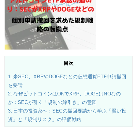
目次
1.
米SEC、XRPやDOGEなどの仮想通貨ETF申請撤回
を要請
2.
なぜビットコインはOKでXRP、DOGEはNOなの
か：SECが引く「規制の線引き」の意図
3.
日本の投資家へ：SECの撤回要請から学ぶ「賢い投
資」と「規制リスク」の評価戦略