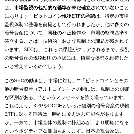
は、
市場監視の包括的な基準が未だ確立されていない
こと
にあります。
ビットコイン現物ETFの承認
は、特定の市場
監視体制の整備を前提として行われましたが、他の多くの
暗号資産について、同様の不正操作や、市場の監視基準を
確立することは、技術的、および規制上の課題が残されて
います。SECは、これらの課題がクリアされるまで、個別
の暗号資産の現物ETFの承認には、慎重な姿勢を維持した
いと考えているのでしょう。
このSECの動きは、市場に対し、**「ビットコインとその
他の暗号資産（アルトコイン）との間には、規制上の明確
な区別がある」**というメッセージを強く送っています。
これにより、XRPやDOGEといった個別の暗号資産の現物
ETFに対する期待は一時的に冷え込む可能性があります
が、一方で、市場全体の規制の枠組みが、より明確になる
というポジティブな側面もあります。日本の投資家は、