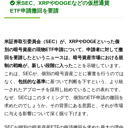
米SEC、XRPやDOGEなどの仮想通貨
ETF申請撤回を要請
米証券取引委員会（SEC）が、XRPやDOGEといった個
別の暗号資産の現物ETF申請について、申請者に対して撤
回を要請したというニュースは、暗号資産市場における規
制の戦略が、新しい段階に入った
ことを示唆しています。
これは、SECが、個別の暗号資産ごとに審査を行うのでは
なく、
包括的な基準
に基づいて判断を下すという、より統
一されたアプローチを採用し始めていることの表れです。
なぜ、SECはこのタイミングで、個別のETF申請の撤回を
求めたのでしょうか。その背景にある意図と、それが市場
に与える影響について深く掘り下げます。
SECが個別の暗号資産ETFの申請撤回を求めた最大の理由