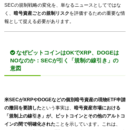
SECの規制戦略の変化を、単なるニュースとしてではな
く、
暗号資産ごとの規制リスク
を評価するための重要な情
報として捉える必要があります。
なぜビットコインはOKでXRP、DOGEは
NOなのか：SECが引く「規制の線引き」の
意図
米SECがXRPやDOGEなどの個別暗号資産の現物ETF申請
の撤回を要請した
という事実は、
暗号資産市場における
「規制上の線引き」が、ビットコインとその他のアルトコ
インの間で明確化された
ことを示しています。これは、