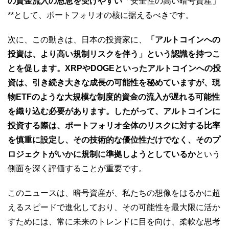
の資金流入の恩恵を受けやすい
「安全性の高い暗号資産」
**として、ポートフォリオの核に据えるべきです。
次に、この動きは、日本の投資家に、
「アルトコインへの
投資は、より高い規制リスクを伴う」という認識を持つこ
とを促します。XRPやDOGEといったアルトコインへの投
資は、引き続き大きな成長の可能性を秘めていますが、現
物ETFのような大規模な制度的資金の流入が遅れる可能性
を織り込む必要があります。したがって、アルトコインに
投資する際は、ポートフォリオ全体のリスクに対する比率
を慎重に設定し、その技術的な優位性だけでなく、そのプ
ロジェクトがいかに規制に準拠しようとしているか
という
側面を深く評価することが重要です。
このニュースは、暗号資産が、私たちの想像をはるかに超
えるスピードで進化しており、その可能性を最大限に活か
すためには、常に未来のトレンドに目を向け、柔軟な思考