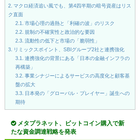
2.
マクロ経済追い風でも、第4四半期の暗号資産はリス
ク直面
2.1.
市場心理の過熱と「利確の波」のリスク
2.2.
規制の不確実性と政治的な要因
2.3.
流動性の低下と市場の「脆弱性」
3.
リミックスポイント、SBIグループ2社と連携強化
3.1.
連携強化の背景にある「日本の金融インフラの
再構築」
3.2.
事業シナジーによるサービスの高度化と顧客基
盤の拡大
3.3.
日本発の「グローバル・プレイヤー」誕生への
期待
メタプラネット、ビットコイン購入で新
たな資金調達戦略を発表