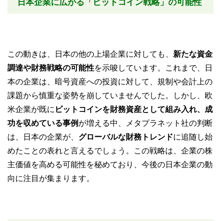
日本企業に広がる「ビットコイン戦略」の可能性
この動きは、日本の他の上場企業に対しても、
新たな資金
調達や財務戦略の可能性
を示唆しています。これまで、日
本の企業は、暗号資産への投資に対して、規制や会計上の
課題から慎重な姿勢を崩していませんでした。しかし、欧
米企業が既に
ビットコインを財務資産として組み入れ、成
功を収めている事例
が増える中、メタプラネット社の判断
は、日本の企業が、
グローバルな財務トレンド
に追随し始
めたことの表れと言えるでしょう。この戦略は、企業の株
主価値を高める可能性を秘めており、今後の日本企業の動
向に注目が集まります。