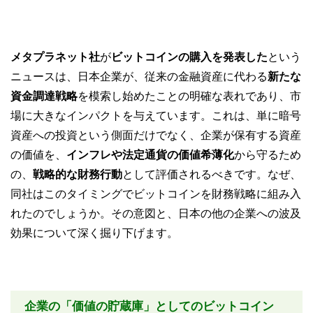
メタプラネット社
が
ビットコインの購入を発表した
という
ニュースは、日本企業が、従来の金融資産に代わる
新たな
資金調達戦略
を模索し始めたことの明確な表れであり、市
場に大きなインパクトを与えています。これは、単に暗号
資産への投資という側面だけでなく、企業が保有する資産
の価値を、
インフレや法定通貨の価値希薄化
から守るため
の、
戦略的な財務行動
として評価されるべきです。なぜ、
同社はこのタイミングでビットコインを財務戦略に組み入
れたのでしょうか。その意図と、日本の他の企業への波及
効果について深く掘り下げます。
企業の「価値の貯蔵庫」としてのビットコイン