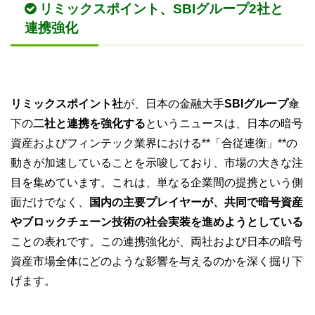
リミックスポイント、SBIグループ2社と
連携強化
リミックスポイント社
が、日本の金融大手
SBIグループ
傘
下の
二社と連携を強化する
というニュースは、日本の暗号
資産およびフィンテック業界における**「合従連衡」**の
動きが加速していることを示唆しており、市場の大きな注
目を集めています。これは、単なる企業間の提携という側
面だけでなく、
国内の主要プレイヤーが、共同で暗号資産
やブロックチェーン技術の社会実装を進めようとしている
ことの表れです。この連携強化が、両社および日本の暗号
資産市場全体にどのような影響を与えるのかを深く掘り下
げます。