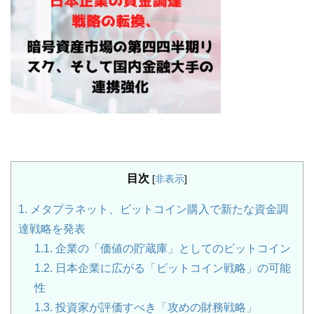
目次
[
非表示
]
1.
メタプラネット、ビットコイン購入で新たな資金調
達戦略を発表
1.1.
企業の「価値の貯蔵庫」としてのビットコイン
1.2.
日本企業に広がる「ビットコイン戦略」の可能
性
1.3.
投資家が評価すべき「攻めの財務戦略」