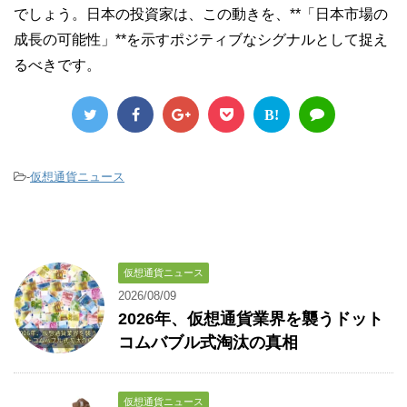
でしょう。日本の投資家は、この動きを、**「日本市場の
成長の可能性」**を示すポジティブなシグナルとして捉え
るべきです。
B!
-
仮想通貨ニュース
仮想通貨ニュース
2026/08/09
2026年、仮想通貨業界を襲うドット
コムバブル式淘汰の真相
仮想通貨ニュース