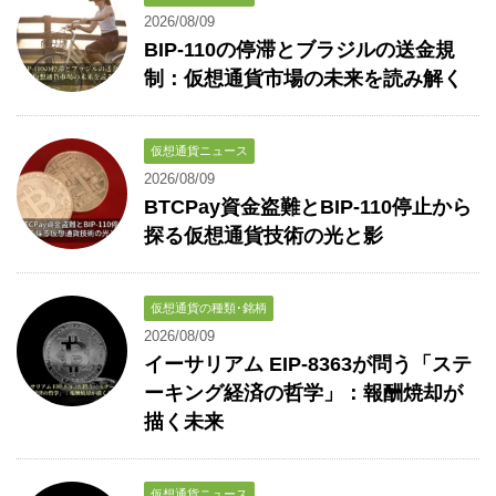
2026/08/09
BIP-110の停滞とブラジルの送金規
制：仮想通貨市場の未来を読み解く
仮想通貨ニュース
2026/08/09
BTCPay資金盗難とBIP-110停止から
探る仮想通貨技術の光と影
仮想通貨の種類･銘柄
2026/08/09
イーサリアム EIP-8363が問う「ステ
ーキング経済の哲学」：報酬焼却が
描く未来
仮想通貨ニュース