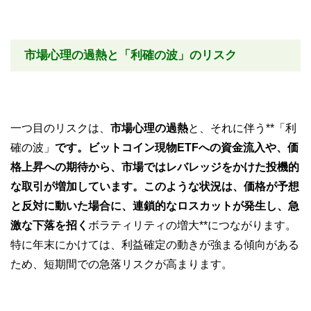
市場心理の過熱と「利確の波」のリスク
一つ目のリスクは、
市場心理の過熱
と、それに伴う**「利
確の波」
です。ビットコイン現物ETFへの資金流入や、価
格上昇への期待から、市場ではレバレッジをかけた投機的
な取引が増加しています。このような状況は、価格が予想
と反対に動いた場合に、連鎖的なロスカットが発生し、急
激な下落を招く
ボラティリティの増大**につながります。
特に年末にかけては、利益確定の動きが強まる傾向がある
ため、短期間での急落リスクが高まります。