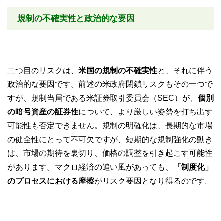
規制の不確実性と政治的な要因
二つ目のリスクは、
米国の規制の不確実性
と、それに伴う
政治的な要因です。前述の米政府閉鎖リスクもその一つで
すが、規制当局である米証券取引委員会（SEC）が、
個別
の暗号資産の証券性
について、より厳しい姿勢を打ち出す
可能性も否定できません。規制の明確化は、長期的な市場
の健全性にとって不可欠ですが、短期的な規制強化の動き
は、市場の期待を裏切り、価格の調整を引き起こす可能性
があります。マクロ経済の追い風があっても、
「制度化」
のプロセスにおける摩擦
がリスク要因となり得るのです。