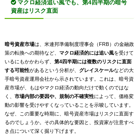
マクロ経済追い風でも、第4四半期の暗号
資産はリスク直面
暗号資産市場
は、米連邦準備制度理事会（FRB）の金融政
策の転換への期待など、
マクロ経済的には追い風
を受けて
いるにもかかわらず、
第4四半期には複数のリスクに直面
する可能性
があるという分析が、
グレイスケール
などの大
手暗号資産運用会社から示されています。これは、暗号資
産市場が、もはやマクロ経済の動向だけで動くのではな
く、
市場内部の要因や、規制の不確実性
によって、価格変
動の影響を受けやすくなっていることを示唆しています。
なぜ、この重要な時期に、暗号資産市場はリスクに直面す
るのでしょうか。その具体的な要因と、投資家が注意すべ
き点について深く掘り下げます。