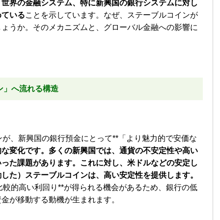
、
世界の金融システム、特に新興国の銀行システムに対し
めている
ことを示しています。なぜ、ステーブルコインが
しょうか。そのメカニズムと、グローバル金融への影響に
ン」へ流れる構造
ンが、新興国の銀行預金にとって**「より魅力的で安価な
的な変化です。多くの新興国では、通貨の不安定性や高い
いった課題があります。これに対し、米ドルなどの安定し
動した）ステーブルコインは、高い安定性を提供します。
比較的高い利回り**が得られる機会があるため、銀行の低
資金が移動する動機が生まれます。