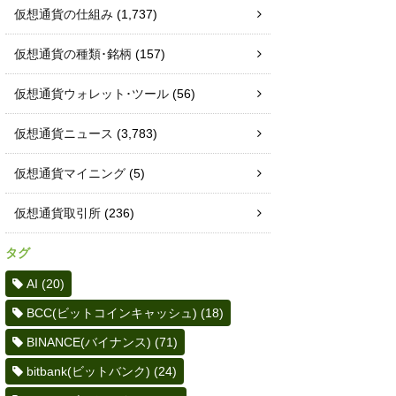
仮想通貨の仕組み
(1,737)
仮想通貨の種類･銘柄
(157)
仮想通貨ウォレット･ツール
(56)
仮想通貨ニュース
(3,783)
仮想通貨マイニング
(5)
仮想通貨取引所
(236)
タグ
AI
(20)
BCC(ビットコインキャッシュ)
(18)
BINANCE(バイナンス)
(71)
bitbank(ビットバンク)
(24)