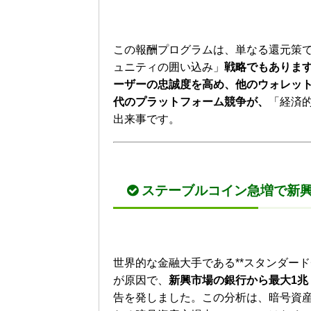
この報酬プログラムは、単なる還元策で
ュニティの囲い込み」
戦略でもありま
ーザーの忠誠度を高め、他のウォレッ
代のプラットフォーム競争が、
「経済
出来事です。
ステーブルコイン急増で新興
世界的な金融大手である**スタンダード
が原因で、
新興市場の銀行から最大1兆
告を発しました。この分析は、暗号資