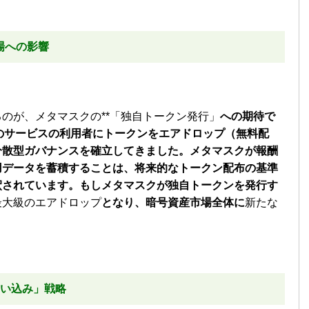
場への影響
のが、メタマスクの**「独自トークン発行」
への期待で
そのサービスの利用者にトークンをエアドロップ（無料配
分散型ガバナンスを確立してきました。メタマスクが報酬
用データを蓄積することは、将来的なトークン配布の基準
釈されています。もしメタマスクが独自トークンを発行す
最大級のエアドロップ
となり、暗号資産市場全体に
新たな
囲い込み」戦略