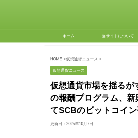
ホーム
当サイトについて
HOME
>
仮想通貨ニュース
>
仮想通貨ニュース
仮想通貨市場を揺るが
の報酬プログラム、新
てSCBのビットコイ
更新日：
2025年10月7日