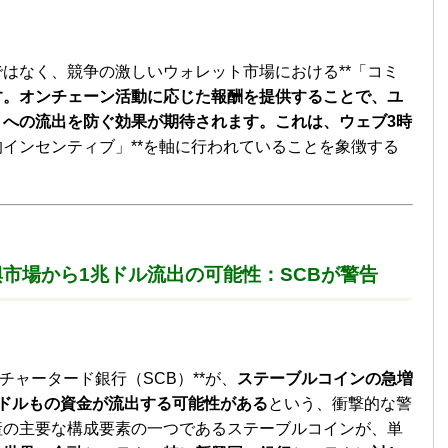
はなく、競争の激しいウォレット市場における**「コミ
す。オンチェーン活動に応じた報酬を提供することで、ユ
トへの流出を防ぐ効果が期待されます。これは、ウェブ3時
的インセンティブ」**を軸に行われていることを象徴する
市場から1兆ドル流出の可能性：SCBが警告
チャータード銀行（SCB）**が、
ステーブルコインの急増
ドルもの資金が流出する可能性がある
という、衝撃的な警
産の主要な構成要素の一つであるステーブルコインが、単