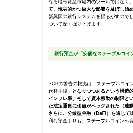
なる暗号資産市場内のツールではなく
て、現実的かつ巨大な影響を及ぼし始
新興国の銀行システムを揺るがすので
ついて深く掘り下げます。
銀行預金が「安価なステーブルコイ
SCBの警告の根拠は、ステーブルコイ
代替手段」
となりつつあるという構造
インフレ率、そして資本移動の制限と
た法定通貨に価値がペッグされた（連
さらに、分散型金融（DeFi）を通じて
利な預金よりも、ステーブルコインへ