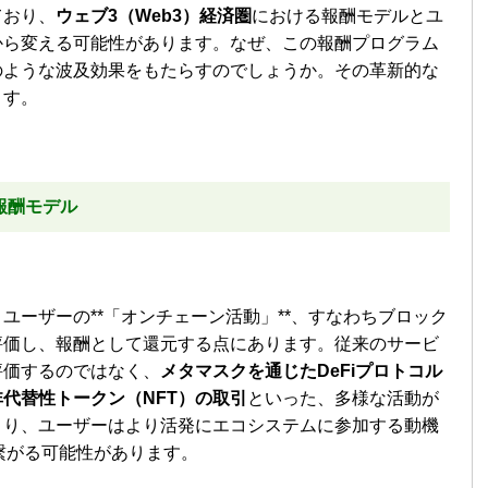
ており、
ウェブ3（Web3）経済圏
における報酬モデルとユ
から変える可能性があります。なぜ、この報酬プログラム
のような波及効果をもたらすのでしょうか。その革新的な
ます。
報酬モデル
ユーザーの**「オンチェーン活動」**、すなわちブロック
評価し、報酬として還元する点にあります。従来のサービ
評価するのではなく、
メタマスクを通じたDeFiプロトコル
代替性トークン（NFT）の取引
といった、多様な活動が
より、ユーザーはより活発にエコシステムに参加する動機
繋がる可能性があります。