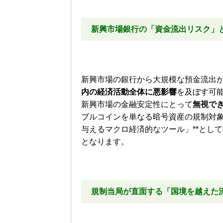
新興市場銀行の「資金流出リスク」
新興市場の銀行から大規模な預金流出
内の経済活動全体に悪影響
を及ぼす可能
新興市場の金融安定性にとって
無視で
ブルコインを単なる暗号資産の規制対象
与えるマクロ経済的なツール」**とし
となります。
規制当局が直面する「国境を越えた