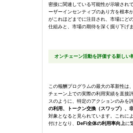
密接に関連している可能性が示唆され
ーザーインセンティブのあり方を根本
がこれほどまでに注目され、市場にど
仕組みと、市場の期待を深く掘り下げ
オンチェーン活動を評価する新しい
この報酬プログラムの最大の革新性は、
チェーン上での実際の利用実績を直接
スのように、特定のアクションのみを
の利用、トークン交換（スワップ）、非
対象となると見られています。これに
付けとなり、
DeFi全体の利用率向上
に