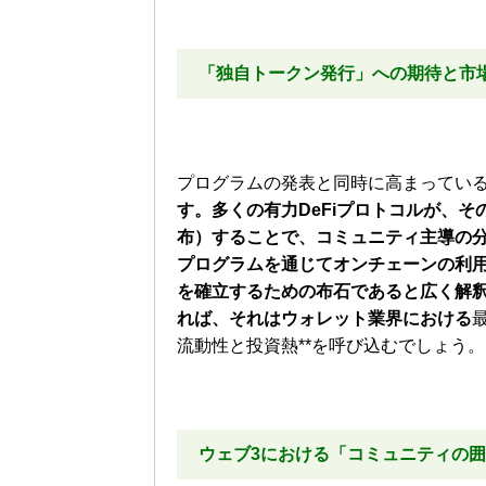
「独自トークン発行」への期待と市
プログラムの発表と同時に高まっている
す。多くの有力DeFiプロトコルが、
布）することで、コミュニティ主導の
プログラムを通じてオンチェーンの利
を確立するための布石であると広く解
れば、それはウォレット業界における
流動性と投資熱**を呼び込むでしょう。
ウェブ3における「コミュニティの