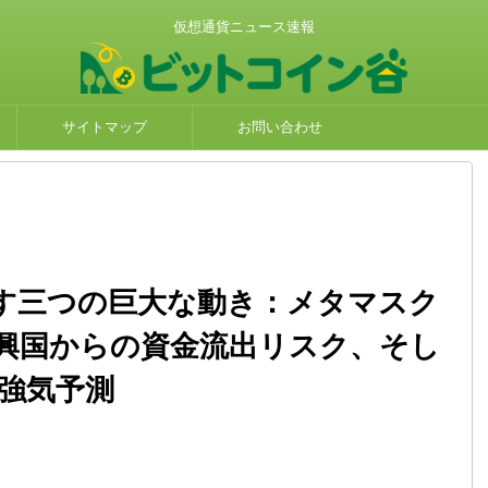
仮想通貨ニュース速報
サイトマップ
お問い合わせ
す三つの巨大な動き：メタマスク
興国からの資金流出リスク、そし
ン強気予測