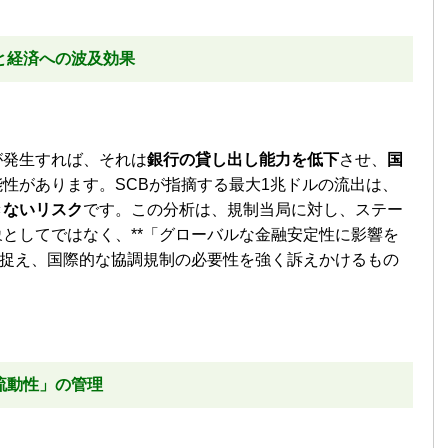
と経済への波及効果
が発生すれば、それは
銀行の貸し出し能力を低下
させ、
国
性があります。SCBが指摘する最大1兆ドルの流出は、
きないリスク
です。この分析は、規制当局に対し、ステー
としてではなく、**「グローバルな金融安定性に影響を
て捉え、国際的な協調規制の必要性を強く訴えかけるもの
流動性」の管理