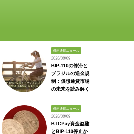
仮想通貨ニュース
2026/08/09
BIP-110の停滞と
ブラジルの送金規
制：仮想通貨市場
の未来を読み解く
仮想通貨ニュース
2026/08/09
BTCPay資金盗難
とBIP-110停止か