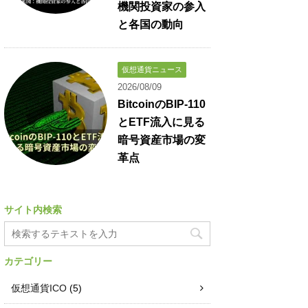
機関投資家の参入
と各国の動向
仮想通貨ニュース
2026/08/09
BitcoinのBIP-110
とETF流入に見る
暗号資産市場の変
革点
サイト内検索
カテゴリー
仮想通貨ICO
(5)