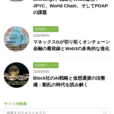
JPYC、World Chain、そしてPOAP
の課題
仮想通貨ニュース
2026/08/06
マネックスGが切り拓くオンチェーン
金融の最前線とWeb3の多角的な進化
仮想通貨ニュース
2026/08/06
Block社のAI戦略と仮想通貨の法整
備：動乱の時代を読み解く
サイト内検索