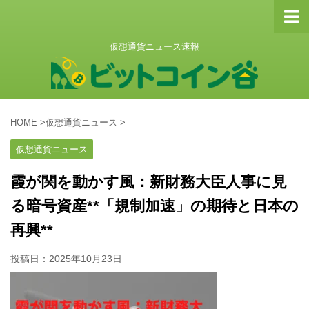
仮想通貨ニュース速報
HOME
>
仮想通貨ニュース
>
仮想通貨ニュース
霞が関を動かす風：新財務大臣人事に見
る暗号資産**「規制加速」の期待と日本の
再興**
投稿日：
2025年10月23日