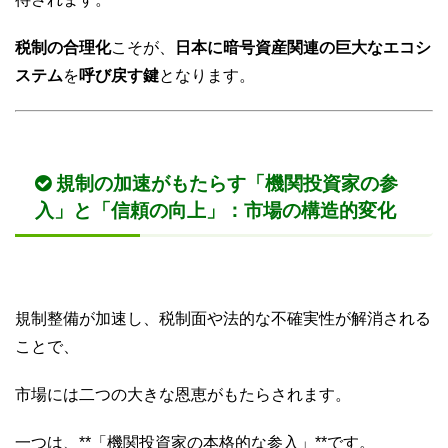
税制の合理化
こそが、
日本に暗号資産関連の巨大なエコシ
ステム
を
呼び戻す鍵
となります。
規制の加速がもたらす「機関投資家の参
入」と「信頼の向上」：市場の構造的変化
規制整備が加速し、税制面や法的な不確実性が解消される
ことで、
市場には二つの大きな恩恵がもたらされます。
一つは、**「機関投資家の本格的な参入」**です。