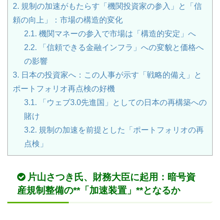
2.
規制の加速がもたらす「機関投資家の参入」と「信
頼の向上」：市場の構造的変化
2.1.
機関マネーの参入で市場は「構造的安定」へ
2.2.
「信頼できる金融インフラ」への変貌と価格へ
の影響
3.
日本の投資家へ：この人事が示す「戦略的備え」と
ポートフォリオ再点検の好機
3.1.
「ウェブ3.0先進国」としての日本の再構築への
賭け
3.2.
規制の加速を前提とした「ポートフォリオの再
点検」
片山さつき氏、
財務大臣
に起用：暗号資
産規制整備の**「加速装置」**となるか