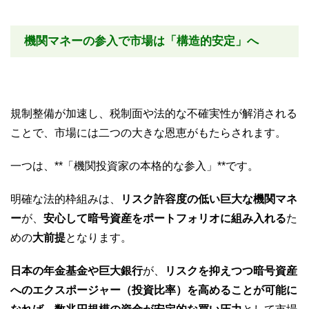
機関マネーの参入で市場は「構造的安定」へ
規制整備が加速し、税制面や法的な不確実性が解消される
ことで、市場には二つの大きな恩恵がもたらされます。
一つは、**「機関投資家の本格的な参入」**です。
明確な法的枠組みは、
リスク許容度の低い巨大な機関マネ
ー
が、
安心して暗号資産をポートフォリオに組み入れる
た
めの
大前提
となります。
日本の年金基金や巨大銀行
が、
リスクを抑えつつ暗号資産
へのエクスポージャー（投資比率）を高めることが可能に