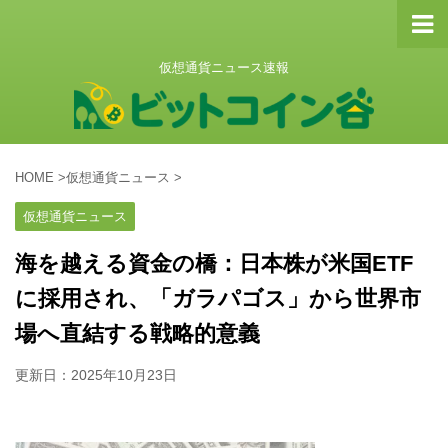
仮想通貨ニュース速報
HOME
>
仮想通貨ニュース
>
仮想通貨ニュース
海を越える資金の橋：日本株が米国ETF
に採用され、「ガラパゴス」から世界市
場へ直結する戦略的意義
更新日：
2025年10月23日