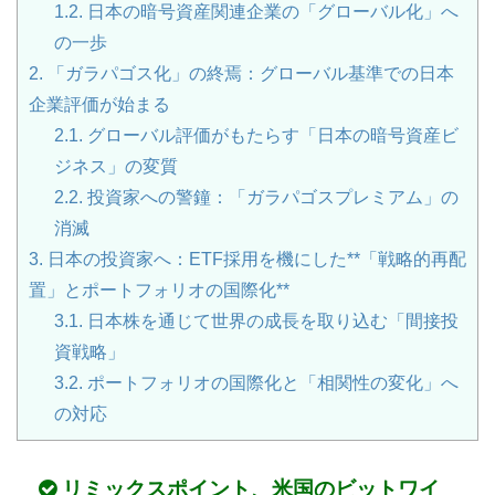
1.2.
日本の暗号資産関連企業の「グローバル化」へ
の一歩
2.
「ガラパゴス化」の終焉：グローバル基準での日本
企業評価が始まる
2.1.
グローバル評価がもたらす「日本の暗号資産ビ
ジネス」の変質
2.2.
投資家への警鐘：「ガラパゴスプレミアム」の
消滅
3.
日本の投資家へ：ETF採用を機にした**「戦略的再配
置」とポートフォリオの国際化**
3.1.
日本株を通じて世界の成長を取り込む「間接投
資戦略」
3.2.
ポートフォリオの国際化と「相関性の変化」へ
の対応
リミックスポイント、
米国
の
ビットワイ