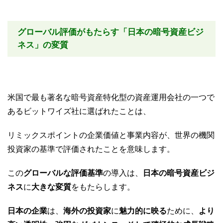
グローバル評価がもたらす「日本の暗号資産ビジ
ネス」の変質
米国で最も著名な暗号資産特化型の資産運用会社の一つで
あるビットワイズ社に選ばれたことは、
リミックスポイントの企業価値と事業内容が、世界の機関
投資家の基準で評価されたことを意味します。
この
グローバルな評価基準
の導入は、
日本の暗号資産ビジ
ネス
に
大きな変質
をもたらします。
日本の企業
は、
海外の投資家
に
魅力的に映る
ために、
より