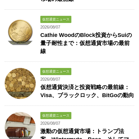
仮想通貨ニュース
2026/08/07
Cathie WoodのBlock投資からSuiの
量子耐性まで：仮想通貨市場の最前
線
仮想通貨ニュース
2026/08/07
仮想通貨決済と投資戦略の最前線：
Visa、ブラックロック、BitGoの動向
仮想通貨ニュース
2026/08/07
激動の仮想通貨市場：トランプ法