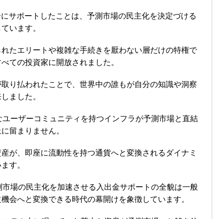
を完全にサポートしたことは、予測市場の民主化を決定づける
しています。
られたエリートや複雑な手続きを厭わない層だけの特権で
すべての投資家に開放されました。
が取り払われたことで、世界中の誰もが自分の知識や洞察
来しました。
なユーザーコミュニティを持つインフラが予測市場と直結
上に留まりません。
資産が、即座に流動性を持つ通貨へと変換されるダイナミ
います。
測市場の民主化を加速させる入出金サポートの全貌は一般
益機会へと変換できる時代の幕開けを象徴しています。