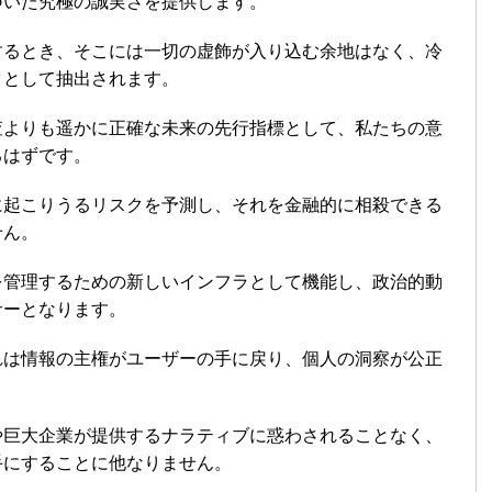
づいた究極の誠実さを提供します。
するとき、そこには一切の虚飾が入り込む余地はなく、冷
タとして抽出されます。
査よりも遥かに正確な未来の先行指標として、私たちの意
るはずです。
に起こりうるリスクを予測し、それを金融的に相殺できる
せん。
を管理するための新しいインフラとして機能し、政治的動
サーとなります。
れは情報の主権がユーザーの手に戻り、個人の洞察が公正
。
や巨大企業が提供するナラティブに惑わされることなく、
手にすることに他なりません。