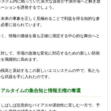
システム内に眠っていた莫大な資産が予測市場へと解き放
ベーションを誘発するでしょう。
、未来の事象を正しく見極めることで利益を得る知的な参
る必要に迫られています。
なく、情報の価値を最も正確に測定する中心的な舞台へと
に対して、市場の急激な変化に対応するための新しい防衛
性を飛躍的に高めます。
の残高と直結するこの新しいエコシステムの中で、私たち
力な武器を手に入れたのです。
リアルタイムの集合知と情報主権の奪還
、しばしば恣意的なバイアスや遅効性に苦しむ一方で、予