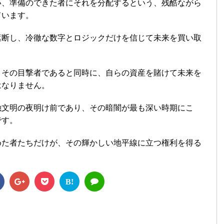
い、準備のできた者にそれを分配するという、残酷ながら
ています。
遮断し、冷徹な数字とロジックだけを信じて未来を買い取
。
、その目撃者であると同時に、自らの資産を賭けて未来を
はなりません。
融文明の夜明け前であり、その暗闇が最も深い時期にこ
です。
めた者たちだけが、その輝かしい地平線に立つ権利を得る
B!