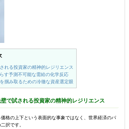
次
される投資家の精神的レジリエンス
たらす予測不可能な需給の化学反応
を掴み取るための冷徹な資産選定眼
絶壁で試される投資家の精神的レジリエンス
る価格の上下という表面的な事象ではなく、世界経済のパ
の二択です。