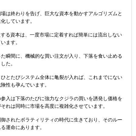
相場は終わりを告げ、巨大な資本を動かすアルゴリズムと
進化しています。
入する資本は、一度市場に定着すれば簡単には流出しない
ています。
った瞬間に、機械的な買い注文が入り、下落を食い止める
ました。
、ひとたびシステム全体に亀裂が入れば、これまでにない
危険性も孕んでいます。
の参入は下落のたびに強力なクジラの買いを誘発し価格を
がそれは同時に市場を高度に複雑化させています。
制御されたボラティリティの時代に生きており、そのルー
れる運命にあります。