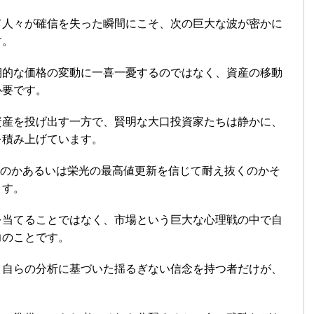
て人々が確信を失った瞬間にこそ、次の巨大な波が密かに
す。
期的な価格の変動に一喜一憂するのではなく、資産の移動
必要です。
資産を投げ出す一方で、賢明な大口投資家たちは静かに、
を積み上げています。
選ぶのかあるいは栄光の最高値更新を信じて耐え抜くのかそ
ます。
を当てることではなく、市場という巨大な心理戦の中で自
力のことです。
、自らの分析に基づいた揺るぎない信念を持つ者だけが、
。