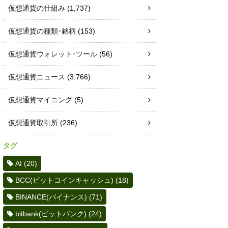
仮想通貨の仕組み
(1,737)
仮想通貨の種類･銘柄
(153)
仮想通貨ウォレット･ツール
(56)
仮想通貨ニュース
(3,766)
仮想通貨マイニング
(5)
仮想通貨取引所
(236)
タグ
AI
(20)
BCC(ビットコインキャッシュ)
(18)
BINANCE(バイナンス)
(71)
bitbank(ビットバンク)
(24)