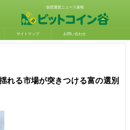
仮想通貨ニュース速報
サイトマップ
お問い合わせ
 揺れる市場が突きつける富の選別