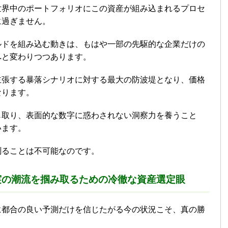
世界中のポートフォリオにこの資産が組み込まれるプロセ
に過ぎません。
ルドを組み込む動きは、もはや一部の先駆的な企業だけの
へと変わりつつあります。
主張する暴落シナリオに対する最大の防波堤となり、価格
なります。
じ取り、表面的な数字に惑わされない洞察力を養うこと
います。
測ることは不可能なのです。
実の潮流を掴み取るための冷徹な資産選定眼
に都合の良い予測だけを信じたがる今の状況こそ、真の勝