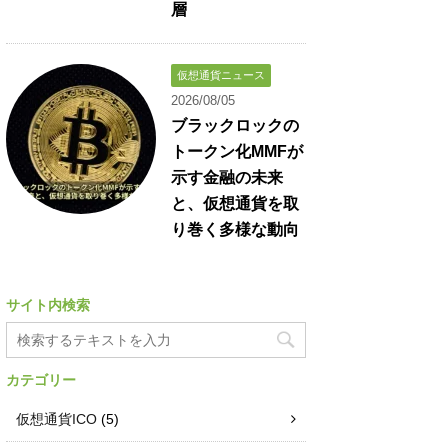
層
仮想通貨ニュース
2026/08/05
ブラックロックの
トークン化MMFが
示す金融の未来
と、仮想通貨を取
り巻く多様な動向
サイト内検索
カテゴリー
仮想通貨ICO
(5)