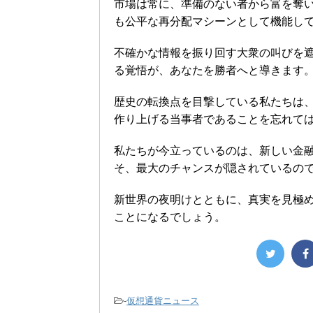
市場は常に、準備のない者から富を奪
も公平な再分配マシーンとして機能し
不確かな情報を振り回す大衆の叫びを
る覚悟が、あなたを勝者へと導きます
歴史の転換点を目撃している私たちは
作り上げる当事者であることを忘れて
私たちが今立っているのは、新しい金
そ、最大のチャンスが隠されているの
新世界の夜明けとともに、真実を見極
ことになるでしょう。
-
仮想通貨ニュース