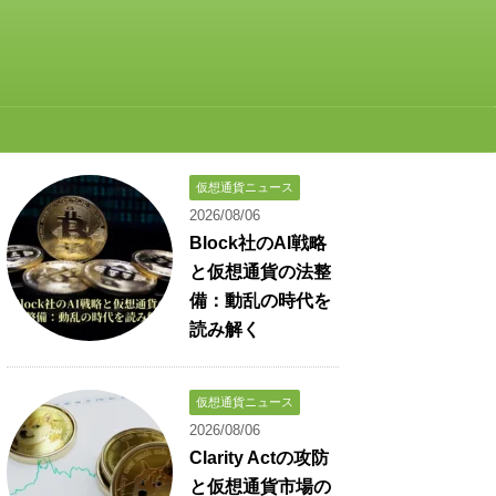
仮想通貨ニュース
2026/08/06
Block社のAI戦略
と仮想通貨の法整
備：動乱の時代を
読み解く
仮想通貨ニュース
2026/08/06
Clarity Actの攻防
と仮想通貨市場の