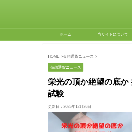
ホーム
当サイトについて
HOME
>
仮想通貨ニュース
>
仮想通貨ニュース
栄光の頂か絶望の底か
試験
更新日：
2025年12月26日