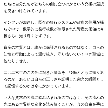
たちは自分たちがどちらの側に立つのかという究極の選択
を突きつけられています。
インフレが加速し、既存の銀行システムや政府の信用が揺
らぐ中で、数学的に発行枚数が制限された資産の価値は今
後さらに光り輝くはずです。
資産の本質とは、誰かに保証されるものではなく、自らの
知性と行動によって選び抜き、守り抜いていくべき聖域に
他なりません。
二〇二六年のこの冬に起きた暴落を、後悔とともに振り返
るのか、あるいは自らの正しさを証明した栄光の瞬間とし
て記憶するのかは今にかかっています。
巨大な資本の奔流に飲み込まれるのではなく、その流れの
先にある本質的な変化を読み解くことが、真の自由を手に