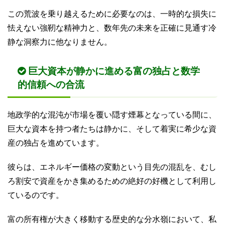
この荒波を乗り越えるために必要なのは、一時的な損失に
怯えない強靭な精神力と、数年先の未来を正確に見通す冷
静な洞察力に他なりません。
巨大資本が静かに進める富の独占と数学
的信頼への合流
地政学的な混沌が市場を覆い隠す煙幕となっている間に、
巨大な資本を持つ者たちは静かに、そして着実に希少な資
産の独占を進めています。
彼らは、エネルギー価格の変動という目先の混乱を、むし
ろ割安で資産をかき集めるための絶好の好機として利用し
ているのです。
富の所有権が大きく移動する歴史的な分水嶺において、私