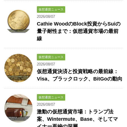
仮想通貨ニュース
2026/08/07
Cathie WoodのBlock投資からSuiの
量子耐性まで：仮想通貨市場の最前
線
仮想通貨ニュース
2026/08/07
仮想通貨決済と投資戦略の最前線：
Visa、ブラックロック、BitGoの動向
仮想通貨ニュース
2026/08/07
激動の仮想通貨市場：トランプ法
案、Wintermute、Base、そしてマ
イナー再編の深層