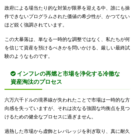
政府による場当たり的な対策が限界を迎える中、誰にも操
作できないプログラムされた価値の希少性が、かつてない
ほど鋭く強調されています。
この大暴落は、単なる一時的な調整ではなく、私たちが何
を信じて資産を預けるべきかを問いかける、厳しい最終試
験のようなものです。
インフレの再燃と市場を浄化する冷徹な
資産淘汰のプロセス
六万六千ドルの境界線が失われたことで市場は一時的な方
向感を失っていますが、それは次なる強固な均衡点を見つ
けるための健全なプロセスに過ぎません。
過熱した市場から虚飾とレバレッジを剥ぎ取り、真に耐久