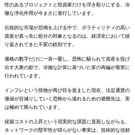
性のあるプロジェクトと投資家だけを浮き彫りにする、冷
徹な浄化作用が今まさに進行しています。
伝統的な市場が悲鳴を上げる中で、ボラティリティの高い
資産が真っ先に処分の対象となるのは、経済史において繰
り返されてきた不変の鉄則です。
価格の数字だけに一喜一憂し、恐怖に駆られて資産を投げ
出す大衆の影で、冷徹な計算に基づいた富の再編が着実に
行われています。
インフレという怪物が再び目を覚ました現在、法定通貨の
価値が目減りしていく恐怖から逃れるための避難先は、実
は極めて限られています。
採掘コストの上昇という現実的な課題に直面しながらも、
ネットワークの堅牢性が揺らがない事実は、技術的な信頼