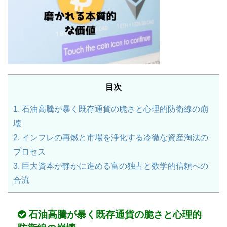
目次
1.
石油高騰が暴く既存通貨の脆さと心理的防衛線の崩
壊
2.
インフレの再燃と市場を浄化する冷徹な資産淘汰の
プロセス
3.
巨大資本が静かに進める富の独占と数学的信頼への
合流
石油高騰が暴く既存通貨の脆さと心理的