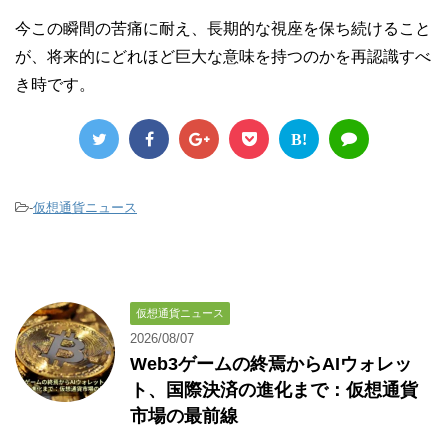
今この瞬間の苦痛に耐え、長期的な視座を保ち続けること
が、将来的にどれほど巨大な意味を持つのかを再認識すべ
き時です。
B!
-
仮想通貨ニュース
仮想通貨ニュース
2026/08/07
Web3ゲームの終焉からAIウォレッ
ト、国際決済の進化まで：仮想通貨
市場の最前線