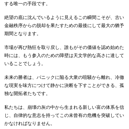
する唯一の手段です。
絶望の底に沈んでいるように見えるこの瞬間こそが、古い
金融秩序からの脱却を果たすための最後にして最大の猶予
期間となります。
市場が再び熱狂を取り戻し、誰もがその価値を認め始めた
時には、もう参入のための障壁は天文学的な高さに達して
いることでしょう。
未来の勝者は、パニックに陥る大衆の喧騒から離れ、冷徹
な現実を味方につけて静かに決断を下すことができる、孤
独な開拓者たちです。
私たちは、崩壊の灰の中から生まれる新しい富の体系を信
じ、自律的な意志を持ってこの未曾有の危機を突破してい
かなければなりません。