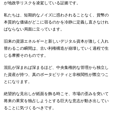
が地政学リスクを凌駕している証拠です。
私たちは、短期的なノイズに惑わされることなく、貨幣の
本質的な価値がどこに宿るのかを冷静に定義し直さなけれ
ばならない局面に立っています。
旧来の資源エネルギーと新しいデジタル資本が激しく入れ
替わるこの瞬間は、古い利権構造が崩壊していく過程で生
じる摩擦そのものです。
混乱が深まれば深まるほど、中央集権的な管理から独立し
た資産が持つ、真のポータビリティと非検閲性が際立つこ
とになります。
絶望的な見出しが紙面を飾る時こそ、市場の歪みを突いて
将来の果実を独占しようとする巨大な意志が動き出してい
ることに気づくるべきです。