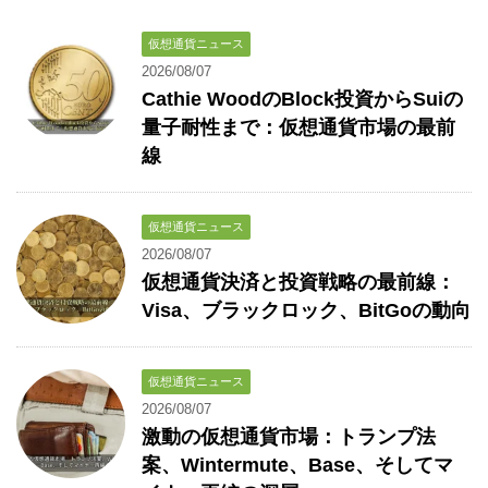
仮想通貨ニュース
2026/08/07
Cathie WoodのBlock投資からSuiの
量子耐性まで：仮想通貨市場の最前
線
仮想通貨ニュース
2026/08/07
仮想通貨決済と投資戦略の最前線：
Visa、ブラックロック、BitGoの動向
仮想通貨ニュース
2026/08/07
激動の仮想通貨市場：トランプ法
案、Wintermute、Base、そしてマ