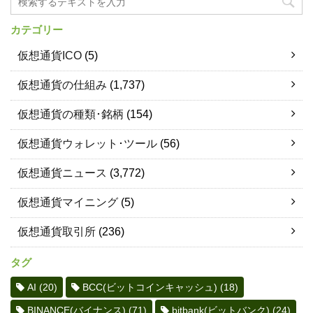
カテゴリー
仮想通貨ICO
(5)
仮想通貨の仕組み
(1,737)
仮想通貨の種類･銘柄
(154)
仮想通貨ウォレット･ツール
(56)
仮想通貨ニュース
(3,772)
仮想通貨マイニング
(5)
仮想通貨取引所
(236)
タグ
AI
(20)
BCC(ビットコインキャッシュ)
(18)
BINANCE(バイナンス)
(71)
bitbank(ビットバンク)
(24)