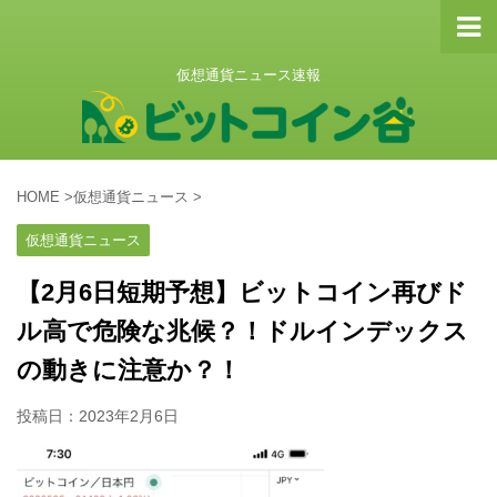
仮想通貨ニュース速報
HOME
>
仮想通貨ニュース
>
仮想通貨ニュース
【2月6日短期予想】ビットコイン再びド
ル高で危険な兆候？！ドルインデックス
の動きに注意か？！
投稿日：
2023年2月6日