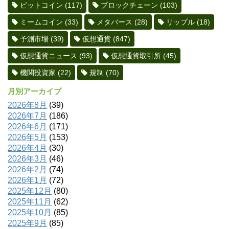
ビットコイン
(117)
ブロックチェーン
(103)
ミームコイン
(33)
メタバース
(28)
リップル
(18)
予測市場
(39)
仮想通貨
(847)
仮想通貨ニュース
(93)
仮想通貨取引所
(45)
機関投資家
(22)
規制
(70)
月別アーカイブ
2026年8月
(39)
2026年7月
(186)
2026年6月
(171)
2026年5月
(153)
2026年4月
(30)
2026年3月
(46)
2026年2月
(74)
2026年1月
(72)
2025年12月
(80)
2025年11月
(62)
2025年10月
(85)
2025年9月
(85)