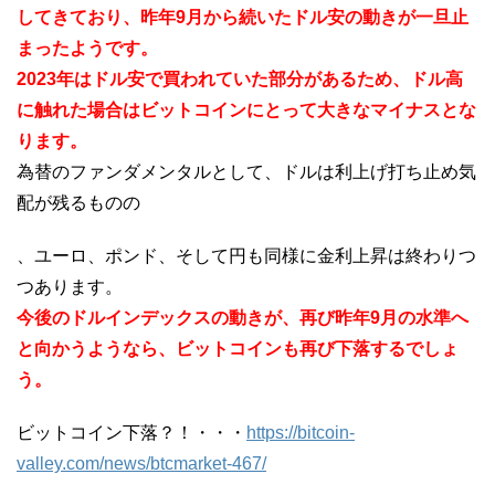
してきており、昨年9月から続いたドル安の動きが一旦止
まったようです。
2023年はドル安で買われていた部分があるため、ドル高
に触れた場合はビットコインにとって大きなマイナスとな
ります。
為替のファンダメンタルとして、ドルは利上げ打ち止め気
配が残るものの
、ユーロ、ポンド、そして円も同様に金利上昇は終わりつ
つあります。
今後のドルインデックスの動きが、再び昨年9月の水準へ
と向かうようなら、ビットコインも再び下落するでしょ
う。
ビットコイン下落？！・・・
https://bitcoin-
valley.com/news/btcmarket-467/