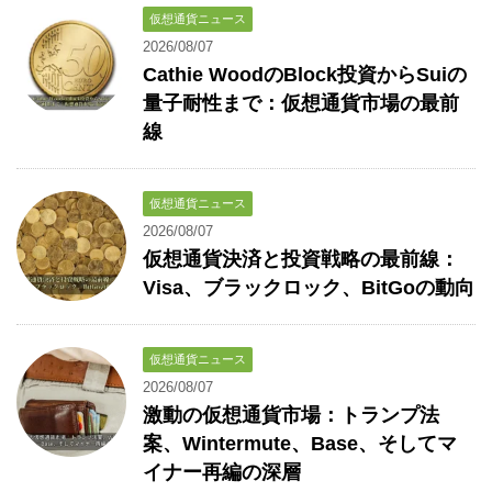
仮想通貨ニュース
2026/08/07
Cathie WoodのBlock投資からSuiの
量子耐性まで：仮想通貨市場の最前
線
仮想通貨ニュース
2026/08/07
仮想通貨決済と投資戦略の最前線：
Visa、ブラックロック、BitGoの動向
仮想通貨ニュース
2026/08/07
激動の仮想通貨市場：トランプ法
案、Wintermute、Base、そしてマ
イナー再編の深層