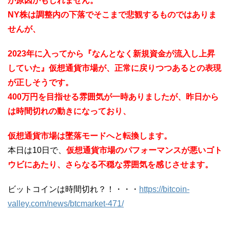
が原因かもしれません。
NY株は調整内の下落でそこまで悲観するものではありま
せんが、
2023年に入ってから『なんとなく新規資金が流入し上昇
していた』仮想通貨市場が、正常に戻りつつあるとの表現
が正しそうです。
400万円を目指せる雰囲気が一時ありましたが、昨日から
は時間切れの動きになっており、
仮想通貨市場は墜落モードへと転換します。
本日は10日で、
仮想通貨市場のパフォーマンスが悪いゴト
ウビにあたり、さらなる不穏な雰囲気を感じさせます。
ビットコインは時間切れ？！・・・
https://bitcoin-
valley.com/news/btcmarket-471/