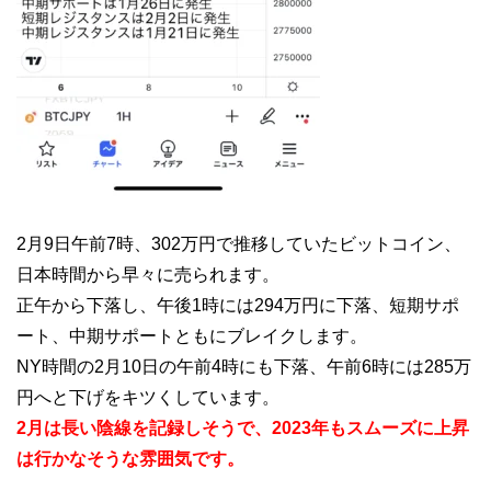
2月9日午前7時、302万円で推移していたビットコイン、
日本時間から早々に売られます。
正午から下落し、午後1時には294万円に下落、短期サポ
ート、中期サポートともにブレイクします。
NY時間の2月10日の午前4時にも下落、午前6時には285万
円へと下げをキツくしています。
2月は長い陰線を記録しそうで、2023年もスムーズに上昇
は行かなそうな雰囲気です。