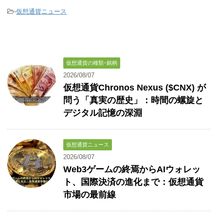
-
仮想通貨ニュース
仮想通貨の種類･銘柄
2026/08/07
仮想通貨Chronos Nexus ($CNX) が
問う「真実の歴史」：時間の螺旋と
デジタル記憶の深淵
仮想通貨ニュース
2026/08/07
Web3ゲームの終焉からAIウォレッ
ト、国際決済の進化まで：仮想通貨
市場の最前線