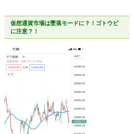
仮想通貨市場は墜落モードに？！ゴトウビ
に注意？！