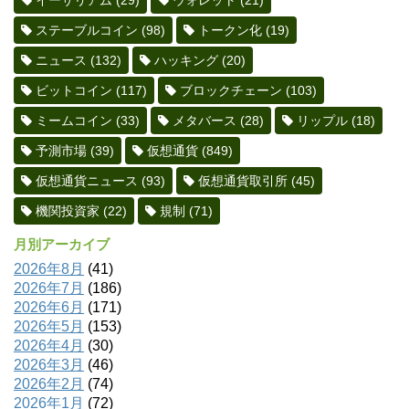
ステーブルコイン
(98)
トークン化
(19)
ニュース
(132)
ハッキング
(20)
ビットコイン
(117)
ブロックチェーン
(103)
ミームコイン
(33)
メタバース
(28)
リップル
(18)
予測市場
(39)
仮想通貨
(849)
仮想通貨ニュース
(93)
仮想通貨取引所
(45)
機関投資家
(22)
規制
(71)
月別アーカイブ
2026年8月
(41)
2026年7月
(186)
2026年6月
(171)
2026年5月
(153)
2026年4月
(30)
2026年3月
(46)
2026年2月
(74)
2026年1月
(72)