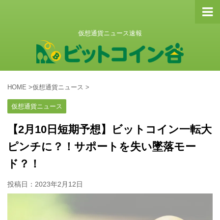
仮想通貨ニュース速報
HOME
>
仮想通貨ニュース
>
仮想通貨ニュース
【2月10日短期予想】ビットコイン一転大
ピンチに？！サポートを失い墜落モー
ド？！
投稿日：
2023年2月12日