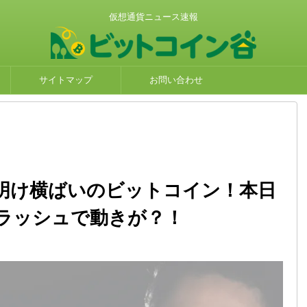
仮想通貨ニュース速報
サイトマップ
お問い合わせ
週明け横ばいのビットコイン！本日
ラッシュで動きが？！