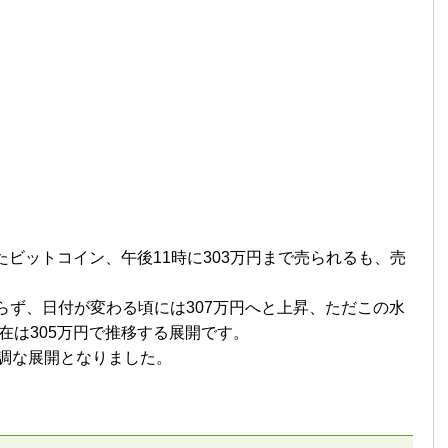
いたビットコイン、午後11時に303万円まで売られるも、売
らず、日付が変わる頃には307万円へと上昇、ただこの水
在は305万円で推移する展開です。
調な展開となりました。