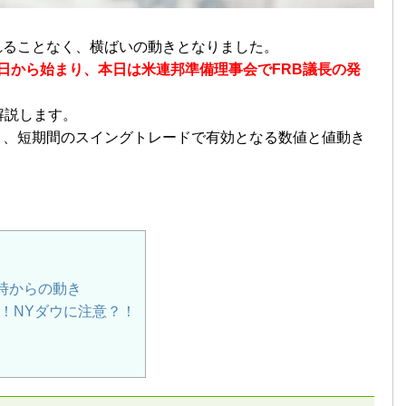
れることなく、横ばいの動きとなりました。
日から始まり、本日は米連邦準備理事会でFRB議長の発
解説します。
書き、短期間のスイングトレードで有効となる数値と値動き
時からの動き
！NYダウに注意？！