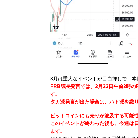
3月は重大なイベントが目白押しで、本
FRB議長発言では、3月23日午前3時
す。
タカ派発言が出た場合は、ハト派を織り
ビットコインにも売りが波及する可能
このイベントが終わった後も、今週は日
ます。