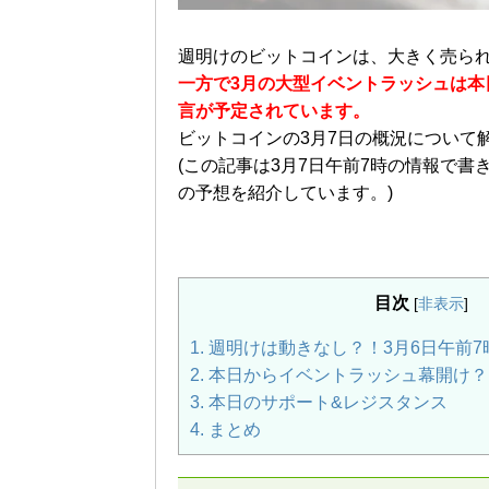
週明けのビットコインは、大きく売ら
一方で3月の大型イベントラッシュは本
言が予定されています。
ビットコインの3月7日の概況について
(この記事は3月7日午前7時の情報で
の予想を紹介しています。)
目次
[
非表示
]
1.
週明けは動きなし？！3月6日午前7
2.
本日からイベントラッシュ幕開け？
3.
本日のサポート&レジスタンス
4.
まとめ