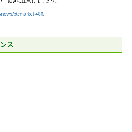
り、動きに注意しましょう。
om/news/btcmarket-486/
タンス