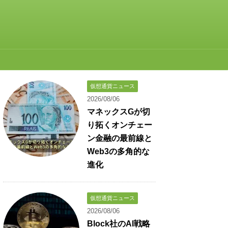
仮想通貨ニュース
2026/08/06
マネックスGが切
り拓くオンチェー
ン金融の最前線と
Web3の多角的な
進化
仮想通貨ニュース
2026/08/06
Block社のAI戦略