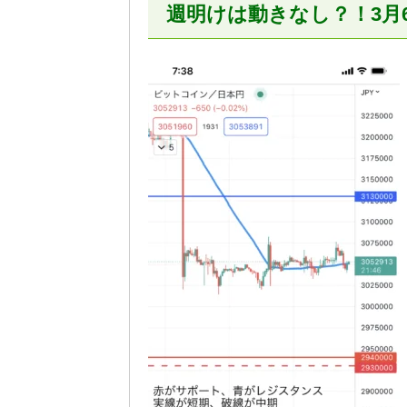
週明けは動きなし？！3月