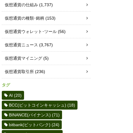
仮想通貨の仕組み
(1,737)
仮想通貨の種類･銘柄
(153)
仮想通貨ウォレット･ツール
(56)
仮想通貨ニュース
(3,767)
仮想通貨マイニング
(5)
仮想通貨取引所
(236)
タグ
AI
(20)
BCC(ビットコインキャッシュ)
(18)
BINANCE(バイナンス)
(71)
bitbank(ビットバンク)
(24)