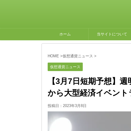
ホーム
当サイトについて
HOME
>
仮想通貨ニュース
>
仮想通貨ニュース
【3月7日短期予想】
から大型経済イベント
投稿日：
2023年3月8日