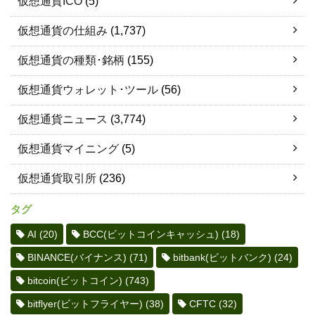
仮想通貨ICO
(5)
仮想通貨の仕組み
(1,737)
仮想通貨の種類･銘柄
(155)
仮想通貨ウォレット･ツール
(56)
仮想通貨ニュース
(3,774)
仮想通貨マイニング
(5)
仮想通貨取引所
(236)
タグ
AI
(20)
BCC(ビットコインキャッシュ)
(18)
BINANCE(バイナンス)
(71)
bitbank(ビットバンク)
(24)
bitcoin(ビットコイン)
(743)
bitflyer(ビットフライヤー)
(38)
CFTC
(32)