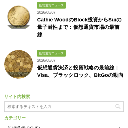
仮想通貨ニュース
2026/08/07
Cathie WoodのBlock投資からSuiの
量子耐性まで：仮想通貨市場の最前
線
仮想通貨ニュース
2026/08/07
仮想通貨決済と投資戦略の最前線：
Visa、ブラックロック、BitGoの動向
サイト内検索
カテゴリー