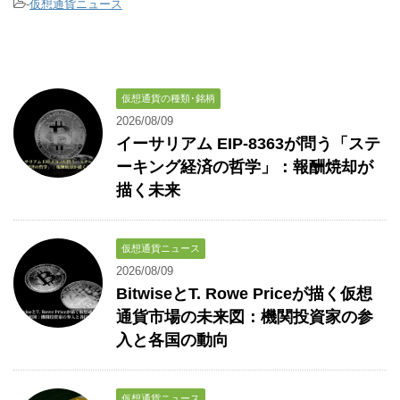
-
仮想通貨ニュース
仮想通貨の種類･銘柄
2026/08/09
イーサリアム EIP-8363が問う「ステ
ーキング経済の哲学」：報酬焼却が
描く未来
仮想通貨ニュース
2026/08/09
BitwiseとT. Rowe Priceが描く仮想
通貨市場の未来図：機関投資家の参
入と各国の動向
仮想通貨ニュース