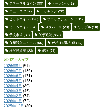
ステーブルコイン
(99)
トークン化
(19)
ニュース
(132)
ハッキング
(20)
ビットコイン
(120)
ブロックチェーン
(104)
ミームコイン
(34)
メタバース
(28)
リップル
(18)
予測市場
(39)
仮想通貨
(857)
仮想通貨ニュース
(95)
仮想通貨取引所
(45)
機関投資家
(23)
規制
(71)
月別アーカイブ
2026年8月
(51)
2026年7月
(186)
2026年6月
(171)
2026年5月
(153)
2026年4月
(30)
2026年3月
(46)
2026年2月
(74)
2026年1月
(72)
2025年12月
(80)