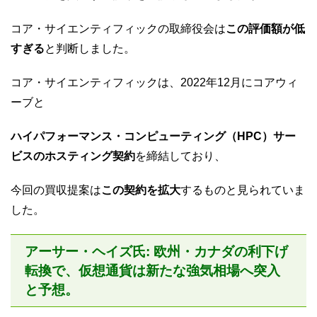
コア・サイエンティフィックの取締役会は
この評価額が低
すぎる
と判断しました。
コア・サイエンティフィックは、2022年12月にコアウィ
ーブと
ハイパフォーマンス・コンピューティング（HPC）サー
ビスのホスティング契約
を締結しており、
今回の買収提案は
この契約を拡大
するものと見られていま
した。
アーサー・ヘイズ氏: 欧州・カナダの利下げ
転換で、仮想通貨は新たな強気相場へ突入
と予想。