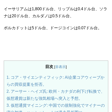
イーサリアムは1,800ドル台、リップルは0.4ドル台、ソラ
ナは20ドル台、カルダノは0.5ドル台、
ポルカドットは5ドル台、ドージコインは0.07ドル台。
目次
[
非表示
]
1.
コア・サイエンティフィック: AI企業コアウィーブか
らの買収提案を拒否。
2.
アーサー・ヘイズ氏: 欧州・カナダの利下げ転換で、
仮想通貨は新たな強気相場へ突入と予想。
3.
仮想通貨マイニング: 中国での規制強化でマイナーの