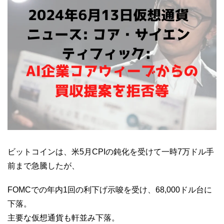
ビットコインは、米5月CPIの鈍化を受けて一時7万ドル手
前まで急騰したが、
FOMCでの年内1回の利下げ示唆を受け、68,000ドル台に
下落。
主要な仮想通貨も軒並み下落。