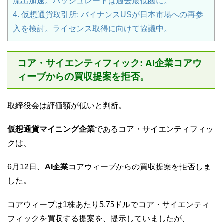
流出加速。ハッシュレートは過去最低圏に。
4.
仮想通貨取引所: バイナンスUSが日本市場への再参
入を検討。ライセンス取得に向けて協議中。
コア・サイエンティフィック: AI企業コアウ
ィーブからの買収提案を拒否。
取締役会は評価額が低いと判断。
仮想通貨マイニング企業
であるコア・サイエンティフィッ
クは、
6月12日、
AI企業
コアウィーブからの買収提案を拒否しま
した。
コアウィーブは1株あたり5.75ドルでコア・サイエンティ
フィックを買収する提案を、提示していましたが、