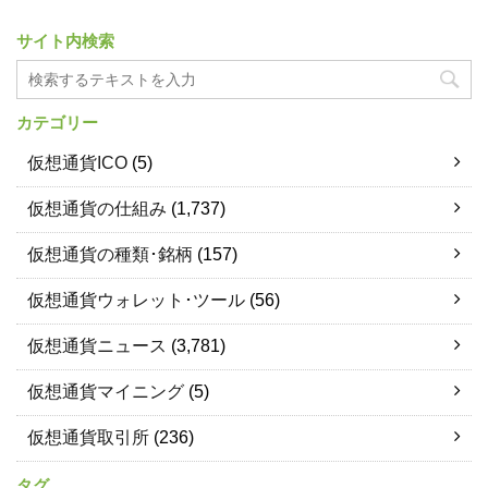
サイト内検索
カテゴリー
仮想通貨ICO
(5)
仮想通貨の仕組み
(1,737)
仮想通貨の種類･銘柄
(157)
仮想通貨ウォレット･ツール
(56)
仮想通貨ニュース
(3,781)
仮想通貨マイニング
(5)
仮想通貨取引所
(236)
タグ