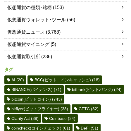
仮想通貨の種類･銘柄
(153)
仮想通貨ウォレット･ツール
(56)
仮想通貨ニュース
(3,768)
仮想通貨マイニング
(5)
仮想通貨取引所
(236)
タグ
AI
(20)
BCC(ビットコインキャッシュ)
(18)
BINANCE(バイナンス)
(71)
bitbank(ビットバンク)
(24)
bitcoin(ビットコイン)
(743)
bitflyer(ビットフライヤー)
(38)
CFTC
(32)
Clarity Act
(39)
Coinbase
(34)
coincheck(コインチェック)
(61)
DeFi
(51)