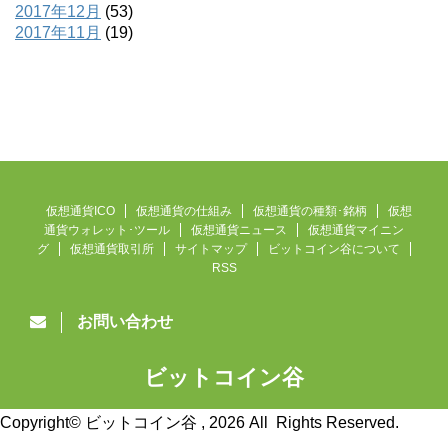
2017年12月
(53)
2017年11月
(19)
仮想通貨ICO
仮想通貨の仕組み
仮想通貨の種類･銘柄
仮想
通貨ウォレット･ツール
仮想通貨ニュース
仮想通貨マイニン
グ
仮想通貨取引所
サイトマップ
ビットコイン谷について
RSS
お問い合わせ
ビットコイン谷
仮想通貨ニュース速報
Copyright© ビットコイン谷 , 2026 All Rights Reserved.