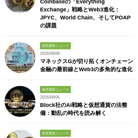
Coinbaseの「Everything
Exchange」戦略とWeb3進化：
JPYC、World Chain、そしてPOAP
の課題
仮想通貨ニュース
2026/08/06
マネックスGが切り拓くオンチェーン
金融の最前線とWeb3の多角的な進化
仮想通貨ニュース
2026/08/06
Block社のAI戦略と仮想通貨の法整
備：動乱の時代を読み解く
仮想通貨ニュース