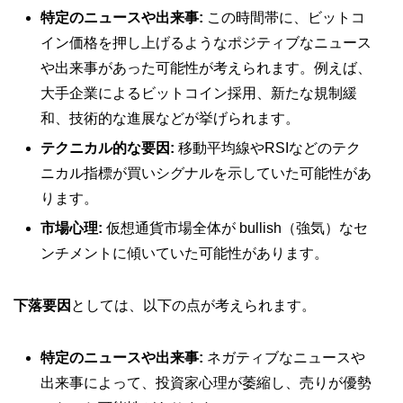
特定のニュースや出来事:
この時間帯に、ビットコ
イン価格を押し上げるようなポジティブなニュース
や出来事があった可能性が考えられます。例えば、
大手企業によるビットコイン採用、新たな規制緩
和、技術的な進展などが挙げられます。
テクニカル的な要因:
移動平均線やRSIなどのテク
ニカル指標が買いシグナルを示していた可能性があ
ります。
市場心理:
仮想通貨市場全体が bullish（強気）なセ
ンチメントに傾いていた可能性があります。
下落要因
としては、以下の点が考えられます。
特定のニュースや出来事:
ネガティブなニュースや
出来事によって、投資家心理が萎縮し、売りが優勢