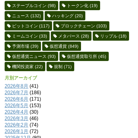
ステーブルコイン
(98)
トークン化
(19)
ニュース
(132)
ハッキング
(20)
ビットコイン
(117)
ブロックチェーン
(103)
ミームコイン
(33)
メタバース
(28)
リップル
(18)
予測市場
(39)
仮想通貨
(849)
仮想通貨ニュース
(93)
仮想通貨取引所
(45)
機関投資家
(22)
規制
(71)
月別アーカイブ
2026年8月
(41)
2026年7月
(186)
2026年6月
(171)
2026年5月
(153)
2026年4月
(30)
2026年3月
(46)
2026年2月
(74)
2026年1月
(72)
2025年12月
(80)