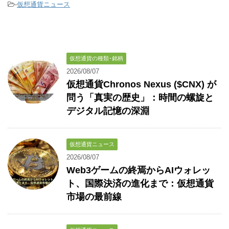
-
仮想通貨ニュース
仮想通貨の種類･銘柄
2026/08/07
仮想通貨Chronos Nexus ($CNX) が
問う「真実の歴史」：時間の螺旋と
デジタル記憶の深淵
仮想通貨ニュース
2026/08/07
Web3ゲームの終焉からAIウォレッ
ト、国際決済の進化まで：仮想通貨
市場の最前線