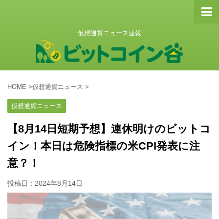
仮想通貨ニュース速報
HOME
>
仮想通貨ニュース
>
仮想通貨ニュース
【8月14日短期予想】連休明けのビットコ
イン！本日は危険指標の米CPI発表に注
意？！
投稿日：
2024年8月14日