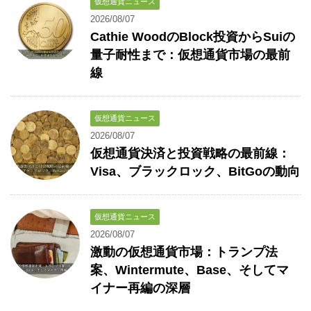
仮想通貨ニュース
2026/08/07
Cathie WoodのBlock投資からSuiの
量子耐性まで：仮想通貨市場の最前
線
仮想通貨ニュース
2026/08/07
仮想通貨決済と投資戦略の最前線：
Visa、ブラックロック、BitGoの動向
仮想通貨ニュース
2026/08/07
激動の仮想通貨市場：トランプ法
案、Wintermute、Base、そしてマ
イナー再編の深層