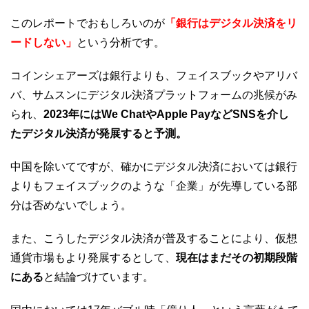
このレポートでおもしろいのが
「銀行はデジタル決済をリ
ードしない」
という分析です。
コインシェアーズは銀行よりも、フェイスブックやアリバ
バ、サムスンにデジタル決済プラットフォームの兆候がみ
られ、
2023年にはWe ChatやApple PayなどSNSを介し
たデジタル決済が発展すると予測。
中国を除いてですが、確かにデジタル決済においては銀行
よりもフェイスブックのような「企業」が先導している部
分は否めないでしょう。
また、こうしたデジタル決済が普及することにより、仮想
通貨市場もより発展するとして、
現在はまだその初期段階
にある
と結論づけています。