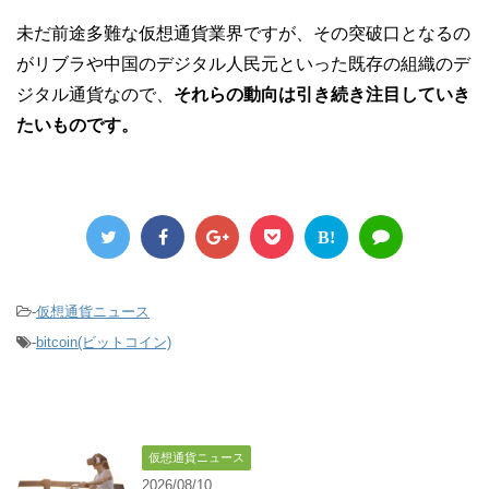
未だ前途多難な仮想通貨業界ですが、その突破口となるの
がリブラや中国のデジタル人民元といった既存の組織のデ
ジタル通貨なので、
それらの動向は引き続き注目していき
たいものです。
B!
-
仮想通貨ニュース
-
bitcoin(ビットコイン)
仮想通貨ニュース
2026/08/10