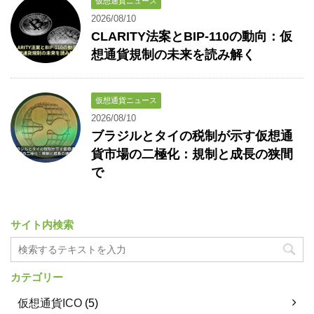
仮想通貨ニュース
2026/08/10
CLARITY法案とBIP-110の動向：仮
想通貨規制の未来を読み解く
仮想通貨ニュース
2026/08/10
ブラジルとタイの税制が示す仮想通
貨市場の二極化：規制と成長の狭間
で
サイト内検索
カテゴリー
仮想通貨ICO
(5)