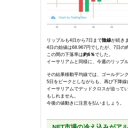
リップルも4日から7日まで
陰線
が続き
4日の始値は68.967円でしたが、7日の
この間の下落率は
約6％
でした。
イーサリアムと同様に、今週のリップ
その結果移動平均線では、ゴールデン
5日をピークとしながらも、再び下降線
イーサリアムでデッドクロスが迫って
もしれません。
今後の値動きに注意を払いましょう。
NFT市場の冷え込みがア