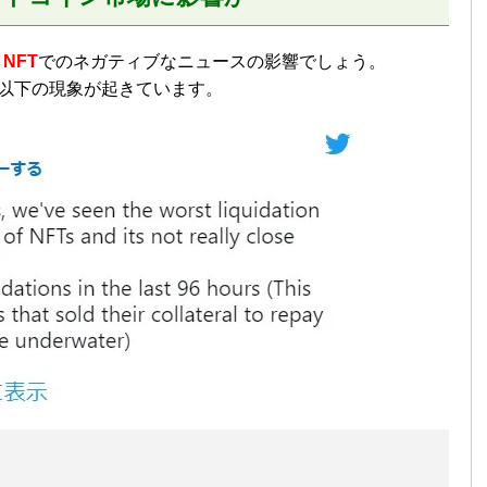
、
NFT
でのネガティブなニュースの影響でしょう。
T市場で以下の現象が起きています。