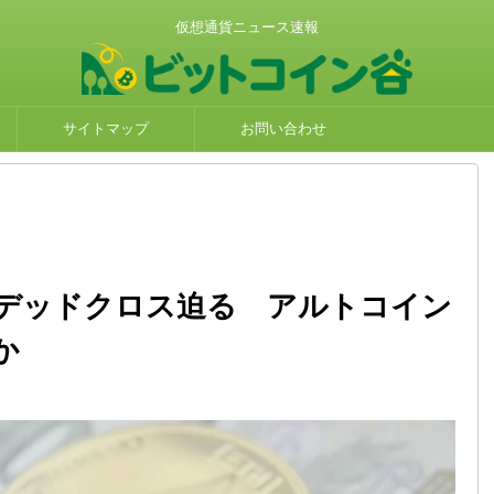
仮想通貨ニュース速報
サイトマップ
お問い合わせ
デッドクロス迫る アルトコイン
か