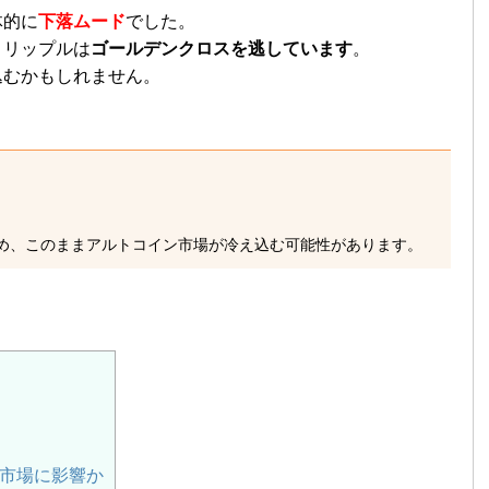
体的に
下落ムード
でした。
、リップルは
ゴールデンクロスを逃しています
。
込むかもしれません。
め、このままアルトコイン市場が冷え込む可能性があります。
ン市場に影響か