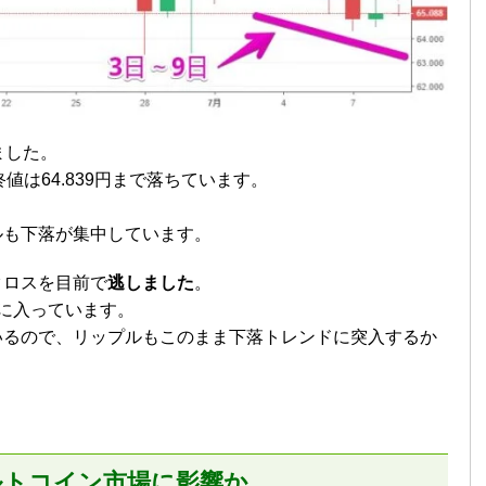
ました。
終値は64.839円まで落ちています。
ルも下落が集中しています。
クロスを目前で
逃しました
。
に入っています。
いるので、リップルもこのまま下落トレンドに突入するか
ルトコイン市場に影響か