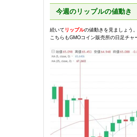
今週のリップルの値動き
続いて
リップル
の値動きを見ましょう
こちらもGMOコイン販売所の日足チャ