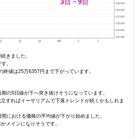
が続きました。
です。
日の終値は25万6357円まで下がっています。
短期の5日線が下へ突き抜けそうになっています。
成立すればイーサリアムで下落トレンドが続くかもしれま
日間における価格の平均値が下がり始めました。
防がメインになりそうです。