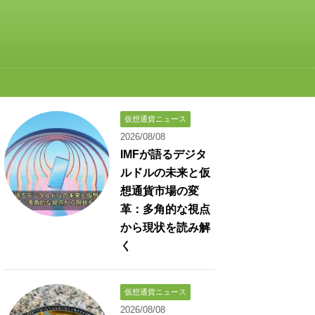
仮想通貨ニュース
2026/08/08
IMFが語るデジタ
ルドルの未来と仮
想通貨市場の変
革：多角的な視点
から現状を読み解
く
仮想通貨ニュース
2026/08/08