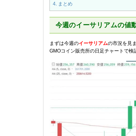
4.
まとめ
今週のイーサリアムの値
まずは今週の
イーサリアム
の市況を見
GMOコイン販売所の日足チャートで検