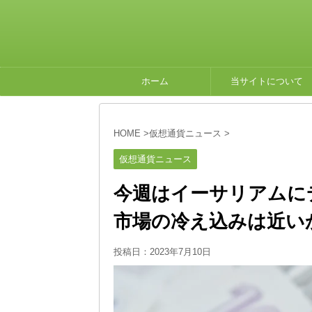
ホーム
当サイトについて
HOME
>
仮想通貨ニュース
>
仮想通貨ニュース
今週はイーサリアムに
市場の冷え込みは近い
投稿日：
2023年7月10日