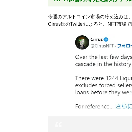
今週のアルトコイン市場の冷え込みは
Cirrus氏のTwitterによると、NF