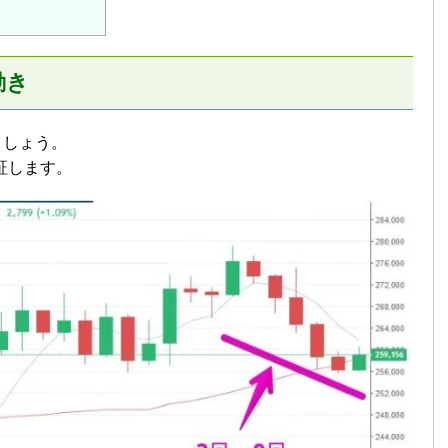
動き
ましょう。
証します。