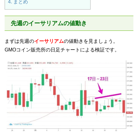
4.
まとめ
先週のイーサリアムの値動き
まずは先週の
イーサリアム
の値動きを見ましょう。
GMOコイン販売所の日足チャートによる検証です。