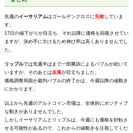
先週の
イーサリアム
はゴールデンクロスに
失敗
していま
す。
17日の値下がりが目立ち、それ以降に価格を回復させてい
ますが、決め手に欠けるため伸び率は高くありませんでし
た。
リップル
では先週半ばまで一部勝訴によるバブルが続いて
いますが、そのあとは
反落
が目立ちました。
価格調整局面か裁判バブルの終了かは、今週以降の値動き
にかかります。
以上から先週のアルトコイン市場は、全体的にポジティブ
な動きがありませんでした。
しかしイーサリアムとリップルは、今週にも価格を好転さ
せる可能性があるので、これからの値動きを注視してくだ