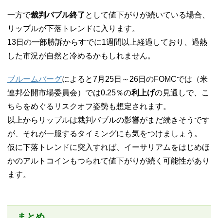
一方で
裁判バブル終了
として値下がりが続いている場合、
リップルが下落トレンドに入ります。
13日の一部勝訴からすでに1週間以上経過しており、過熱
した市況が自然と冷めるかもしれません。
ブルームバーグ
によると7月25日～26日のFOMCでは（米
連邦公開市場委員会）では0.25％の
利上げ
の見通しで、こ
ちらをめぐるリスクオフ姿勢も想定されます。
以上からリップルは裁判バブルの影響がまだ続きそうです
が、それが一服するタイミングにも気をつけましょう。
仮に下落トレンドに突入すれば、イーサリアムをはじめほ
かのアルトコインもつられて値下がりが続く可能性があり
ます。
まとめ