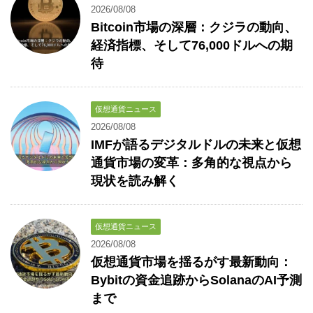
2026/08/08
Bitcoin市場の深層：クジラの動向、
経済指標、そして76,000ドルへの期
待
仮想通貨ニュース
2026/08/08
IMFが語るデジタルドルの未来と仮想
通貨市場の変革：多角的な視点から
現状を読み解く
仮想通貨ニュース
2026/08/08
仮想通貨市場を揺るがす最新動向：
Bybitの資金追跡からSolanaのAI予測
まで