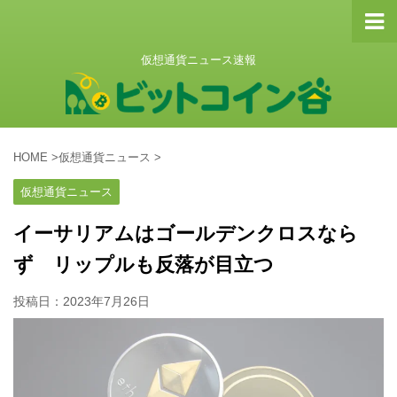
仮想通貨ニュース速報
HOME
>
仮想通貨ニュース
>
仮想通貨ニュース
イーサリアムはゴールデンクロスなら
ず リップルも反落が目立つ
投稿日：
2023年7月26日