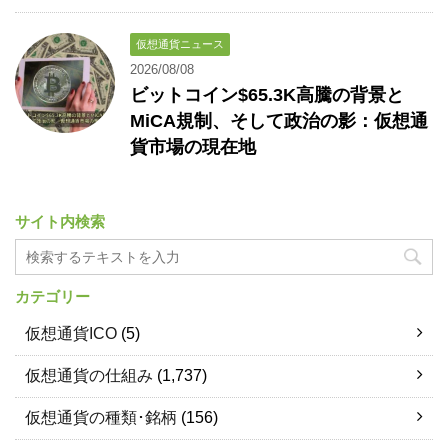
仮想通貨ニュース
2026/08/08
ビットコイン$65.3K高騰の背景と
MiCA規制、そして政治の影：仮想通
貨市場の現在地
サイト内検索
カテゴリー
仮想通貨ICO
(5)
仮想通貨の仕組み
(1,737)
仮想通貨の種類･銘柄
(156)