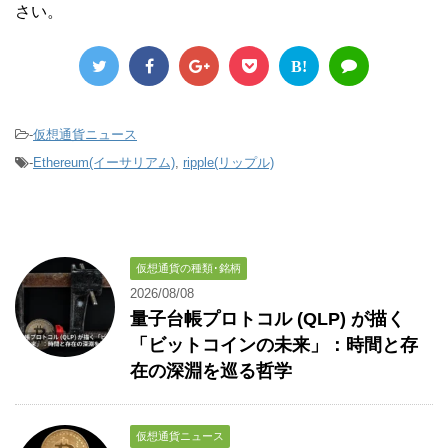
さい。
B!
-
仮想通貨ニュース
-
Ethereum(イーサリアム)
,
ripple(リップル)
仮想通貨の種類･銘柄
2026/08/08
量子台帳プロトコル (QLP) が描く
「ビットコインの未来」：時間と存
在の深淵を巡る哲学
仮想通貨ニュース