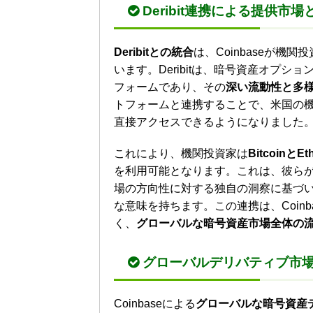
Deribit連携による提供市場
Deribitとの統合
は、Coinbaseが
います。Deribitは、暗号資産オプ
フォームであり、その
深い流動性と多
トフォームと連携することで、米国の
直接アクセスできるようになりました
これにより、機関投資家は
Bitcoin
を利用可能となります。これは、彼ら
場の方向性に対する独自の洞察に基づ
な意味を持ちます。この連携は、Coin
く、
グローバルな暗号資産市場全体の
グローバルデリバティブ市
Coinbaseによる
グローバルな暗号資産