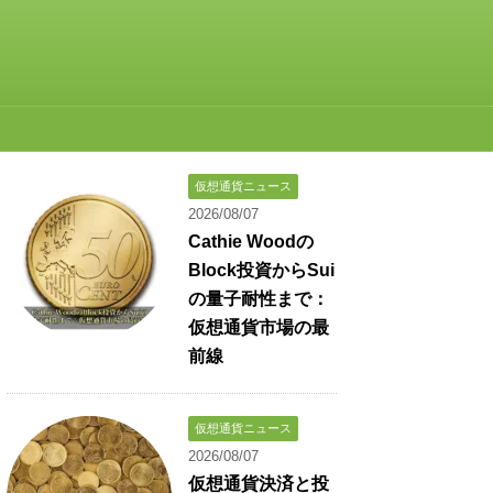
仮想通貨ニュース
2026/08/07
Cathie Woodの
Block投資からSui
の量子耐性まで：
仮想通貨市場の最
前線
仮想通貨ニュース
2026/08/07
仮想通貨決済と投