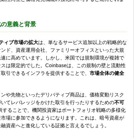
化の意義と背景
バティブ市場の拡大
は、単なるサービス追加以上の戦略的な
ァンド、資産運用会社、ファミリーオフィスといった大規
急速に高めています。しかし、米国では規制環境が複雑で
は限定的でした。Coinbaseは、この規制の壁と流動性
て取引できるインフラを提供することで、
市場全体の健全
ョンや先物といったデリバティブ商品は、価格変動リスク
づいてレバレッジをかけた取引を行ったりするための
不可
を提供することで、機関投資家はポートフォリオ戦略の多様化
産市場に参加できるようになります。これは、暗号資産が
金融資産へと進化している証拠と言えるでしょう。