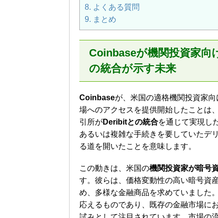
8.
よくある質問
9.
まとめ
Coinbaseが機関投資家
の統合が示す未来
Coinbase
が、米国の適格機関投資家向
場へのアクセスを提供開始したことは
引所が
Deribitとの統合
を通じて実現し
あるいは複雑な手続きを要していたデ
る道を開いたことを意味します。
この動きは、米国の
機関投資家が暗号
す。彼らは、価格変動性の高い暗号資
め、多様な金融商品を求めていました。C
応えるものであり、既存の金融市場に
試みとして注目されています。市場の