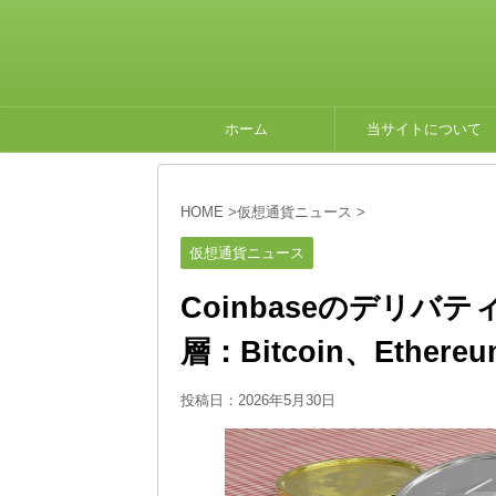
ホーム
当サイトについて
HOME
>
仮想通貨ニュース
>
仮想通貨ニュース
Coinbaseのデリ
層：Bitcoin、Ether
投稿日：
2026年5月30日