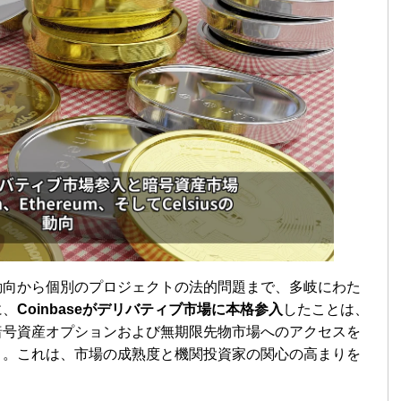
動向から個別のプロジェクトの法的問題まで、多岐にわた
に、
Coinbaseがデリバティブ市場に本格参入
したことは、
暗号資産オプションおよび無期限先物市場へのアクセスを
う。これは、市場の成熟度と機関投資家の関心の高まりを