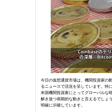
今日の仮想通貨市場は、機関投資家の
るニュースで活況を呈しています。特
米国機関投資家にとってグローバルな
解き放つ画期的な動きと言えるでしょ
明確に示唆しています。