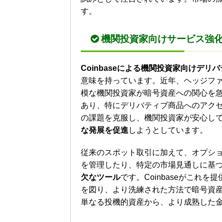
す。
機関投資家向けサービス強
Coinbaseによる機関投資家向けデリ
意味を持っています。近年、ヘッジフ
模な機関投資家が暗号資産への関心を
あり、特にデリバティブ商品へのアクセス
の課題を克服し、機関投資家が安心し
な発展を促進
しようとしています。
従来のスポット取引に加えて、オプシ
を管理したり、特定の市場見通しに基
欠なツール
です。Coinbaseがこれ
を図り、より洗練された方法で暗号資
単なる投機的資産から、より成熟した