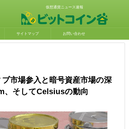
仮想通貨ニュース速報
サイトマップ
お問い合わせ
バティブ市場参入と暗号資産市場の深
eum、そしてCelsiusの動向