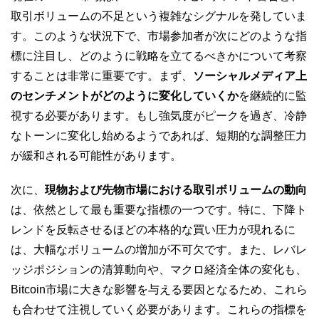
取引ボリュームの不足という複雑なシグナルを発していま
す。このような状況下で、市場参加者が次にどのような指
標に注目し、どのように戦略を立てるべきかについて考察
することは非常に重要です。まず、
ソーシャルメディア上
のセンチメントがどのように変化していくか
を継続的に監
視する必要があります。もし強気度がピークを過ぎ、冷静
なトーンに変化し始めるようであれば、短期的な調整圧力
が緩和される可能性があります。
次に、
現物および先物市場における取引ボリュームの動向
は、依然として最も重要な指標の一つです。特に、下降ト
レンドを反転させるほどの本格的な買い圧力が現れるに
は、大幅なボリュームの増加が不可欠です。また、レバレ
ッジポジションの清算動向や、マクロ経済全体の変化も、
Bitcoin市場に大きな影響を与える要因となるため、これら
も合わせて注視していく必要があります。これらの指標を