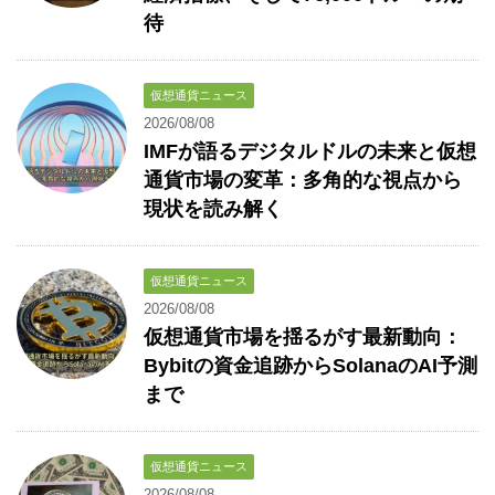
待
仮想通貨ニュース
2026/08/08
IMFが語るデジタルドルの未来と仮想
通貨市場の変革：多角的な視点から
現状を読み解く
仮想通貨ニュース
2026/08/08
仮想通貨市場を揺るがす最新動向：
Bybitの資金追跡からSolanaのAI予測
まで
仮想通貨ニュース
2026/08/08