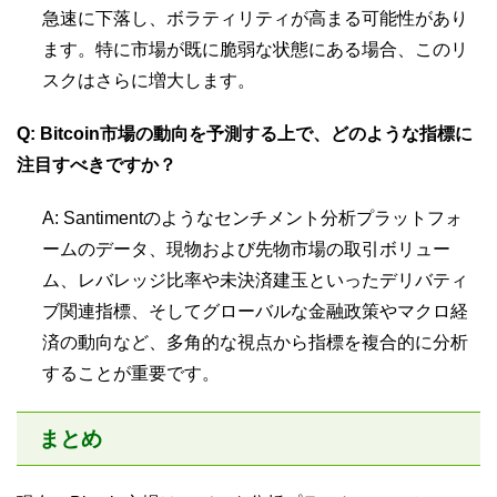
急速に下落し、ボラティリティが高まる可能性があり
ます。特に市場が既に脆弱な状態にある場合、このリ
スクはさらに増大します。
Q: Bitcoin市場の動向を予測する上で、どのような指標に
注目すべきですか？
A: Santimentのようなセンチメント分析プラットフォ
ームのデータ、現物および先物市場の取引ボリュー
ム、レバレッジ比率や未決済建玉といったデリバティ
ブ関連指標、そしてグローバルな金融政策やマクロ経
済の動向など、多角的な視点から指標を複合的に分析
することが重要です。
まとめ