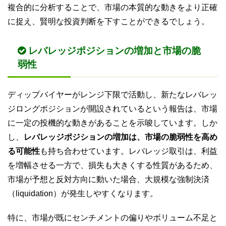
複合的に分析することで、市場の本質的な動きをより正確
に捉え、賢明な投資判断を下すことができるでしょう。
レバレッジポジションの増加と市場の脆
弱性
ディップバイヤーがレンジ下限で活動し、新たなレバレッ
ジロングポジションが開設されているという報告は、市場
に一定の投機的な動きがあることを示唆しています。しか
し、
レバレッジポジションの増加は、市場の脆弱性を高め
る可能性
も持ち合わせています。レバレッジ取引は、利益
を増幅させる一方で、損失も大きくする性質があるため、
市場が予想と反対方向に動いた場合、大規模な強制決済
（liquidation）が発生しやすくなります。
特に、市場が既にセンチメントの偏りやボリューム不足と