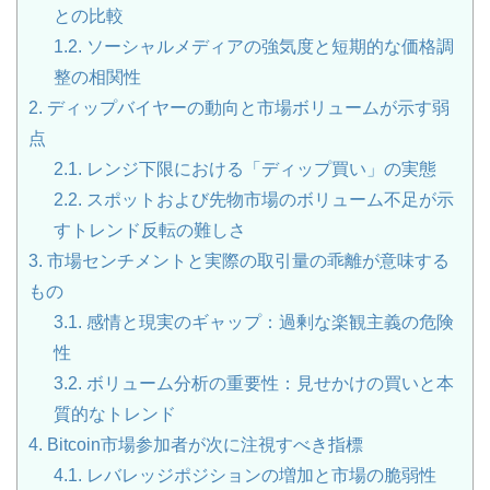
との比較
1.2.
ソーシャルメディアの強気度と短期的な価格調
整の相関性
2.
ディップバイヤーの動向と市場ボリュームが示す弱
点
2.1.
レンジ下限における「ディップ買い」の実態
2.2.
スポットおよび先物市場のボリューム不足が示
すトレンド反転の難しさ
3.
市場センチメントと実際の取引量の乖離が意味する
もの
3.1.
感情と現実のギャップ：過剰な楽観主義の危険
性
3.2.
ボリューム分析の重要性：見せかけの買いと本
質的なトレンド
4.
Bitcoin市場参加者が次に注視すべき指標
4.1.
レバレッジポジションの増加と市場の脆弱性