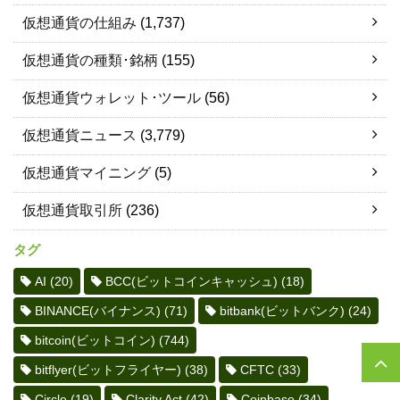
仮想通貨の仕組み
(1,737)
仮想通貨の種類･銘柄
(155)
仮想通貨ウォレット･ツール
(56)
仮想通貨ニュース
(3,779)
仮想通貨マイニング
(5)
仮想通貨取引所
(236)
タグ
AI
(20)
BCC(ビットコインキャッシュ)
(18)
BINANCE(バイナンス)
(71)
bitbank(ビットバンク)
(24)
bitcoin(ビットコイン)
(744)
bitflyer(ビットフライヤー)
(38)
CFTC
(33)
Circle
(19)
Clarity Act
(42)
Coinbase
(34)