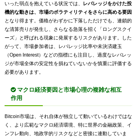
いった弱点を抱えている状況では、
レバレッジをかけた投
機的な動きは、市場のボラティリティをさらに高める要因
となり得ます。価格がわずかに下落しただけでも、連鎖的
な清算売りが発生し、さらなる急落を招く「ロングスクイ
ーズ」と呼ばれる現象に発展するリスクがあります。した
がって、市場参加者は、レバレッジ比率や未決済建玉
（Open Interest）などの指標にも注目し、過度なレバレッ
ジが市場全体の安定性を損ねていないかを慎重に評価する
必要があります。
マクロ経済要因と市場心理の複雑な相互
作用
Bitcoin市場は、それ自体が独立して動いているわけではな
く、より広範なマクロ経済環境、特に世界の金融政策、イ
ンフレ動向、地政学的リスクなどと密接に連動していま