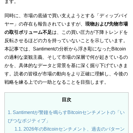
ます。
同時に、市場の底値で買い支えようとする「ディップバイ
ヤー」の存在も報告されていますが、
現物および先物市場
の取引ボリューム不足
は、この買い圧力が下降トレンドを
反転させるほどの力を持っていないことを示しています。
本記事では、Santimentの分析から浮き彫になったBitcoin
の過剰な楽観主義、そして市場の深層で何が起きているの
かを、具体的なデータと背景を基に深く掘り下げていきま
す。読者の皆様が市場の動向をより正確に理解し、今後の
戦略を練る上での一助となることを目指します。
目次
1.
Santimentが警鐘を鳴らすBitcoinセンチメントの「い
びつなポジティブ」
1.1.
2026年のBitcoinセンチメント、過去のパターン