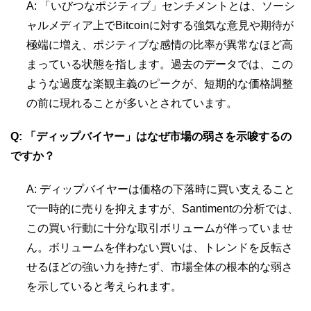
A: 「いびつなポジティブ」センチメントとは、ソーシ
ャルメディア上でBitcoinに対する強気な意見や期待が
極端に増え、ポジティブな感情の比率が異常なほど高
まっている状態を指します。過去のデータでは、この
ような過度な楽観主義のピークが、短期的な価格調整
の前に現れることが多いとされています。
Q: 「ディップバイヤー」はなぜ市場の弱さを示唆するの
ですか？
A: ディップバイヤーは価格の下落時に買い支えること
で一時的に売りを抑えますが、Santimentの分析では、
この買い行動に十分な取引ボリュームが伴っていませ
ん。ボリュームを伴わない買いは、トレンドを反転さ
せるほどの強い力を持たず、市場全体の根本的な弱さ
を示していると考えられます。