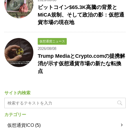
ビットコイン$65.3K高騰の背景と
MiCA規制、そして政治の影：仮想通
貨市場の現在地
仮想通貨ニュース
2026/08/08
Trump MediaとCrypto.comの提携解
消が示す仮想通貨市場の新たな転換
点
サイト内検索
カテゴリー
仮想通貨ICO
(5)