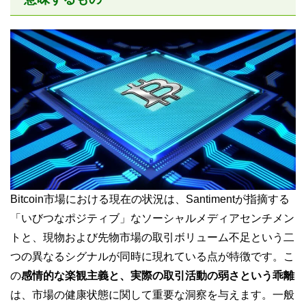
Bitcoin市場における現在の状況は、Santimentが指摘する
「いびつなポジティブ」なソーシャルメディアセンチメン
トと、現物および先物市場の取引ボリューム不足という二
つの異なるシグナルが同時に現れている点が特徴です。こ
の
感情的な楽観主義と、実際の取引活動の弱さという乖離
は、市場の健康状態に関して重要な洞察を与えます。一般