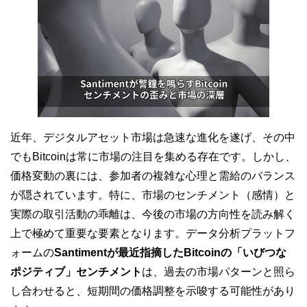
近年、デジタルアセット市場は急速な進化を遂げ、その中
でもBitcoinは常に市場の注目を集める存在です。しかし、
価格変動の裏には、参加者の複雑な心理と需給のバランス
が隠されています。特に、市場のセンチメント（感情）と
実際の取引活動の乖離は、今後の市場の方向性を読み解く
上で極めて重要な要素となります。データ分析プラットフ
ォームの
Santimentが最近指摘したBitcoinの「いびつな
ポジティブ」センチメント
は、過去の市場パターンと照ら
し合わせると、短期間の価格調整を示唆する可能性があり