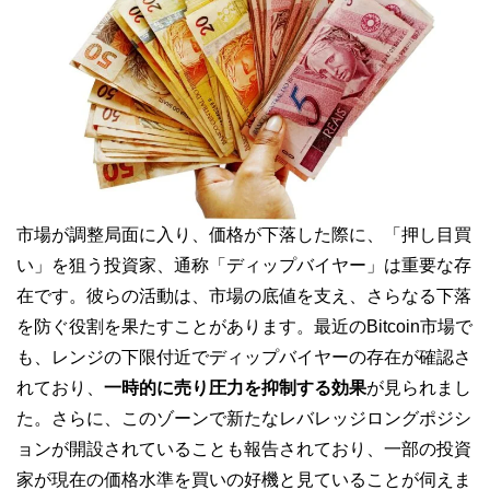
市場が調整局面に入り、価格が下落した際に、「押し目買
い」を狙う投資家、通称「ディップバイヤー」は重要な存
在です。彼らの活動は、市場の底値を支え、さらなる下落
を防ぐ役割を果たすことがあります。最近のBitcoin市場で
も、レンジの下限付近でディップバイヤーの存在が確認さ
れており、
一時的に売り圧力を抑制する効果
が見られまし
た。さらに、このゾーンで新たなレバレッジロングポジシ
ョンが開設されていることも報告されており、一部の投資
家が現在の価格水準を買いの好機と見ていることが伺えま