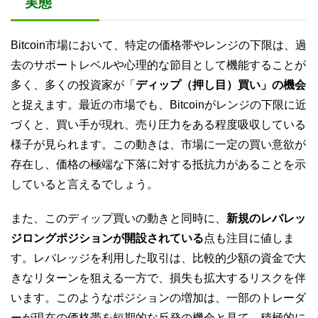
実態
Bitcoin市場において、特定の価格帯やレンジの下限は、過
去のサポートレベルや心理的な節目として機能することが
多く、多くの投資家が「
ディップ（押し目）買い」の機会
と捉えます。最近の市場でも、Bitcoinがレンジの下限に近
づくと、買い手が現れ、売り圧力をある程度吸収している
様子が見られます。この動きは、市場に一定の買い意欲が
存在し、価格の極端な下落に対する抵抗力があることを示
していると言えるでしょう。
また、このディップ買いの動きと同時に、
新規のレバレッ
ジロングポジションが開設されている
点も注目に値しま
す。レバレッジを利用した取引は、比較的少額の資金で大
きなリターンを狙える一方で、損失も拡大するリスクを伴
います。このようなポジションの増加は、一部のトレーダ
ーが現在の価格帯を短期的な反発の機会と見て、積極的に