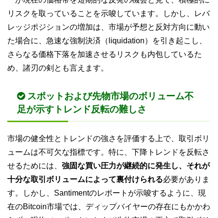
リスクを取っていることを示唆しています。しかし、レバ
レッジポジションの増加は、市場が予想と反対方向に動い
た場合に、急速な強制決済（liquidation）を引き起こし、
さらなる価格下落を加速させるリスクも内包しているた
め、諸刃の剣とも言えます。
スポットおよび先物市場のボリューム不
足が示すトレンド反転の難しさ
市場の健全性とトレンドの強さを評価する上で、取引ボリ
ュームは不可欠な指標です。特に、下降トレンドを反転さ
せるためには、
強固な買い圧力が継続的に発生し、それが
十分な取引ボリュームによって裏付けられる
必要がありま
す。しかし、Santimentのレポートが示唆するように、現
在のBitcoin市場では、ディップバイヤーの存在にもかかわ