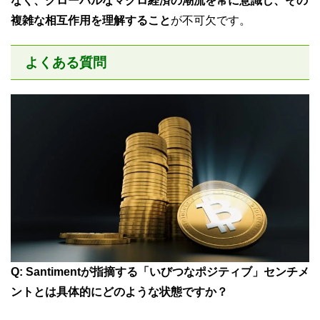
なく、グローバルなマクロ経済の潮流を常に意識し、その
複雑な相互作用を理解すること
が不可欠です。
よくある質問
Q: Santimentが指摘する「いびつなポジティブ」センチメ
ントとは具体的にどのような状態ですか？