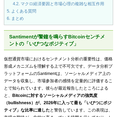
4.2.
マクロ経済要因と市場心理の複雑な相互作用
5.
よくある質問
6.
まとめ
Santimentが警鐘を鳴らすBitcoinセンチメ
ントの「いびつなポジティブ」
仮想通貨市場におけるセンチメント分析の重要性は、価格
形成メカニズムを理解する上で不可欠です。データ分析プ
ラットフォームのSantimentは、ソーシャルメディア上の
データを収集し、市場参加者の感情を定量的に評価するこ
とで知られています。彼らが最近報告したところによる
と、
Bitcoinに対するソーシャルメディアの強気度
（bullishness）が、2026年に入って最も「いびつにポジ
ティブ」な比率に達した
と警告しています。この表現は、