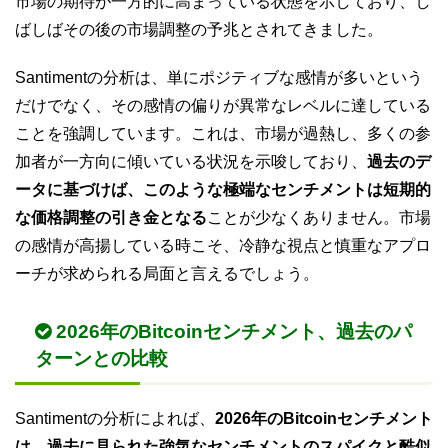
市場の期待が一方的に高まっている状態を示しており、し
ばしばその後の市場調整の予兆とされてきました。
Santimentの分析は、単にポジティブな感情が多いという
だけでなく、その感情の偏りが異常なレベルに達している
ことを強調しています。これは、市場が過熱し、多くの参
加者が一方向に傾いている状況を示唆しており、
過去のデ
ータに基づけば、このような極端なセンチメントは短期的
な価格調整の引き金となる
ことが少なくありません。市場
の感情が高揚している時こそ、冷静な視点と慎重なアプロ
ーチが求められる局面と言えるでしょう。
2026年のBitcoinセンチメント、過去のパ
ターンとの比較
Santimentの分析によれば、
2026年のBitcoinセンチメント
は、過去に見られた強気なセンチメントのスパイクと酷似