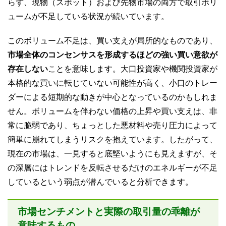
らず、現物（スポット）および先物市場の両方で取引ボリ
ュームが不足している状況が続いています。
このボリューム不足は、買い支えが局所的なものであり、
市場全体のコンセンサスを形成するほどの強い買い意欲が
存在しない
ことを意味します。大口投資家や機関投資家が
本格的な買いに転じていない可能性が高く、小口のトレー
ダーによる短期的な動きが中心となっているのかもしれま
せん。ボリュームを伴わない価格の上昇や買い支えは、非
常に脆弱であり、ちょっとした悪材料や売り圧力によって
簡単に崩れてしまうリスクを抱えています。したがって、
現在の市場は、一見すると底堅いようにも見えますが、そ
の深層にはトレンドを反転させるだけのエネルギーが不足
しているという弱点が潜んでいると分析できます。
市場センチメントと実際の取引量の乖離が
意味するもの