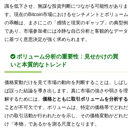
識を低下させ、無謀な投資判断につながる可能性がありま
す。現在のBitcoin市場におけるセンチメントとボリューム
の乖離は、まさにこの「感情と現実のギャップ」の典型例
であり、市場参加者には冷静な自己分析と客観的なデータ
に基づく意思決定が強く求められます。
ボリューム分析の重要性：見せかけの買
いと本質的なトレンド
価格変動だけを見て市場の動向を判断することは、しばし
ば誤った結論を導き出します。真に市場の強さや弱さを理
解するためには、
価格とともに取引ボリュームを分析する
こと
が不可欠です。ボリュームは、特定の価格帯でどれだ
けの取引活動が行われたかを示し、その価格変動がどれだ
け「本物」であるかを測る尺度となります。