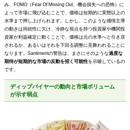
み、FOMO（Fear Of Missing Out、機会損失への恐怖）に
よって市場に飛び込むことで、価格は短期的に実態以上の
水準まで押し上げられます。しかし、このような感情主導
の動きは持続性に欠け、冷静な視点を持つ投資家や機関投
資家が利益確定に動くことで、価格は元の水準へと引き戻
されるか、あるいはそれを下回る調整に見舞われることに
なります。Santimentの警告は、まさにそのような
過度な
期待が短期的な市場の反動を招く可能性
を示唆しているの
です。
ディップバイヤーの動向と市場ボリューム
が示す弱点