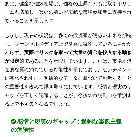
的に、健全な強気相場は、価格の上昇とともに取引ボリュ
ームも増加し、買いの勢いが広範な市場参加者に支持され
ていることを示します。
しかし、現在の状況は、多くの投資家が明るい未来を期待
し、ソーシャルメディア上で活発に議論しているにもかか
わらず、
実際にリスクを取って大量の資金を投入する動き
が限定的である
ことを示唆しています。これは、市場が潜
在的な罠に満ちている可能性を示しており、センチメント
に惑わされずに、客観的なデータに基づいて判断すること
の重要性を改めて浮き彫りにしています。感情と現実のギ
ャップを正しく認識することが、今後の市場動向を予測す
る上で不可欠となるでしょう。
感情と現実のギャップ：過剰な楽観主義
の危険性