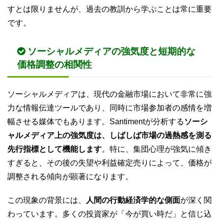
すとは限りませんが、過去の教訓から学ぶことは常に重要
です。
ソーシャルメディアの強気度と短期的な
価格調整の相関性
ソーシャルメディアは、現代の金融市場において非常に強
力な情報伝達ツールであり、同時に市場参加者の感情を増
幅させる媒体でもあります。Santimentが分析する
ソーシ
ャルメディア上の強気度は、しばしば市場の過熱感を測る
先行指標として機能します
。特に、集団心理が強気に傾き
すぎると、その後の失望や利益確定売りによって、価格が
調整される傾向が顕著になります。
この現象の背景には、
人間の行動経済学的な側面
が深く関
わっています。多くの投資家が「今が買い時だ」と信じ込