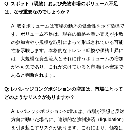
Q: スポット（現物）および先物市場のボリューム不足
は、なぜ重要なのでしょうか？
A: 取引ボリュームは市場の動きの健全性を示す指標で
す。ボリューム不足は、現在の価格や買い支えが少数
の参加者や小規模な取引によって形成されている可能
性を示唆します。本格的なトレンド転換や価格上昇に
は、大規模な資金流入とそれに伴うボリュームの増加
が不可欠であり、これが欠けていると市場は不安定で
あると判断されます。
Q: レバレッジロングポジションの増加は、市場にとって
どのようなリスクがありますか？
A: レバレッジポジションの増加は、市場が予想と反対
方向に動いた場合に、連鎖的な強制決済（liquidation）
を引き起こすリスクがあります。これにより、価格は