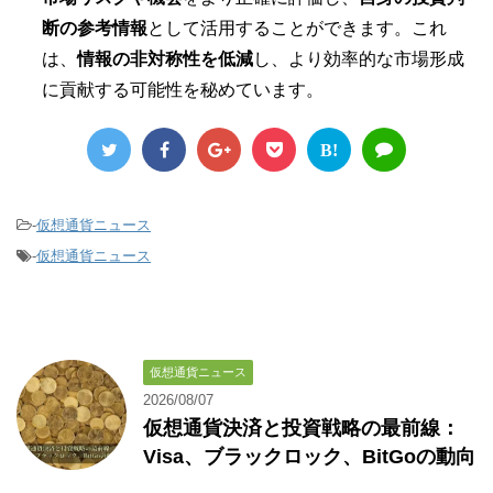
断の参考情報
として活用することができます。これ
は、
情報の非対称性を低減
し、より効率的な市場形成
に貢献する可能性を秘めています。
B!
-
仮想通貨ニュース
-
仮想通貨ニュース
仮想通貨ニュース
2026/08/07
仮想通貨決済と投資戦略の最前線：
Visa、ブラックロック、BitGoの動向