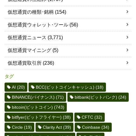
仮想通貨の種類･銘柄
(154)
仮想通貨ウォレット･ツール
(56)
仮想通貨ニュース
(3,771)
仮想通貨マイニング
(5)
仮想通貨取引所
(236)
タグ
AI
(20)
BCC(ビットコインキャッシュ)
(18)
BINANCE(バイナンス)
(71)
bitbank(ビットバンク)
(24)
bitcoin(ビットコイン)
(743)
bitflyer(ビットフライヤー)
(38)
CFTC
(32)
Circle
(19)
Clarity Act
(39)
Coinbase
(34)