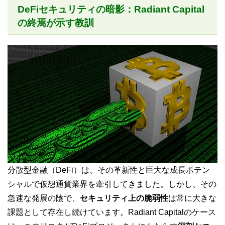
DeFiセキュリティの暗影：Radiant Capital
の終焉が示す教訓
分散型金融（DeFi）は、その革新性と巨大な成長ポテン
シャルで仮想通貨業界を牽引してきました。しかし、その
急速な発展の陰で、
セキュリティ上の脆弱性
は常に大きな
課題として存在し続けています。Radiant Capitalのケース