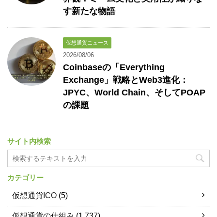
す新たな物語
仮想通貨ニュース
2026/08/06
Coinbaseの「Everything
Exchange」戦略とWeb3進化：
JPYC、World Chain、そしてPOAP
の課題
サイト内検索
カテゴリー
仮想通貨ICO
(5)
仮想通貨の仕組み
(1,737)