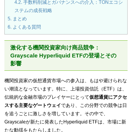
4.2.
手数料削減とガバナンスへの介入：TONエコシ
ステムの成長戦略
5.
まとめ
6.
よくある質問
激化する機関投資家向け商品競争：
Grayscale Hyperliquid ETFの登場とその
影響
機関投資家の仮想通貨市場への参入は、もはや避けられな
い潮流となっています。特に、上場投資信託（ETF）は、
伝統的な金融市場のプレイヤーにとって
仮想通貨にアクセ
スする主要なゲートウェイ
であり、この分野での競争は日
を追うごとに激しさを増しています。その中で、
Grayscaleが新たに発表したHyperliquid ETFは、市場に新
たな動揺をもたらしました。