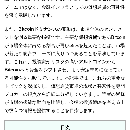
ブームではなく、金融インフラとしての仮想通貨の可能性
を深く示唆しています。
また、
Bitcoinドミナンス
の変動は、市場全体のセンチメ
ントを測る重要な指標です。主要な
仮想通貨
であるBitcoin
が市場全体に占める割合が再び58%を超えたことは、市場
が新たな統合フェーズに入りつつあることを示唆していま
す。これは、投資家がリスクの高い
アルトコイン
から
Bitcoin
へと資金をシフトさせ、より安定志向になってい
る可能性を示唆しています。本記事では、これらの重要な
トピックを深掘りし、仮想通貨市場の現状と将来性を専門
ブロガーの視点から詳細に分析していきます。読者の皆様
が市場の複雑な動向を理解し、今後の投資戦略を考える上
で役立つ情報を提供することを目指します。
目次