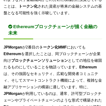
ことは、
トークン化
された資産が将来の金融システムの基
盤となる可能性を強く示唆しています。
Ethereumブロックチェーンが描く金融の
未来
JPMorgan
が2番目の
トークン化MMF
においても
Ethereum
を選択したことは、同ブロックチェーンが企業
向け
ブロックチェーンソリューション
としての地位を確固
たるものにしていることを物語っています。
Ethereum
は、その強固なセキュリティ、広範な開発者コミュニテ
ィ、そしてスマートコントラクト機能によって、複雑な金
融アプリケーションの構築に適しています。特に、
JPMorgan
が利用しているのは、通常、許可型ブロックチ
ェーンやプライベートチェーンのような形式で構築された