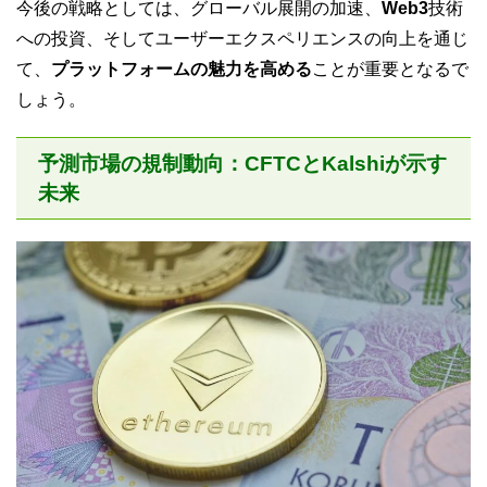
今後の戦略としては、グローバル展開の加速、
Web3
技術
への投資、そしてユーザーエクスペリエンスの向上を通じ
て、
プラットフォームの魅力を高める
ことが重要となるで
しょう。
予測市場の規制動向：CFTCとKalshiが示す
未来