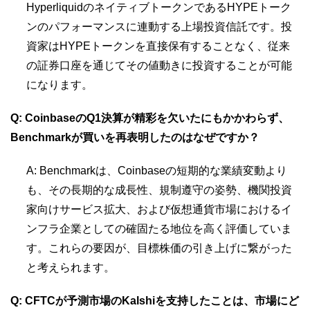
HyperliquidのネイティブトークンであるHYPEトーク
ンのパフォーマンスに連動する上場投資信託です。投
資家はHYPEトークンを直接保有することなく、従来
の証券口座を通じてその値動きに投資することが可能
になります。
Q: CoinbaseのQ1決算が精彩を欠いたにもかかわらず、
Benchmarkが買いを再表明したのはなぜですか？
A: Benchmarkは、Coinbaseの短期的な業績変動より
も、その長期的な成長性、規制遵守の姿勢、機関投資
家向けサービス拡大、および仮想通貨市場におけるイ
ンフラ企業としての確固たる地位を高く評価していま
す。これらの要因が、目標株価の引き上げに繋がった
と考えられます。
Q: CFTCが予測市場のKalshiを支持したことは、市場にど