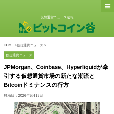
仮想通貨ニュース速報
HOME
>
仮想通貨ニュース
>
仮想通貨ニュース
JPMorgan、Coinbase、Hyperliquidが牽
引する仮想通貨市場の新たな潮流と
Bitcoinドミナンスの行方
投稿日：
2026年5月13日