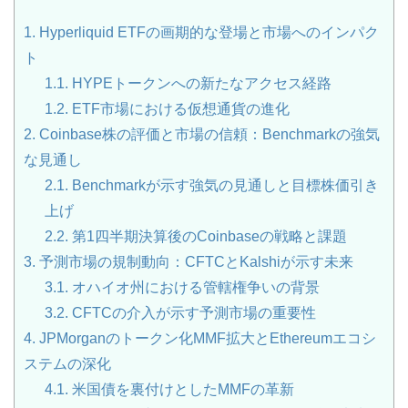
1.
Hyperliquid ETFの画期的な登場と市場へのインパク
ト
1.1.
HYPEトークンへの新たなアクセス経路
1.2.
ETF市場における仮想通貨の進化
2.
Coinbase株の評価と市場の信頼：Benchmarkの強気
な見通し
2.1.
Benchmarkが示す強気の見通しと目標株価引き
上げ
2.2.
第1四半期決算後のCoinbaseの戦略と課題
3.
予測市場の規制動向：CFTCとKalshiが示す未来
3.1.
オハイオ州における管轄権争いの背景
3.2.
CFTCの介入が示す予測市場の重要性
4.
JPMorganのトークン化MMF拡大とEthereumエコシ
ステムの深化
4.1.
米国債を裏付けとしたMMFの革新