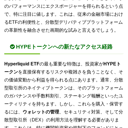
のパフォーマンスにエクスポージャーを得られるという点
で、特に注目に値します。これは、従来の金融市場におけ
るETFの利便性と、分散型デリバティブプラットフォーム
の革新性を融合させた画期的な試みと言えるでしょう。
HYPEトークンへの新たなアクセス経路
Hyperliquid ETF
の最も重要な特徴は、投資家が
HYPEト
ークン
を直接保有するリスクや複雑さを負うことなく、そ
の価値変動から利益を得られる点にあります。通常、分散
型取引所のネイティブトークンは、そのプラットフォーム
のガバナンスや手数料割引、ステーキング報酬といったユ
ーティリティを持ちます。しかし、これらを購入・保管す
るには、
ウォレットの管理
、セキュリティ対策、そして分
散型取引所（DEX）の利用方法を理解する必要がありま
す。これらは、特に機関投資家や規制下のファンドにとっ