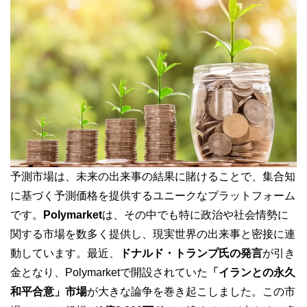
予測市場は、未来の出来事の結果に賭けることで、集合知
に基づく予測価格を提供するユニークなプラットフォーム
です。
Polymarket
は、その中でも特に政治や社会情勢に
関する市場を数多く提供し、現実世界の出来事と密接に連
動しています。最近、
ドナルド・トランプ氏の発言
が引き
金となり、Polymarketで開設されていた
「イランとの永久
和平合意」市場
が大きな論争を巻き起こしました。この市