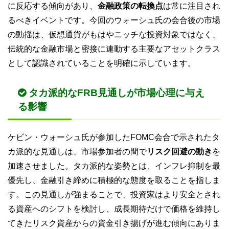
に反応する傾向があり、
金融政策の転換点
は常に注目され
るべきイベントです。今回のウォーシュ氏の会合後の市場
の動揺は、仮想通貨がもはやニッチな投資対象ではなく、
伝統的な金融市場と密接に連動する主要なアセットクラス
として認識されていることを明確に示しています。
タカ派的なFRB見通しが市場心理に与え
る影響
ケビン・ウォーシュ氏が参加したFOMC会合で示されたタ
カ派的な見通しは、市場参加者の間で
リスク回避の動き
を
加速させました。タカ派的な姿勢とは、インフレ抑制を最
優先し、金融引き締めに積極的な態度を取ることを指しま
す。この見通しが強まることで、投資家はより安全とされ
る資産へのシフトを検討し、成長期待だけで価格を維持し
てきたリスク資産からの資金引き揚げが進む傾向にありま