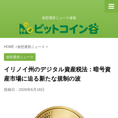
仮想通貨ニュース速報
HOME
>
仮想通貨ニュース
>
仮想通貨ニュース
イリノイ州のデジタル資産税法：暗号資
産市場に迫る新たな規制の波
投稿日：
2026年6月18日