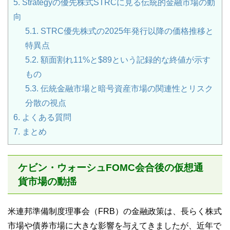
5.
Strategyの優先株式STRCに見る伝統的金融市場の動
向
5.1.
STRC優先株式の2025年発行以降の価格推移と
特異点
5.2.
額面割れ11%と$89という記録的な終値が示す
もの
5.3.
伝統金融市場と暗号資産市場の関連性とリスク
分散の視点
6.
よくある質問
7.
まとめ
ケビン・ウォーシュFOMC会合後の仮想通
貨市場の動揺
米連邦準備制度理事会（FRB）の金融政策は、長らく株式
市場や債券市場に大きな影響を与えてきましたが、近年で