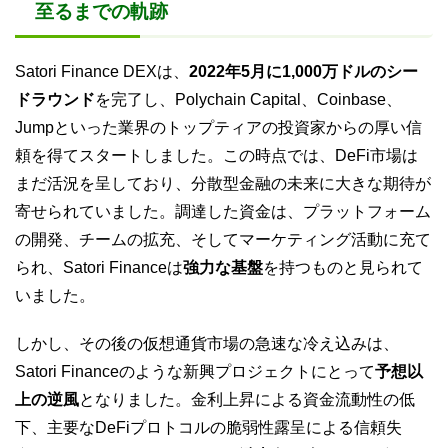
至るまでの軌跡
Satori Finance DEXは、
2022年5月に1,000万ドルのシー
ドラウンド
を完了し、Polychain Capital、Coinbase、
Jumpといった業界のトップティアの投資家からの厚い信
頼を得てスタートしました。この時点では、DeFi市場は
まだ活況を呈しており、分散型金融の未来に大きな期待が
寄せられていました。調達した資金は、プラットフォーム
の開発、チームの拡充、そしてマーケティング活動に充て
られ、Satori Financeは
強力な基盤
を持つものと見られて
いました。
しかし、その後の仮想通貨市場の急速な冷え込みは、
Satori Financeのような新興プロジェクトにとって
予想以
上の逆風
となりました。金利上昇による資金流動性の低
下、主要なDeFiプロトコルの脆弱性露呈による信頼失