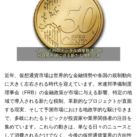
近年、仮想通貨市場は世界的な金融情勢や各国の規制動向
に大きく左右される時代を迎えています。米連邦準備制度
理事会（FRB）の金融政策が市場に与える影響、特定の地
域で導入される新たな税制、革新的なプロジェクトが直面
する現実、そして予測市場における地政学的な駆け引きま
で、多岐にわたるトピックが投資家や業界関係者の注目を
集めています。これらの動きは、単なる日々のニュースと
して消費されるだけでなく、今後の仮想通貨業界の方向性