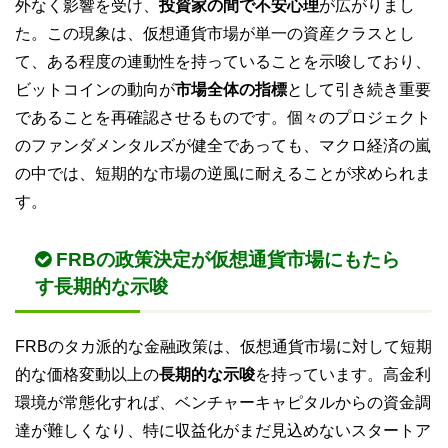
外なく影響を受け、
投資家の間で不安心理
が広がりまし
た。この現象は、仮想通貨市場が単一の資産クラスとし
て、ある程度の連動性を持っていることを示唆しており、
ビットコインの動向が
市場全体の指標
として引き続き重要
であることを再確認させるものです。個々のプロジェクト
のファンダメンタルズが健全であっても、マクロ経済の嵐
の中では、短期的な市場の逆風に耐えることが求められま
す。
FRBの政策決定が仮想通貨市場にもたら
す長期的な示唆
FRBのタカ派的な金融政策は、仮想通貨市場に対して短期
的な価格変動以上の
長期的な示唆
を持っています。高金利
環境が常態化すれば、ベンチャーキャピタルからの資金調
達が難しくなり、特に収益化がまだ見込めないスタートア