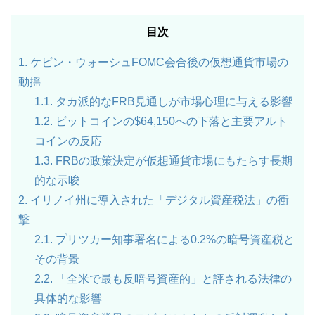
目次
1.
ケビン・ウォーシュFOMC会合後の仮想通貨市場の
動揺
1.1.
タカ派的なFRB見通しが市場心理に与える影響
1.2.
ビットコインの$64,150への下落と主要アルト
コインの反応
1.3.
FRBの政策決定が仮想通貨市場にもたらす長期
的な示唆
2.
イリノイ州に導入された「デジタル資産税法」の衝
撃
2.1.
プリツカー知事署名による0.2%の暗号資産税と
その背景
2.2.
「全米で最も反暗号資産的」と評される法律の
具体的な影響