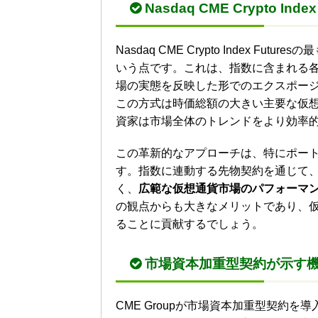
Nasdaq CME Crypto Ind
Nasdaq CME Crypto Index Fut
いう点です。これは、指数に含まれる
場の実態を反映した形でのエクスポー
この方式は時価総額の大きい主要な仮
資家は市場全体のトレンドをより効率
この革新的なアプローチは、特にポー
す。指数に連動する先物契約を通じて
く、
広範な仮想通貨市場のパフォーマ
の観点からも大きなメリットであり、
ることに貢献するでしょう。
市場資本加重型契約が示す
CME Groupが市場資本加重型契約を