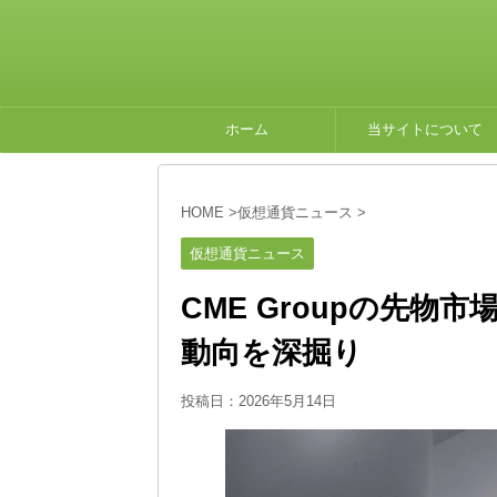
ホーム
当サイトについて
HOME
>
仮想通貨ニュース
>
仮想通貨ニュース
CME Groupの先
動向を深掘り
投稿日：
2026年5月14日