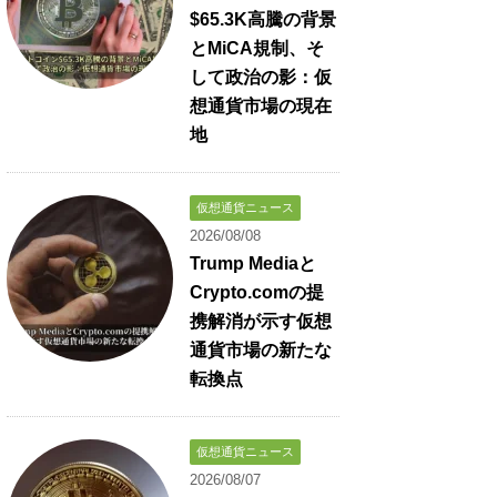
$65.3K高騰の背景
とMiCA規制、そ
して政治の影：仮
想通貨市場の現在
地
仮想通貨ニュース
2026/08/08
Trump Mediaと
Crypto.comの提
携解消が示す仮想
通貨市場の新たな
転換点
仮想通貨ニュース
2026/08/07