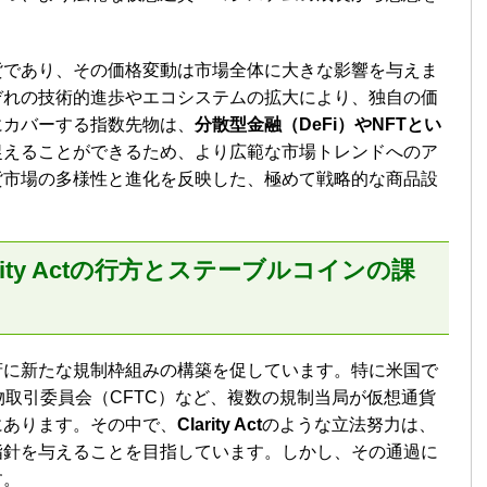
貨であり、その価格変動は市場全体に大きな影響を与えま
ぞれの技術的進歩やエコシステムの拡大により、独自の価
にカバーする指数先物は、
分散型金融（DeFi）やNFTとい
捉えることができるため、より広範な市場トレンドへのア
貨市場の多様性と進化を反映した、極めて戦略的な商品設
ity Actの行方とステーブルコインの課
府に新たな規制枠組みの構築を促しています。特に米国で
物取引委員会（CFTC）など、複数の規制当局が仮想通貨
にあります。その中で、
Clarity Act
のような立法努力は、
指針を与えることを目指しています。しかし、その通過に
す。