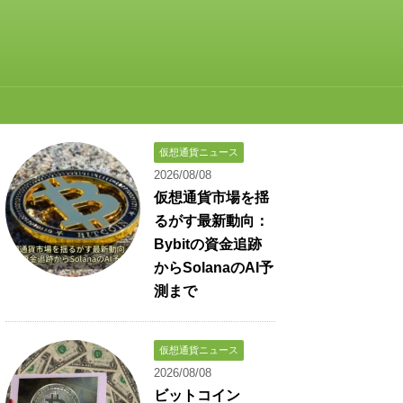
仮想通貨ニュース
2026/08/08
仮想通貨市場を揺
るがす最新動向：
Bybitの資金追跡
からSolanaのAI予
測まで
仮想通貨ニュース
2026/08/08
ビットコイン