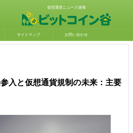
仮想通貨ニュース速報
サイトマップ
お問い合わせ
物市場参入と仮想通貨規制の未来：主要