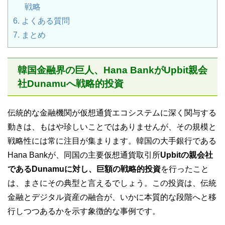
戦略
6.
よくある質問
7.
まとめ
韓国金融界の巨人、Hana BankがUpbit親会
社Dunamuへ戦略的投資
伝統的な金融機関が仮想通貨エコシステムに深く関与する
動きは、もはや珍しいことではありませんが、その規模と
戦略性には常に注目が集まります。韓国の大手銀行である
Hana Bankが、同国の主要仮想通貨取引所
Upbitの親会社
であるDunamuに対し、巨額の戦略的投資
を行ったこと
は、まさにその典型と言えるでしょう。この投資は、伝統
金融とデジタル資産の融合が、いかに本質的な段階へと移
行しつつあるかを示す象徴的な事例です。