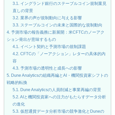
3.1.
イングランド銀行のステーブルコイン規制案見
直しの背景
3.2.
業界の声が規制動向に与える影響
3.3.
ステーブルコインの未来と国際的な規制動向
4.
予測市場の報告義務に新展開：米CFTCのノーアク
ション発出が意味するもの
4.1.
イベント契約と予測市場の規制課題
4.2.
CFTCの「ノーアクション」レターの具体的内
容
4.3.
予測市場の透明性と成長への影響
5.
Dune Analyticsの組織再編とAI・機関投資家シフトの
戦略的転換
5.1.
Dune Analyticsの人員削減と事業再編の背景
5.2.
AIと機関投資家への注力がもたらすデータ分析
の進化
5.3.
仮想通貨データ分析市場の競争激化とDuneの