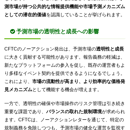
測市場が持つ公共的な情報提供機能や市場予測メカニズム
としての潜在的価値
を認識していることが挙げられます。
予測市場の透明性と成長への影響
CFTCのノーアクション発出は、予測市場の
透明性と成長
に大きく貢献する可能性があります。報告義務の軽減は、
新たなプラットフォームの参入を促し、既存の運営者もよ
り多様なイベント契約を提供できるようになるでしょう。
これにより、
市場の流動性が高まり、より効率的な価格発
見メカニズム
として機能する機会が増えます。
一方で、透明性の確保や市場操作のリスク管理は引き続き
重要な課題であり、
バランスの取れた規制環境
が求められ
ます。CFTCは、ノーアクションレターを通じて、特定の
規制義務を免除しつつも、予測市場の健全な運営を監視す