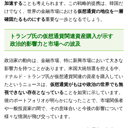
加速する
ことも考えられます。この戦略的提携は、韓国だ
けでなく、世界の金融市場における
仮想通貨の地位を一層
確固たるものにする
重要な一歩となるでしょう。
トランプ氏の仮想通貨関連資産購入が示す
政治的影響力と市場への波及
政治家の動向は、金融市場、特に新興市場において大きな
影響力を持つことがあります。米国大統領選を控える中、
ドナルド・トランプ氏が仮想通貨関連の資産を購入してい
たというニュースは、
仮想通貨がもはや政治の世界でも無
視できない存在となっている
ことを如実に示しています。
彼のポートフォリオが明らかになったことで、市場関係者
や一般投資家の間で、その意味合いと今後の影響について
様々な憶測が飛び交っています。