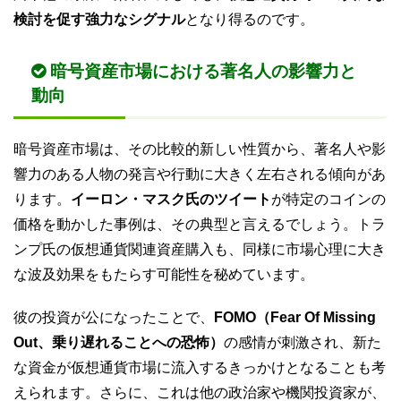
検討を促す強力なシグナル
となり得るのです。
暗号資産市場における著名人の影響力と
動向
暗号資産市場は、その比較的新しい性質から、著名人や影
響力のある人物の発言や行動に大きく左右される傾向があ
ります。
イーロン・マスク氏のツイート
が特定のコインの
価格を動かした事例は、その典型と言えるでしょう。トラ
ンプ氏の仮想通貨関連資産購入も、同様に市場心理に大き
な波及効果をもたらす可能性を秘めています。
彼の投資が公になったことで、
FOMO（Fear Of Missing
Out、乗り遅れることへの恐怖）
の感情が刺激され、新た
な資金が仮想通貨市場に流入するきっかけとなることも考
えられます。さらに、これは他の政治家や機関投資家が、