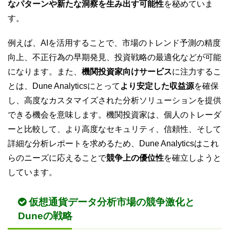
なパターンや新たな洞察を生み出す可能性
を秘めていま
す。
例えば、AIを活用することで、市場のトレンド予測の精度
向上、不正行為の早期発見、投資戦略の最適化などが可能
になります。また、
機関投資家向けサービス
に注力するこ
とは、Dune Analyticsにとって
より安定した収益源
を確保
し、高度なカスタマイズされた分析ソリューションを提供
できる機会を意味します。機関投資家は、個人のトレーダ
ーと比較して、より高度なセキュリティ、信頼性、そして
詳細な分析レポートを求めるため、Dune Analyticsはこれ
らのニーズに応えることで
競争上の優位性
を確立しようと
しています。
仮想通貨データ分析市場の競争激化と
Duneの戦略