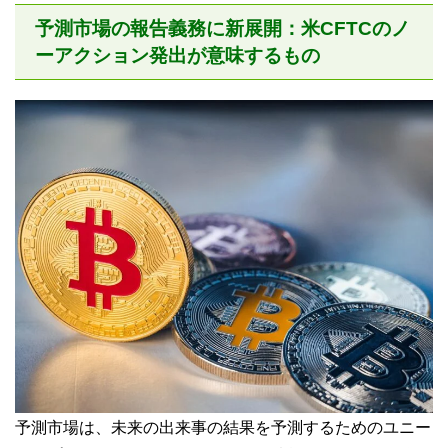
予測市場の報告義務に新展開：米CFTCのノ
ーアクション発出が意味するもの
予測市場は、未来の出来事の結果を予測するためのユニー