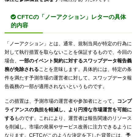
CFTCの「ノーアクション」レターの具体
的内容
「ノーアクション」とは、通常、規制当局が特定の行為に
対して執行措置を取らないことを保証するもので、今回の
場合、
一部のイベント契約に対するスワップデータ報告義
務が免除される
ことを意味します。具体的には、特定の条
件を満たす予測市場の運営者に対して、スワップデータ報
告義務の一部が適用されないというものです。
この措置は、予測市場の運営者や参加者にとって、
コンプ
ライアンスの負担を軽減し、より円滑な市場運営を可能に
する
ものです。これにより、運営者は報告関連のリソース
を削減し、市場の発展やサービス改善に注力できるように
なります。CFTCがこのような決定を下した背景には、
予