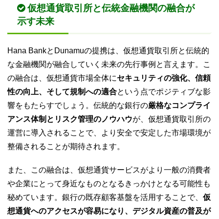
仮想通貨取引所と伝統金融機関の融合が
示す未来
Hana BankとDunamuの提携は、仮想通貨取引所と伝統的
な金融機関が融合していく未来の先行事例と言えます。こ
の融合は、仮想通貨市場全体に
セキュリティの強化、信頼
性の向上、そして規制への適合
という点でポジティブな影
響をもたらすでしょう。伝統的な銀行の
厳格なコンプライ
アンス体制とリスク管理のノウハウ
が、仮想通貨取引所の
運営に導入されることで、より安全で安定した市場環境が
整備されることが期待されます。
また、この融合は、仮想通貨サービスがより一般の消費者
や企業にとって身近なものとなるきっかけとなる可能性も
秘めています。銀行の既存顧客基盤を活用することで、
仮
想通貨へのアクセスが容易になり、デジタル資産の普及が