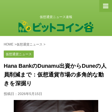
仮想通貨ニュース速報
HOME
>
仮想通貨ニュース
>
仮想通貨ニュース
Hana BankのDunamu出資からDuneの人
員削減まで：仮想通貨市場の多角的な動
きを深掘り
投稿日：
2026年5月15日