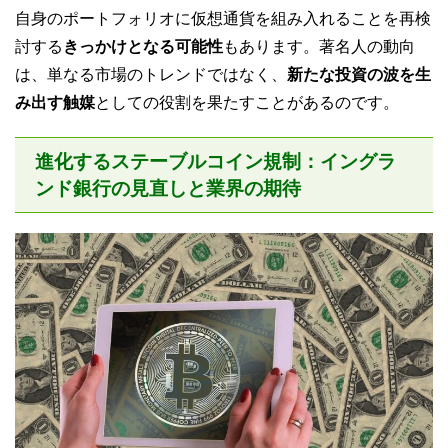
自身のポートフォリオに仮想通貨を組み入れることを再検
討する
きっかけとなる可能性
もあります。著名人の動向
は、単なる市場のトレンドではなく、
新たな投資の波を生
み出す触媒
としての役割を果たすことがあるのです。
進化するステーブルコイン規制：イングラ
ンド銀行の見直しと業界の期待