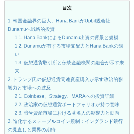
目次
1.
韓国金融界の巨人、Hana BankがUpbit親会社
Dunamuへ戦略的投資
1.1.
Hana BankによるDunamu出資の背景と規模
1.2.
Dunamuが有する市場支配力とHana Bankの狙
い
1.3.
仮想通貨取引所と伝統金融機関の融合が示す未
来
2.
トランプ氏の仮想通貨関連資産購入が示す政治的影
響力と市場への波及
2.1.
Coinbase、Strategy、MARAへの投資詳細
2.2.
政治家の仮想通貨ポートフォリオが持つ意味
2.3.
暗号資産市場における著名人の影響力と動向
3.
進化するステーブルコイン規制：イングランド銀行
の見直しと業界の期待