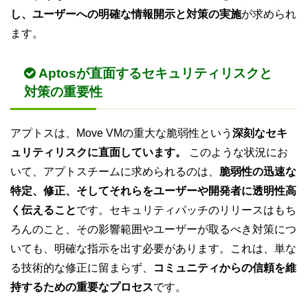
し、ユーザーへの明確な情報開示と対策の実施
が求められ
ます。
Aptosが直面するセキュリティリスクと
対策の重要性
アプトスは、Move VMの重大な脆弱性という
深刻なセキ
ュリティリスクに直面しています。
このような状況にお
いて、アプトスチームに求められるのは、
脆弱性の迅速な
特定、修正、そしてそれらをユーザーや開発者に透明性高
く伝えること
です。セキュリティパッチのリリースはもち
ろんのこと、その影響範囲やユーザーが取るべき対策につ
いても、明確な指示を出す必要があります。これは、単な
る技術的な修正に留まらず、
コミュニティからの信頼を維
持するための重要なプロセス
です。