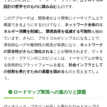
設計の哲学そのものに踏み込む
ものです。
このアプローチは、開発者がより簡単にイーサリアム上で
構築できるようにするだけでなく、
ネットワーク全体のエ
ネルギー消費を削減し、環境負荷を低減する可能性
も秘め
ています。さらに、プロトコルがシンプルになることで、
潜在的なバグや脆弱性の発見が容易になり、
ネットワーク
の安全性がさらに強化される
ことが期待されます。ヴィタ
リック・ブテリンのこのビジョンは、イーサリアムが単な
る技術的なプラットフォームを超え、
社会インフラとして
の役割を果たすための基盤を固める
ものと言えるでしょ
う。
ロードマップ実現への道のりと課題
ヴィタリック・ブテリンが示した新たなロードマップは、