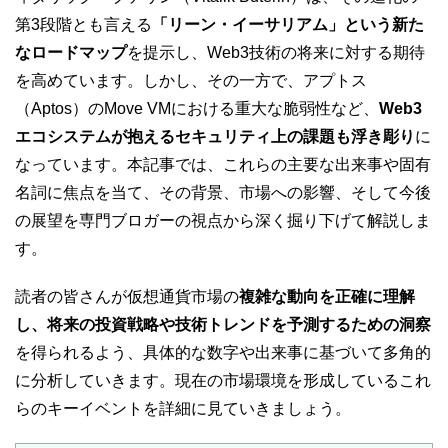
第3段階とも言える
「リーン・イーサリアム」という新た
なロードマップ
を提示し、Web3技術の将来に対する期待
を高めています。しかし、その一方で、アプトス
（Aptos）のMove VMにおける重大な脆弱性など、
Web3
エコシステムが抱えるセキュリティ上の課題も浮き彫り
に
なっています。本記事では、これらの主要な出来事や固有
名詞に焦点を当て、その背景、市場への影響、そして今後
の展望を専門ブロガーの視点から深く掘り下げて解説しま
す。
読者の皆さんが仮想通貨市場の
複雑な動向を正確に理解
し、将来の投資戦略や技術トレンドを予測するための洞察
を得られるよう、具体的な数字や出来事に基づいて多角的
に分析していきます。現在の市場環境を形成しているこれ
らのキーイベントを詳細に見ていきましょう。