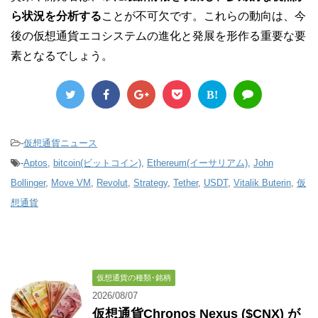
ら状況を分析する
ことが不可欠です。これらの動向は、今
後の仮想通貨エコシステムの進化と発展を形作る重要な要
素となるでしょう。
B!
-
仮想通貨ニュース
-
Aptos
,
bitcoin(ビットコイン)
,
Ethereum(イーサリアム)
,
John
Bollinger
,
Move VM
,
Revolut
,
Strategy
,
Tether
,
USDT
,
Vitalik Buterin
,
仮
想通貨
仮想通貨の種類･銘柄
2026/08/07
仮想通貨Chronos Nexus ($CNX) が