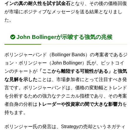
インの真の耐久性を試す試金石
となり、その後の価格回復
が市場にポジティブなメッセージを送る結果となりまし
た。
John Bollingerが示唆する強気の兆候
ボリンジャーバンド（Bollinger Bands）の考案者であるジ
ョン・ボリンジャー（John Bollinger）氏が、ビットコイ
ンのチャートが
「ここから離陸する可能性がある」と強気
な見解を示した
ことは、市場参加者にとって注目すべき発
言です。ボリンジャーバンドは、価格の変動幅とトレンド
を分析するための強力なテクニカル指標であり、その考案
者自身の分析は
トレーダーや投資家の間で大きな影響力
を
持ちます。
ボリンジャー氏の発言は、Strategyの売却というネガティ