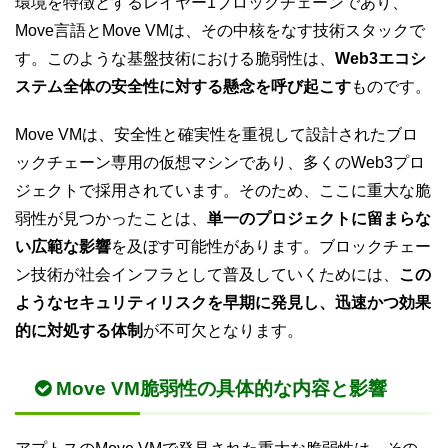
環境を特徴とするレイヤー1ブロックチェーンであり、
Move言語とMove VMは、その中核をなす技術スタックで
す。このような基盤技術における脆弱性は、
Web3エコシ
ステム全体の安全性に対する懸念を呼び起こす
ものです。
Move VMは、安全性と確実性を重視して設計されたブロ
ックチェーン専用の仮想マシンであり、多くのWeb3プロ
ジェクトで採用されています。そのため、ここに重大な脆
弱性が見つかったことは、
単一のプロジェクトに留まらな
い広範な影響
を及ぼす可能性があります。ブロックチェー
ン技術が社会インフラとして普及していくためには、
この
ようなセキュリティリスクを早期に発見し、迅速かつ効果
的に対処する体制
が不可欠となります。
Move VM脆弱性の具体的な内容と影響