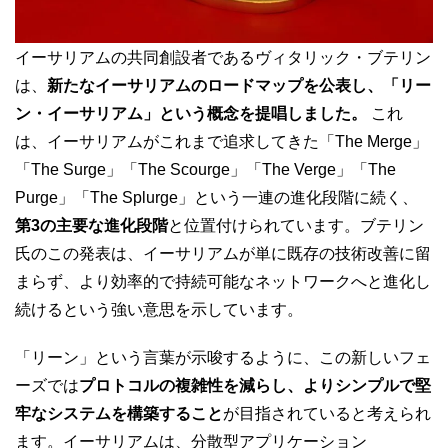
イーサリアムの共同創設者であるヴィタリック・ブテリン
は、
新たなイーサリアムのロードマップを公表し、「リー
ン・イーサリアム」という概念を提唱しました。
これ
は、イーサリアムがこれまで追求してきた「The Merge」
「The Surge」「The Scourge」「The Verge」「The
Purge」「The Splurge」という一連の進化段階に続く、
第3の主要な進化段階
と位置付けられています。ブテリン
氏のこの発表は、イーサリアムが単に既存の技術改善に留
まらず、より効率的で持続可能なネットワークへと進化し
続けるという強い意思を示しています。
「リーン」という言葉が示唆するように、この新しいフェ
ーズでは
プロトコルの複雑性を減らし、よりシンプルで堅
牢なシステムを構築すること
が目指されていると考えられ
ます。イーサリアムは、分散型アプリケーション