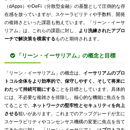
（dApps）やDeFi（分散型金融）の基盤として圧倒的な存
在感を放っていますが、スケーラビリティや手数料、開発
の複雑さといった課題も抱えています。「リーン・イーサ
リアム」は、これらの課題に対し、
より洗練されたアプロ
ーチで解決策を模索する
ものと期待されます。
「リーン・イーサリアム」の概念と目標
「リーン・イーサリアム」の概念は、
イーサリアムのプロ
トコル全体をより効率的で、保守しやすく、そして将来に
わたって持続可能にする
ことを目標としています。具体的
には、不必要な複雑さを排除し、核心的な機能に焦点を当
てることで、
ネットワークの堅牢性とセキュリティを向上
させる
狙いがあります。これまでのアップグレードが主に
スケーラビリティやコンセンサス機構の変更に焦点を当て
てきたのに対し、「リーン・イーサリアム」は
プロトコル