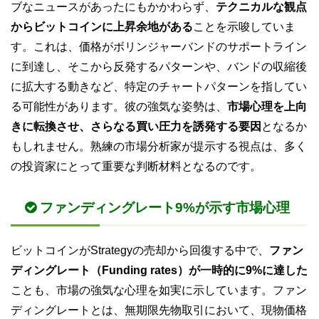
ブなニュースがあったにもかかわらず、
テクニカルな観点
からビットコインに上昇余地がある
ことを示唆していま
す。これは、価格がボリンジャーバンドのサポートライン
に到達し、そこから反発するパターンや、バンドの収縮後
に拡大する動きなど、特定のチャートパターンを指してい
る可能性があります。彼の強気な姿勢は、
市場心理を上向
きに転換させ、さらなる買い圧力を誘発する要因
となるか
もしれません。熟練の市場分析家が提示する視点は、多く
の投資家にとって重要な判断材料となるのです。
ファンディングレート9%が示す市場心理
ビットコインがStrategyの売却から回復する中で、
ファン
ディングレート（Funding rates）が一時的に9%に達した
ことも、市場の強気な心理を如実に示しています。ファン
ディングレートとは、無期限先物取引において、現物価格