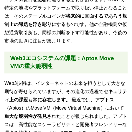
特定の地域やプラットフォームで取り扱い停止となること
は、そのステーブルコインが
将来的に直面するであろう規
制上の課題を浮き彫りにする
ものです。他の金融機関や仮
想通貨取引所も、同様の判断を下す可能性があり、今後の
市場の動きに注目が集まります。
Web3エコシステムの課題：Aptos Move
VMの重大脆弱性
Web3技術は、インターネットの未来を担うとして大きな
期待が寄せられていますが、その進化の過程で
セキュリテ
ィ上の課題も常に存在します。
最近では、アプトス
（Aptos）のMove VM（Move Virtual Machine）において
重大な脆弱性が発見された
ことが報じられました。アプト
スは、高性能なスケーラビリティと開発者フレンドリーな