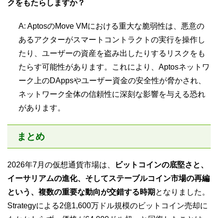
クをもたらしますか？
A: AptosのMove VMにおける重大な脆弱性は、悪意の
あるアクターがスマートコントラクトの実行を操作し
たり、ユーザーの資産を盗み出したりするリスクをも
たらす可能性があります。これにより、Aptosネットワ
ーク上のDAppsやユーザー資金の安全性が脅かされ、
ネットワーク全体の信頼性に深刻な影響を与える恐れ
があります。
まとめ
2026年7月の仮想通貨市場は、
ビットコインの底堅さと、
イーサリアムの進化、そしてステーブルコイン市場の再編
という、複数の重要な動向が交錯する時期
となりました。
Strategyによる2億1,600万ドル規模のビットコイン売却に