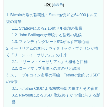
目次
[
非表示
]
1.
Bitcoin市場の強靭性：Strategy売却と64,000ドル回
復の背景
1.1.
Strategyによる2.16億ドル売却の影響
1.2.
John Bollingerが示唆する強気の兆候
1.3.
ファンディングレート9%が示す市場心理
2.
イーサリアムの進化：ヴィタリック・ブテリンが描
く「リーン・イーサリアム」の未来
2.1.
「リーン・イーサリアム」の概念と目標
2.2.
ロードマップ実現への道のりと課題
3.
ステーブルコイン市場の再編：Tetherの動向とUSDT
の未来
3.1.
元Tether CIOによる株式売却の報道とその背景
3.2.
RevolutによるUSDT取扱終了が市場に与える影
響