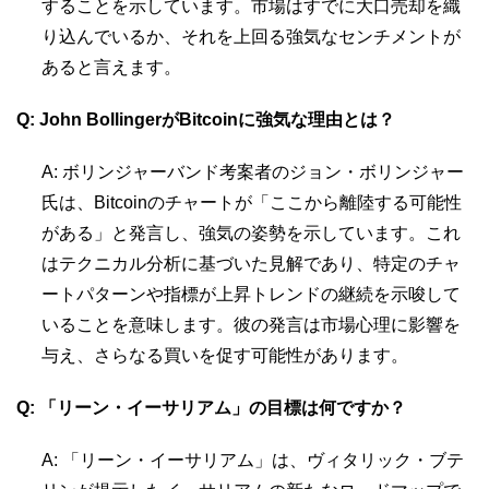
することを示しています。市場はすでに大口売却を織
り込んでいるか、それを上回る強気なセンチメントが
あると言えます。
Q: John BollingerがBitcoinに強気な理由とは？
A: ボリンジャーバンド考案者のジョン・ボリンジャー
氏は、Bitcoinのチャートが「ここから離陸する可能性
がある」と発言し、強気の姿勢を示しています。これ
はテクニカル分析に基づいた見解であり、特定のチャ
ートパターンや指標が上昇トレンドの継続を示唆して
いることを意味します。彼の発言は市場心理に影響を
与え、さらなる買いを促す可能性があります。
Q: 「リーン・イーサリアム」の目標は何ですか？
A: 「リーン・イーサリアム」は、ヴィタリック・ブテ