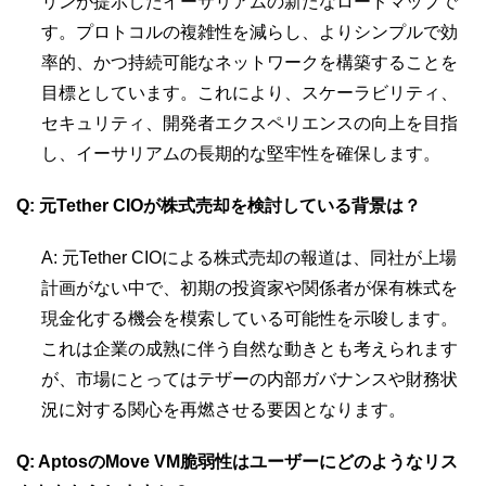
リンが提示したイーサリアムの新たなロードマップで
す。プロトコルの複雑性を減らし、よりシンプルで効
率的、かつ持続可能なネットワークを構築することを
目標としています。これにより、スケーラビリティ、
セキュリティ、開発者エクスペリエンスの向上を目指
し、イーサリアムの長期的な堅牢性を確保します。
Q: 元Tether CIOが株式売却を検討している背景は？
A: 元Tether CIOによる株式売却の報道は、同社が上場
計画がない中で、初期の投資家や関係者が保有株式を
現金化する機会を模索している可能性を示唆します。
これは企業の成熟に伴う自然な動きとも考えられます
が、市場にとってはテザーの内部ガバナンスや財務状
況に対する関心を再燃させる要因となります。
Q: AptosのMove VM脆弱性はユーザーにどのようなリス