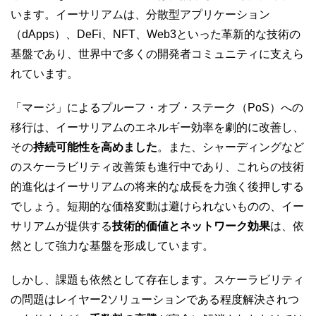
います。イーサリアムは、分散型アプリケーション
（dApps）、DeFi、NFT、Web3といった革新的な技術の
基盤であり、世界中で多くの開発者コミュニティに支えら
れています。
「マージ」によるプルーフ・オブ・ステーク（PoS）への
移行は、イーサリアムのエネルギー効率を劇的に改善し、
その
持続可能性を高めました
。また、シャーディングなど
のスケーラビリティ改善策も進行中であり、これらの技術
的進化はイーサリアムの将来的な成長を力強く後押しする
でしょう。短期的な価格変動は避けられないものの、イー
サリアムが提供する
技術的価値とネットワーク効果
は、依
然として強力な基盤を形成しています。
しかし、課題も依然として存在します。スケーラビリティ
の問題はレイヤー2ソリューションである程度解決されつ