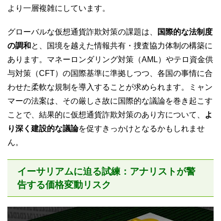
より一層複雑にしています。
グローバルな仮想通貨詐欺対策の課題は、
国際的な法制度
の調和
と、国境を越えた情報共有・捜査協力体制の構築に
あります。マネーロンダリング対策（AML）やテロ資金供
与対策（CFT）の国際基準に準拠しつつ、各国の事情に合
わせた柔軟な規制を導入することが求められます。ミャン
マーの法案は、その厳しさ故に国際的な議論を巻き起こす
ことで、結果的に仮想通貨詐欺対策のあり方について、
よ
り深く建設的な議論
を促すきっかけとなるかもしれませ
ん。
イーサリアムに迫る試練：アナリストが警
告する価格変動リスク