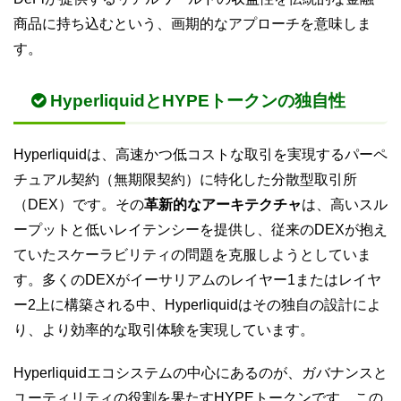
商品に持ち込むという、画期的なアプローチを意味しま
す。
HyperliquidとHYPEトークンの独自性
Hyperliquidは、高速かつ低コストな取引を実現するパーペ
チュアル契約（無期限契約）に特化した分散型取引所
（DEX）です。その
革新的なアーキテクチャ
は、高いスル
ープットと低いレイテンシーを提供し、従来のDEXが抱え
ていたスケーラビリティの問題を克服しようとしていま
す。多くのDEXがイーサリアムのレイヤー1またはレイヤ
ー2上に構築される中、Hyperliquidはその独自の設計によ
り、より効率的な取引体験を実現しています。
Hyperliquidエコシステムの中心にあるのが、ガバナンスと
ユーティリティの役割を果たすHYPEトークンです。この