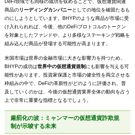
DeFi領域でも同様の成功を収めることで、仮想通貨関連
商品の
リーディングカンパニー
としての地位を確固たるも
のにしようとしています。BHYPのような商品が市場に受
け入れられれば、今後、他のDeFiプロトコルのトークン
を対象としたファンドや、より多様なステーキング戦略を
組み込んだ商品が登場する可能性が高まります。
米国市場は世界の金融市場に大きな影響力を持つため、
BHYPの成功は
世界中の仮想通貨規制
にも影響を与える可
能性があります。投資家保護と市場の健全性を両立させる
枠組みの中で、DeFiの革新性がどのように評価され、普
及していくのかは、今後の仮想通貨業界全体の動向を占う
上で非常に重要な指標となるでしょう。
厳罰化の波：ミャンマーの仮想通貨詐欺規
制が示唆する未来