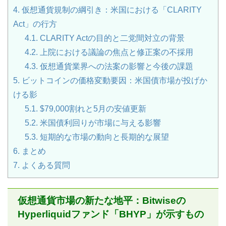
4.
仮想通貨規制の綱引き：米国における「CLARITY
Act」の行方
4.1.
CLARITY Actの目的と二党間対立の背景
4.2.
上院における議論の焦点と修正案の不採用
4.3.
仮想通貨業界への法案の影響と今後の課題
5.
ビットコインの価格変動要因：米国債市場が投げか
ける影
5.1.
$79,000割れと5月の安値更新
5.2.
米国債利回りが市場に与える影響
5.3.
短期的な市場の動向と長期的な展望
6.
まとめ
7.
よくある質問
仮想通貨市場の新たな地平：Bitwiseの
Hyperliquidファンド「BHYP」が示すもの