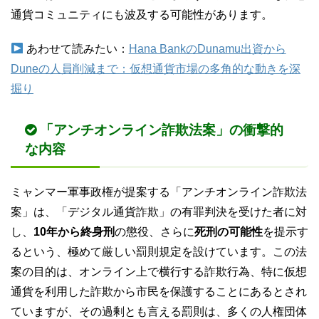
通貨コミュニティにも波及する可能性があります。
あわせて読みたい：
Hana BankのDunamu出資から
Duneの人員削減まで：仮想通貨市場の多角的な動きを深
掘り
「アンチオンライン詐欺法案」の衝撃的
な内容
ミャンマー軍事政権が提案する「アンチオンライン詐欺法
案」は、「デジタル通貨詐欺」の有罪判決を受けた者に対
し、
10年から終身刑
の懲役、さらに
死刑の可能性
を提示す
るという、極めて厳しい罰則規定を設けています。この法
案の目的は、オンライン上で横行する詐欺行為、特に仮想
通貨を利用した詐欺から市民を保護することにあるとされ
ていますが、その過剰とも言える罰則は、多くの人権団体