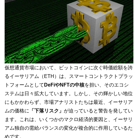
仮想通貨市場において、ビットコインに次ぐ時価総額を誇
るイーサリアム（ETH）は、スマートコントラクトプラッ
トフォームとして
DeFiやNFTの中核
を担い、そのエコシ
ステムは日々拡大しています。しかし、その輝かしい地位
にもかかわらず、市場アナリストたちは最近、イーサリア
ムの価格に
「下落リスク」
が迫っていると警告を発してい
ます。これは、いくつかのマクロ経済的要因と、イーサリ
アム独自の需給バランスの変化が複合的に作用しているた
めです。