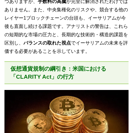
つありますが、
手数料の高騰
が完全に解消されたわけでは
ありません。また、中央集権化のリスクや、競合する他の
レイヤー1ブロックチェーンの台頭も、イーサリアムが今
後も直面し続ける課題です。アナリストの警告は、これら
の短期的な市場の圧力と、長期的な技術的・構造的課題を
区別し、
バランスの取れた視点
でイーサリアムの未来を評
価する必要があることを示しています。
仮想通貨規制の綱引き：米国における
「CLARITY Act」の行方