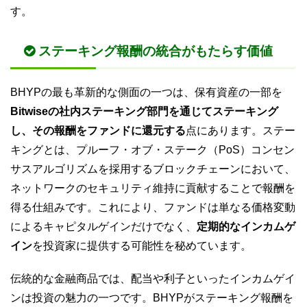
す。
ステーキング報酬の統合がもたらす価値
BHYPの最も革新的な側面の一つは、保有資産の一部を
Bitwiseの社内ステーキング部門を通じてステーキング
し、その報酬をファンドに還元する
点にあります。ステー
キングとは、プルーフ・オブ・ステーク（PoS）コンセン
サスアルゴリズムを採用するブロックチェーンにおいて、
ネットワークのセキュリティ維持に貢献することで報酬を
得る仕組みです。これにより、ファンドは単なる価格変動
によるキャピタルゲインだけでなく、
定期的なインカムゲ
イン
を投資家に提供する可能性を秘めています。
伝統的な金融商品では、配当や利子といったインカムゲイ
ンは投資の魅力の一つです。BHYPがステーキング報酬を