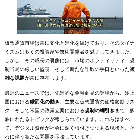
仮想通貨市場は常に変化と進化を続けており、そのダイナ
ミズムは多くの投資家や技術開発者を魅了してきました。
しかし、その成長の裏側には、市場のボラティリティ、規
制当局の厳しい監視、そして新たな詐欺の手口といった
複
雑な課題
が常に存在します。
最近のニュースでは、先進的な金融商品の登場から、途上
国における
厳罰化の動き
、主要な仮想通貨の価格変動リス
ク、そして米国の政策立案における
規制の綱引き
まで、多
岐にわたるトピックが報じられています。これらはすべ
て、デジタル資産が社会に深く根付きつつある現状と、そ
れに伴う新たな問題を示唆しています。