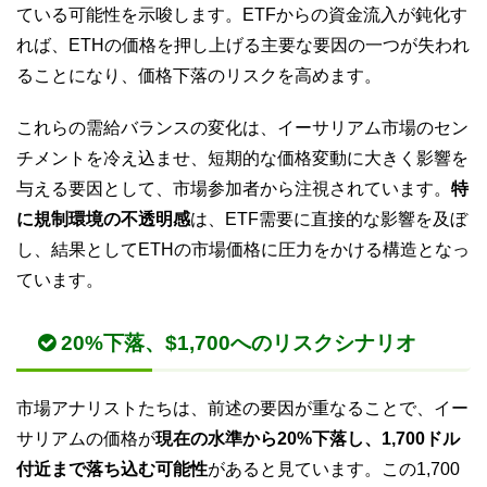
ている可能性を示唆します。ETFからの資金流入が鈍化す
れば、ETHの価格を押し上げる主要な要因の一つが失われ
ることになり、価格下落のリスクを高めます。
これらの需給バランスの変化は、イーサリアム市場のセン
チメントを冷え込ませ、短期的な価格変動に大きく影響を
与える要因として、市場参加者から注視されています。
特
に規制環境の不透明感
は、ETF需要に直接的な影響を及ぼ
し、結果としてETHの市場価格に圧力をかける構造となっ
ています。
20%下落、$1,700へのリスクシナリオ
市場アナリストたちは、前述の要因が重なることで、イー
サリアムの価格が
現在の水準から20%下落し、1,700ドル
付近まで落ち込む可能性
があると見ています。この1,700