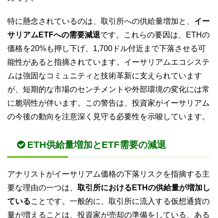
特に懸念されているのは、取引所への供給量増加と、
イー
サリアムETFへの需要減退
です。これらの要因は、ETHの
価格を20%も押し下げ、1,700ドル付近まで下落させる可
能性があると指摘されています。イーサリアムエコシステ
ムは強固なコミュニティと技術革新に支えられています
が、短期的な市場のセンチメントや外部環境の変化には常
に脆弱性が伴います。この警告は、投資家がイーサリアム
の今後の動向を注意深く見守る必要性を示唆しています。
ETH供給量増加とETF需要の減退
アナリストがイーサリアム価格の下落リスクを指摘する主
要な理由の一つは、
取引所におけるETHの供給量が増加し
ている
ことです。一般的に、取引所に流入する仮想通貨の
量が増えることは、投資家が売却の準備をしている、ある