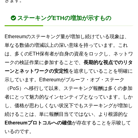
きます。
ステーキングETHの増加が示すもの
Ethereumのステーキング量が増加し続けている現象は、
単なる数値の増減以上の深い意味を持っています。これ
は、多くのETH保有者が自身の資産をロックし、ネットワ
ークの検証作業に参加することで、
長期的な視点でのリタ
ーンとネットワークの安定性
を追求していることを明確に
示しています。Ethereumがプルーフ・オブ・ステーク
（PoS）へ移行して以来、ステーキング報酬は多くの参加
者にとって魅力的なインセンティブとなっています。しか
し、価格が思わしくない状況下でもステーキングが増加し
続けることは、単に報酬目当てではない、より根源的な
Ethereumプロトコルへの確信
が存在することを示唆して
いるのです。