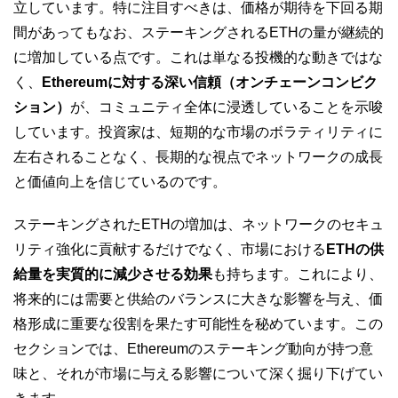
立しています。特に注目すべきは、価格が期待を下回る期
間があってもなお、ステーキングされるETHの量が継続的
に増加している点です。これは単なる投機的な動きではな
く、
Ethereumに対する深い信頼（オンチェーンコンビク
ション）
が、コミュニティ全体に浸透していることを示唆
しています。投資家は、短期的な市場のボラティリティに
左右されることなく、長期的な視点でネットワークの成長
と価値向上を信じているのです。
ステーキングされたETHの増加は、ネットワークのセキュ
リティ強化に貢献するだけでなく、市場における
ETHの供
給量を実質的に減少させる効果
も持ちます。これにより、
将来的には需要と供給のバランスに大きな影響を与え、価
格形成に重要な役割を果たす可能性を秘めています。この
セクションでは、Ethereumのステーキング動向が持つ意
味と、それが市場に与える影響について深く掘り下げてい