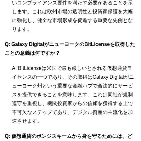
いコンプライアンス要件を満たす必要があることを示
します。これは欧州市場の透明性と投資家保護を大幅
に強化し、健全な市場形成を促進する重要な先例とな
ります。
Q: Galaxy DigitalがニューヨークのBitLicenseを取得した
ことの意義は何ですか？
A: BitLicenseは米国で最も厳しいとされる仮想通貨ラ
イセンスの一つであり、その取得はGalaxy Digitalがニ
ューヨーク州という重要な金融ハブで合法的にサービ
スを提供できることを意味します。これは同社が規制
遵守を重視し、機関投資家からの信頼を獲得する上で
不可欠なステップであり、デジタル資産の主流化を加
速させます。
Q: 仮想通貨のポンジスキームから身を守るためには、ど