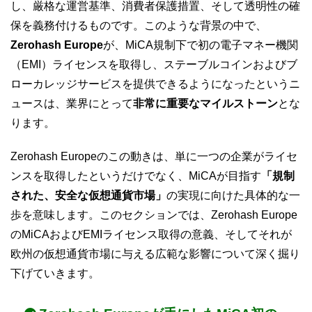
し、厳格な運営基準、消費者保護措置、そして透明性の確
保を義務付けるものです。このような背景の中で、
Zerohash Europe
が、MiCA規制下で初の電子マネー機関
（EMI）ライセンスを取得し、ステーブルコインおよびブ
ローカレッジサービスを提供できるようになったというニ
ュースは、業界にとって
非常に重要なマイルストーン
とな
ります。
Zerohash Europeのこの動きは、単に一つの企業がライセ
ンスを取得したというだけでなく、MiCAが目指す
「規制
された、安全な仮想通貨市場」
の実現に向けた具体的な一
歩を意味します。このセクションでは、Zerohash Europe
のMiCAおよびEMIライセンス取得の意義、そしてそれが
欧州の仮想通貨市場に与える広範な影響について深く掘り
下げていきます。