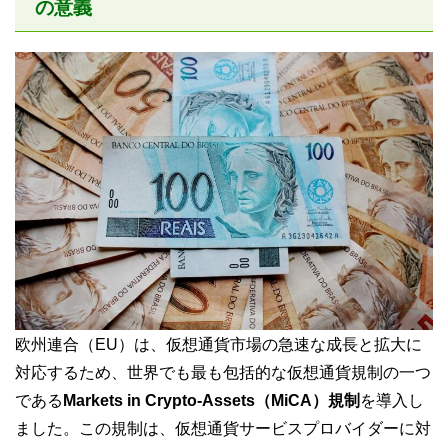
の意義
欧州連合（EU）は、仮想通貨市場の急速な成長と拡大に
対応するため、世界でも最も包括的な仮想通貨規制の一つ
である
Markets in Crypto-Assets（MiCA）規制
を導入し
ました。この規制は、仮想通貨サービスプロバイダーに対