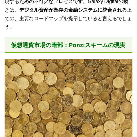
現するための不可欠なプロセスです。Galaxy Digitalの動
きは、
デジタル資産が既存の金融システムに統合される
上
での、主要なロードマップを提示していると言えるでしょ
う。
仮想通貨市場の暗部：Ponziスキームの現実