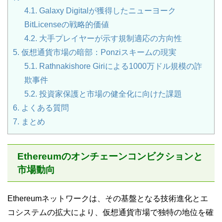
4.1.
Galaxy Digitalが獲得したニューヨーク
BitLicenseの戦略的価値
4.2.
大手プレイヤーが示す規制適応の方向性
5.
仮想通貨市場の暗部：Ponziスキームの現実
5.1.
Rathnakishore Giriによる1000万ドル規模の詐
欺事件
5.2.
投資家保護と市場の健全化に向けた課題
6.
よくある質問
7.
まとめ
Ethereumのオンチェーンコンビクションと
市場動向
Ethereumネットワークは、その基盤となる技術進化とエ
コシステムの拡大により、仮想通貨市場で独特の地位を確