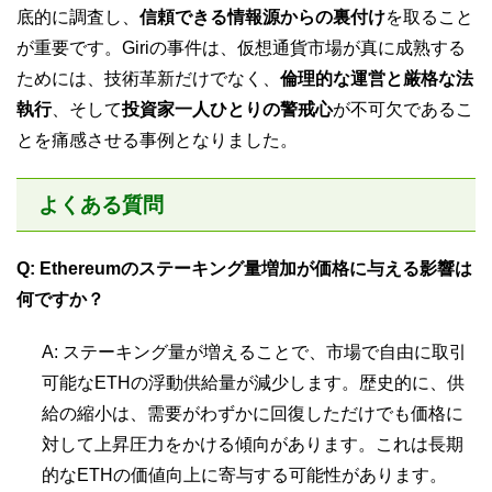
底的に調査し、
信頼できる情報源からの裏付け
を取ること
が重要です。Giriの事件は、仮想通貨市場が真に成熟する
ためには、技術革新だけでなく、
倫理的な運営と厳格な法
執行
、そして
投資家一人ひとりの警戒心
が不可欠であるこ
とを痛感させる事例となりました。
よくある質問
Q: Ethereumのステーキング量増加が価格に与える影響は
何ですか？
A: ステーキング量が増えることで、市場で自由に取引
可能なETHの浮動供給量が減少します。歴史的に、供
給の縮小は、需要がわずかに回復しただけでも価格に
対して上昇圧力をかける傾向があります。これは長期
的なETHの価値向上に寄与する可能性があります。