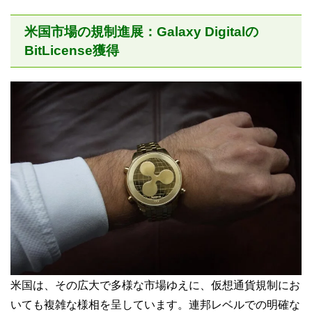
米国市場の規制進展：Galaxy Digitalの
BitLicense獲得
米国は、その広大で多様な市場ゆえに、仮想通貨規制にお
いても複雑な様相を呈しています。連邦レベルでの明確な