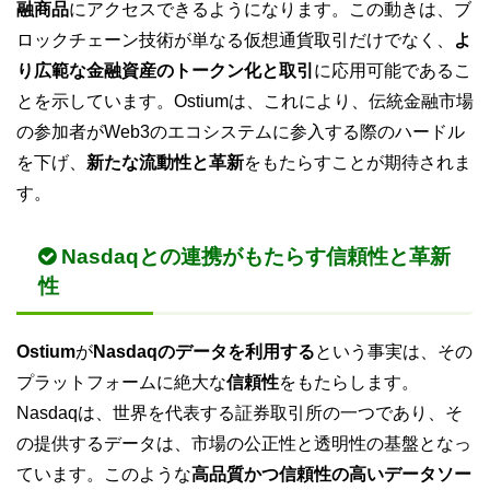
融商品
にアクセスできるようになります。この動きは、ブ
ロックチェーン技術が単なる仮想通貨取引だけでなく、
よ
り広範な金融資産のトークン化と取引
に応用可能であるこ
とを示しています。Ostiumは、これにより、伝統金融市場
の参加者がWeb3のエコシステムに参入する際のハードル
を下げ、
新たな流動性と革新
をもたらすことが期待されま
す。
Nasdaqとの連携がもたらす信頼性と革新
性
Ostium
が
Nasdaqのデータを利用する
という事実は、その
プラットフォームに絶大な
信頼性
をもたらします。
Nasdaqは、世界を代表する証券取引所の一つであり、そ
の提供するデータは、市場の公正性と透明性の基盤となっ
ています。このような
高品質かつ信頼性の高いデータソー