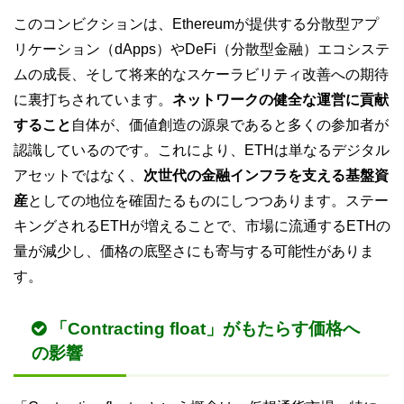
このコンビクションは、Ethereumが提供する分散型アプ
リケーション（dApps）やDeFi（分散型金融）エコシステ
ムの成長、そして将来的なスケーラビリティ改善への期待
に裏打ちされています。
ネットワークの健全な運営に貢献
すること
自体が、価値創造の源泉であると多くの参加者が
認識しているのです。これにより、ETHは単なるデジタル
アセットではなく、
次世代の金融インフラを支える基盤資
産
としての地位を確固たるものにしつつあります。ステー
キングされるETHが増えることで、市場に流通するETHの
量が減少し、価格の底堅さにも寄与する可能性がありま
す。
「Contracting float」がもたらす価格へ
の影響