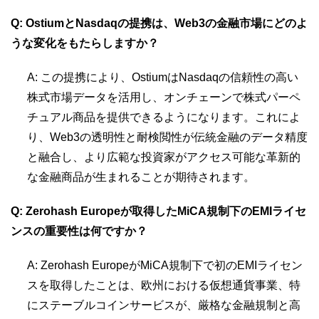
Q: OstiumとNasdaqの提携は、Web3の金融市場にどのよ
うな変化をもたらしますか？
A: この提携により、OstiumはNasdaqの信頼性の高い
株式市場データを活用し、オンチェーンで株式パーペ
チュアル商品を提供できるようになります。これによ
り、Web3の透明性と耐検閲性が伝統金融のデータ精度
と融合し、より広範な投資家がアクセス可能な革新的
な金融商品が生まれることが期待されます。
Q: Zerohash Europeが取得したMiCA規制下のEMIライセ
ンスの重要性は何ですか？
A: Zerohash EuropeがMiCA規制下で初のEMIライセン
スを取得したことは、欧州における仮想通貨事業、特
にステーブルコインサービスが、厳格な金融規制と高