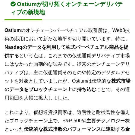
Ostiumが切り拓くオンチェーンデリバテ
ィブの新境地
Ostium
のオンチェーンパーペチュアル取引所は、Web3技
術の応用において新たな地平を切り開いています。特に、
Nasdaqのデータを利用して株式パーペチュアル商品を提
供する
という点は、これまでの仮想通貨デリバティブ市場
にはなかった画期的な試みです。従来のオンチェーンデリ
バティブは、主に仮想通貨そのものや特定のデジタルアセ
ットを対象としていましたが、Ostiumは伝統的な
株式市場
のデータをブロックチェーン上に持ち込む
ことで、その適
用範囲を大幅に拡大しました。
これにより、仮想通貨投資家は、透明性と耐検閲性を備え
たブロックチェーン上で、S&P 500や主要テクノロジー株
といった
伝統的な株式指数のパフォーマンスに連動する金