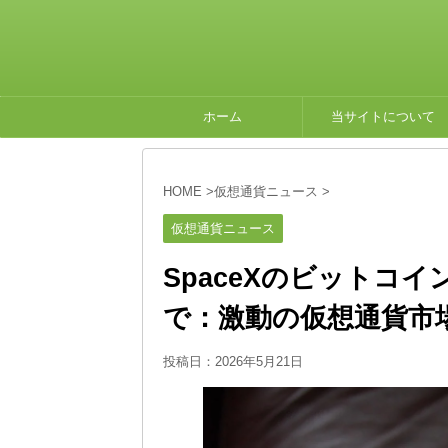
ホーム
当サイトについて
HOME
>
仮想通貨ニュース
>
仮想通貨ニュース
SpaceXのビットコイ
で：激動の仮想通貨市
投稿日：
2026年5月21日