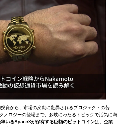
的投資から、市場の変動に翻弄されるプロジェクトの苦
テクノロジーの登場まで、多岐にわたるトピックで活気に満
率いるSpaceXが保有する巨額のビットコイン
は、企業