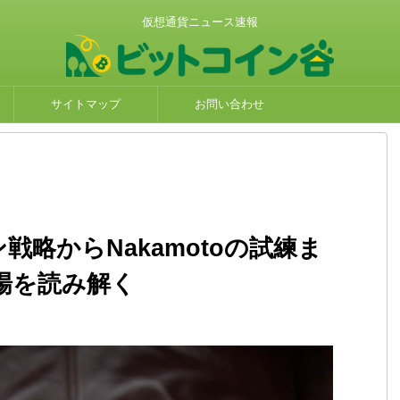
仮想通貨ニュース速報
サイトマップ
お問い合わせ
ン戦略からNakamotoの試練ま
場を読み解く