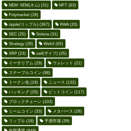
NEM･XEM(ネム)
(31)
NFT
(63)
Polymarket
(28)
ripple(リップル)
(367)
RWA
(20)
SEC
(25)
Solana
(31)
Strategy
(28)
Web3
(65)
XRP
(23)
zaif(ザイフ)
(25)
イーサリアム
(29)
ウォレット
(21)
ステーブルコイン
(98)
トークン化
(19)
ニュース
(132)
ハッキング
(20)
ビットコイン
(117)
ブロックチェーン
(103)
ミームコイン
(33)
メタバース
(28)
リップル
(18)
予測市場
(39)
仮想通貨
(849)