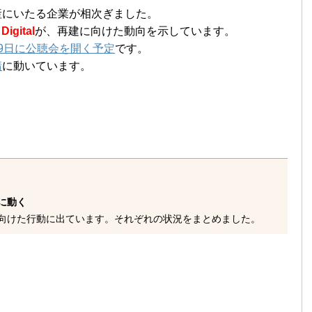
産にいたる企業が相次ぎました。
Digital
が、再建に向けた動向を示しています。
9日に公聴会を開く予定
です。
請
に動いています。
に動く
italが、再建に向けた行動に出ています。それぞれの状況をまとめました。