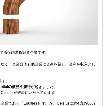
する仮想通貨融資企業です。
でなく、企業自体も他企業に資産を貸し、金利を収入とし
います。
 Capitalの債務不履行
が起きました。
elsiusが破産にいたっています。
ある「Equities First」が、Celsiusに約4億3900万