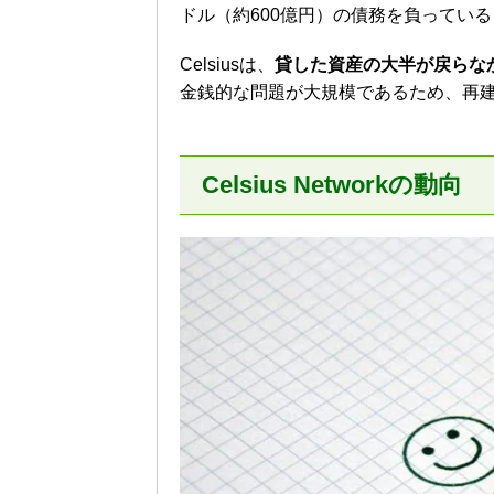
ドル（約600億円）の債務を負ってい
Celsiusは、
貸した資産の大半が戻らな
金銭的な問題が大規模であるため、再
Celsius Networkの動向