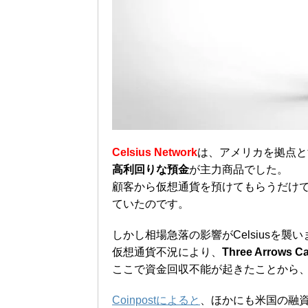
Celsius Network
は、アメリカを拠点と
高利回りな預金
が主力商品でした。
顧客から仮想通貨を預けてもらうだけ
ていたのです。
しかし相場急落の影響がCelsiusを襲
仮想通貨不況により、
Three Arrows
ここで資金回収不能が起きたことから、C
Coinpostによると
、ほかにも米国の融資企業で