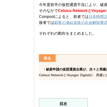
今年度前半の仮想通貨不況により、破
そのなかで
Celsius NetworkとVoyager 
Coinpostによると、前者では
日本時間1
後者では
顧客の凍結資産の出金解除要
それぞれの動向をまとめました。
要点
・破産申請の仮想通貨企業が、次々と再建
Celsius NetworkとVoyager Dig
目次