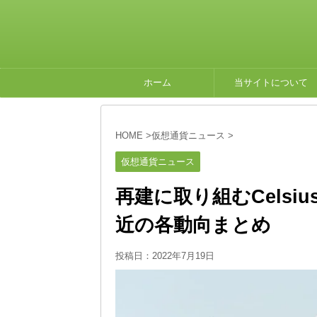
ホーム
当サイトについて
HOME
>
仮想通貨ニュース
>
仮想通貨ニュース
再建に取り組むCelsius N
近の各動向まとめ
投稿日：
2022年7月19日