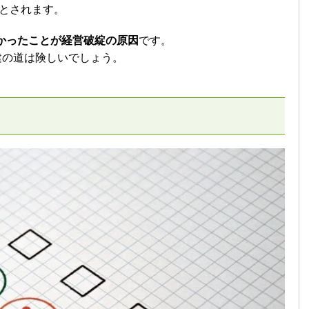
るとされます。
かったことが経営破綻の原因
です。
建の道は険しいでしょう。