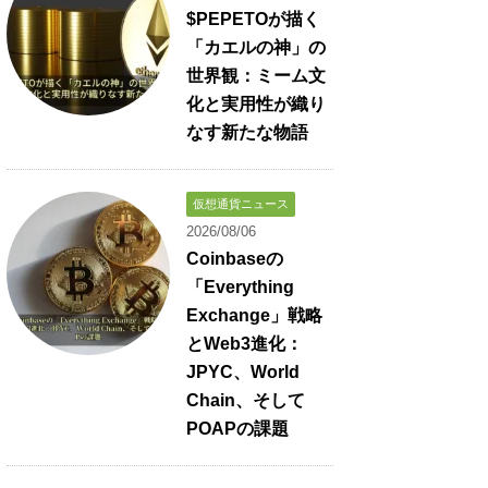
$PEPETOが描く
「カエルの神」の
世界観：ミーム文
化と実用性が織り
なす新たな物語
仮想通貨ニュース
2026/08/06
Coinbaseの
「Everything
Exchange」戦略
とWeb3進化：
JPYC、World
Chain、そして
POAPの課題