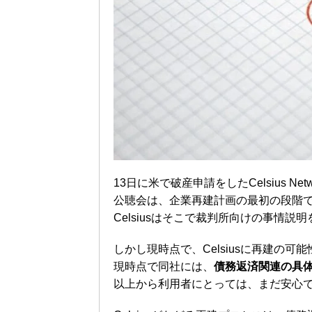
13日に米で破産申請をしたCelsius Ne
公聴会は、企業再建計画の最初の段階
Celsiusはそこで裁判所向けの事情
しかし現時点で、Celsiusに再建の
現時点で同社には、
債務返済関連の具
以上から利用者にとっては、まだ安心