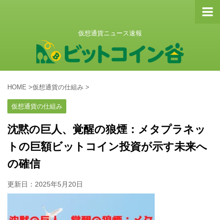
仮想通貨ニュース速報
HOME
>
仮想通貨の仕組み
>
仮想通貨の仕組み
沈黙の巨人、覚醒の狼煙：メタプラネッ
トの巨額ビットコイン投資が示す未来へ
の確信
更新日：
2025年5月20日