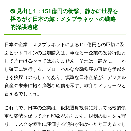
見出し1：151億円の衝撃、静かに世界を
揺るがす日本の鯨：メタプラネットの戦略
的深謀遠慮
日本の企業、メタプラネットによる151億円もの巨額に及
ぶビットコインの追加購入は、単なる一企業の投資行動と
して片付けるべきではありません。それは、静かに、しか
し確実に進行する、グローバルな金融秩序の再編を予感さ
せる狼煙（のろし）であり、慎重な日本企業が、デジタル
資産の未来に抱く強烈な確信を示す、雄弁なメッセージと
言えるでしょう。
これまで、日本の企業は、仮想通貨投資に対して比較的慎
重な姿勢を保ってきた印象があります。規制の動向を見守
り、リスクを慎重に評価する傾向が強かったと言えるでし