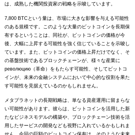
は、成熟した機関投資家の戦略を示唆しています。
7,800 BTCという量は、市場に大きな影響を与える可能性
のある規模です。このような大量のビットコインを長期保
有するということは、同社が、ビットコインの価格が今
後、大幅に上昇する可能性を強く信じていることを示唆し
ています。また、ビットコインの価格上昇だけでなく、そ
の基盤技術であるブロックチェーンが、様々な産業に
революцию（革命）をもたらす可能性、そしてビットコ
インが、未来の金融システムにおいて中心的な役割を果た
す可能性を見据えているのかもしれません。
メタプラネットの長期戦略は、単なる資産運用に留まらな
い可能性があります。彼らは、ビットコインを活用した新
たなビジネスモデルの構築や、ブロックチェーン技術を活
用したサービスの開発なども視野に入れているかもしれま
せん。今回の巨額のビットコイン保有は、そのような未来