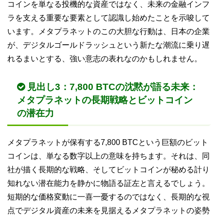
コインを単なる投機的な資産ではなく、未来の金融インフ
ラを支える重要な要素として認識し始めたことを示唆して
います。メタプラネットのこの大胆な行動は、日本の企業
が、デジタルゴールドラッシュという新たな潮流に乗り遅
れるまいとする、強い意志の表れなのかもしれません。
見出し3：7,800 BTCの沈黙が語る未来：
メタプラネットの長期戦略とビットコイン
の潜在力
メタプラネットが保有する7,800 BTCという巨額のビット
コインは、単なる数字以上の意味を持ちます。それは、同
社が描く長期的な戦略、そしてビットコインが秘める計り
知れない潜在能力を静かに物語る証左と言えるでしょう。
短期的な価格変動に一喜一憂するのではなく、長期的な視
点でデジタル資産の未来を見据えるメタプラネットの姿勢