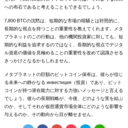
への布石であると考えることもできるでしょう。
7,800 BTCの沈黙は、短期的な市場の喧騒とは対照的に、
長期的な視点を持つことの重要性を教えてくれます。メタ
プラネットのこの行動は、他の機関投資家に対しても、短
期的な利益を追求するのではなく、長期的な視点でデジタ
ル資産の価値を見極めることの重要性を改めて認識させる
きっかけとなるかもしれません。
メタプラネットの巨額のビットコイン保有は、彼らが信じ
る未来への静かなる инвестиция（投資）であり、ビット
コインが持つ潜在能力に対する力強いメッセージと言える
でしょう。彼らの長期戦略が、今後、どのような実を結ぶ
のか、そしてそれが仮想通貨市場全体にどのような影響を
与えるのか、その動向から目が離せません。