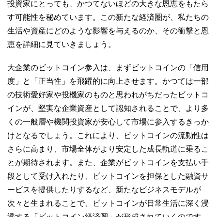
投資家にとっても、かつてないほどの大きな恩恵をもたら
す可能性を秘めています。この新たな経済圏が、私たちの
生活や資産にどのような影響を与えるのか、その衝撃と恩
恵を詳細に見ていきましょう。
大企業のビットコイン参入は、まずビットコインの「信用
度」と「正当性」を飛躍的に向上させます。かつては一部
の技術愛好家や投機家のものと思われがちだったビットコ
インが、堅実な企業資産として認知されることで、より多
くの一般層や機関投資家が安心して市場に参入するきっか
けとなるでしょう。これにより、ビットコインの流動性は
さらに高まり、市場全体がより安定した成長軌道に乗るこ
とが期待されます。また、企業がビットコインを支払い手
段として受け入れたり、ビットコインを担保とした融資サ
ービスを提供したりするなど、新たなビジネスモデルが
次々と生まれることで、ビットコインが日常生活に深く浸
透する「ビットコイン経済圏」が形成されていくのです。