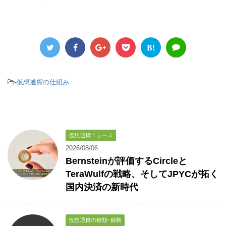
B!
-
仮想通貨の仕組み
仮想通貨ニュース
2026/08/06
Bernsteinが評価するCircleと
TeraWulfの戦略、そしてJPYCが拓く
国内決済の新時代
仮想通貨の種類･銘柄