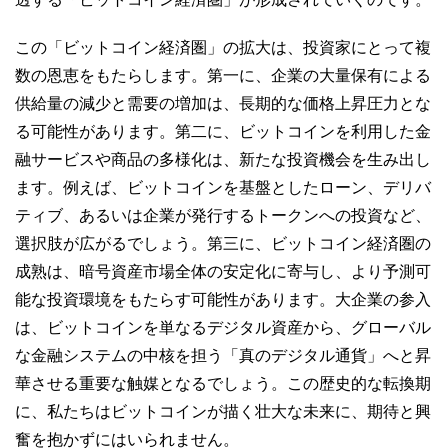
この「ビットコイン経済圏」の拡大は、投資家にとって複
数の恩恵をもたらします。第一に、企業の大量保有による
供給量の減少と需要の増加は、長期的な価格上昇圧力とな
る可能性があります。第二に、ビットコインを利用した金
融サービスや商品の多様化は、新たな投資機会を生み出し
ます。例えば、ビットコインを基盤としたローン、デリバ
ティブ、あるいは企業が発行するトークンへの投資など、
選択肢が広がるでしょう。第三に、ビットコイン経済圏の
成熟は、暗号資産市場全体の安定化に寄与し、より予測可
能な投資環境をもたらす可能性があります。大企業の参入
は、ビットコインを単なるデジタル資産から、グローバル
な金融システムの中核を担う「真のデジタル通貨」へと昇
華させる重要な触媒となるでしょう。この歴史的な転換期
に、私たちはビットコインが描く壮大な未来に、期待と興
奮を抱かずにはいられません。