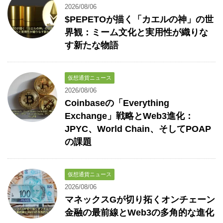
2026/08/06
$PEPETOが描く「カエルの神」の世
界観：ミーム文化と実用性が織りな
す新たな物語
仮想通貨ニュース
2026/08/06
Coinbaseの「Everything
Exchange」戦略とWeb3進化：
JPYC、World Chain、そしてPOAP
の課題
仮想通貨ニュース
2026/08/06
マネックスGが切り拓くオンチェーン
金融の最前線とWeb3の多角的な進化