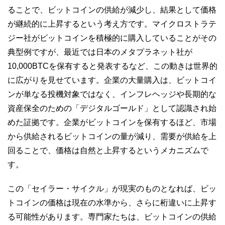
ることで、ビットコインの供給が減少し、結果として価格
が継続的に上昇するという考え方です。マイクロストラテ
ジー社がビットコインを積極的に購入していることがその
典型例ですが、最近では日本のメタプラネット社が
10,000BTCを保有すると発表するなど、この動きは世界的
に広がりを見せています。企業の大量購入は、ビットコイ
ンが単なる投機対象ではなく、インフレヘッジや長期的な
資産保全のための「デジタルゴールド」として認識され始
めた証拠です。企業がビットコインを保有するほど、市場
から供給されるビットコインの量が減り、需要が供給を上
回ることで、価格は自然と上昇するというメカニズムで
す。
この「セイラー・サイクル」が現実のものとなれば、ビッ
トコインの価格は現在の水準から、さらに桁違いに上昇す
る可能性があります。専門家たちは、ビットコインの供給