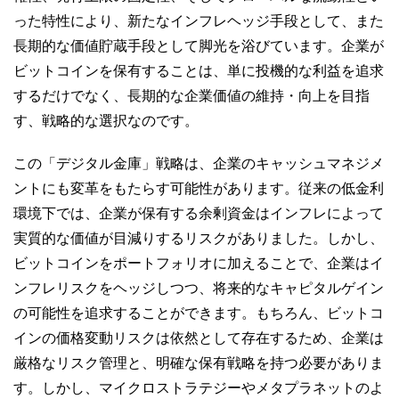
った特性により、新たなインフレヘッジ手段として、また
長期的な価値貯蔵手段として脚光を浴びています。企業が
ビットコインを保有することは、単に投機的な利益を追求
するだけでなく、長期的な企業価値の維持・向上を目指
す、戦略的な選択なのです。
この「デジタル金庫」戦略は、企業のキャッシュマネジメ
ントにも変革をもたらす可能性があります。従来の低金利
環境下では、企業が保有する余剰資金はインフレによって
実質的な価値が目減りするリスクがありました。しかし、
ビットコインをポートフォリオに加えることで、企業はイ
ンフレリスクをヘッジしつつ、将来的なキャピタルゲイン
の可能性を追求することができます。もちろん、ビットコ
インの価格変動リスクは依然として存在するため、企業は
厳格なリスク管理と、明確な保有戦略を持つ必要がありま
す。しかし、マイクロストラテジーやメタプラネットのよ