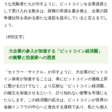
うな先駆者たちが示すように、ビットコインを企業資産と
して受け入れる動きは、財務の常識を書き換え、企業の競
争優位性を高める新たな道筋を提示していると言えるでし
ょう。
（650文字）
大企業の参入が加速する「ビットコイン経済圏」
の衝撃と投資家への恩恵
「セイラー・サイクル」が示すように、大企業のビットコ
イン保有が加速することは、単にビットコインの価格上昇
に繋がるだけでなく、より広範な「ビットコイン経済圏」
の確立を加速させるという、計り知れない衝撃を市場にも
たらします。この経済圏の拡大は、ビットコインが世界の
金融インフラの中心へと進化する過程であり、私たち個人