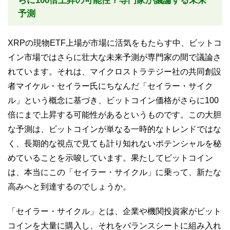
らに100倍上昇の可能性？専門家が議論する未来
予測
XRPの現物ETF上場が市場に活気をもたらす中、ビットコ
イン市場ではさらに壮大な未来予測が専門家の間で議論さ
れています。それは、マイクロストラテジー社の共同創設
者マイケル・セイラー氏にちなんだ「セイラー・サイク
ル」という概念に基づき、ビットコイン価格がさらに100
倍にまで上昇する可能性があるというものです。この大胆
な予測は、ビットコインが単なる一時的なトレンドではな
く、長期的な視点で見ても計り知れないポテンシャルを秘
めていることを示唆しています。果たしてビットコイン
は、本当にこの「セイラー・サイクル」に乗って、新たな
高みへと到達するのでしょうか。
「セイラー・サイクル」とは、企業や機関投資家がビット
コインを大量に購入し、それをバランスシートに組み入れ