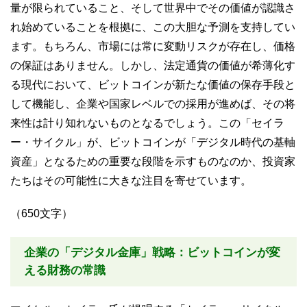
量が限られていること、そして世界中でその価値が認識さ
れ始めていることを根拠に、この大胆な予測を支持してい
ます。もちろん、市場には常に変動リスクが存在し、価格
の保証はありません。しかし、法定通貨の価値が希薄化す
る現代において、ビットコインが新たな価値の保存手段と
して機能し、企業や国家レベルでの採用が進めば、その将
来性は計り知れないものとなるでしょう。この「セイラ
ー・サイクル」が、ビットコインが「デジタル時代の基軸
資産」となるための重要な段階を示すものなのか、投資家
たちはその可能性に大きな注目を寄せています。
（650文字）
企業の「デジタル金庫」戦略：ビットコインが変
える財務の常識