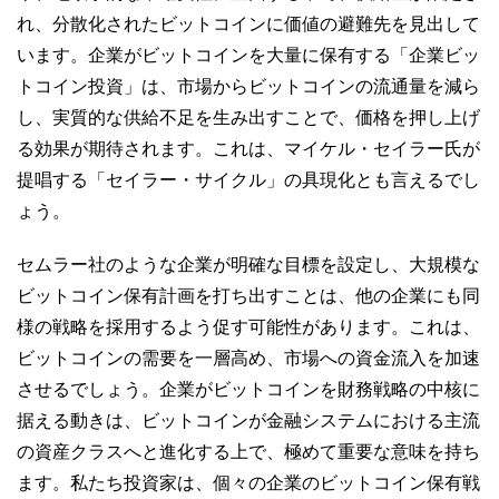
れ、分散化されたビットコインに価値の避難先を見出して
います。企業がビットコインを大量に保有する「企業ビッ
トコイン投資」は、市場からビットコインの流通量を減ら
し、実質的な供給不足を生み出すことで、価格を押し上げ
る効果が期待されます。これは、マイケル・セイラー氏が
提唱する「セイラー・サイクル」の具現化とも言えるでし
ょう。
セムラー社のような企業が明確な目標を設定し、大規模な
ビットコイン保有計画を打ち出すことは、他の企業にも同
様の戦略を採用するよう促す可能性があります。これは、
ビットコインの需要を一層高め、市場への資金流入を加速
させるでしょう。企業がビットコインを財務戦略の中核に
据える動きは、ビットコインが金融システムにおける主流
の資産クラスへと進化する上で、極めて重要な意味を持ち
ます。私たち投資家は、個々の企業のビットコイン保有戦