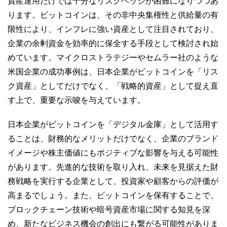
資産運用だけでは十分なリスクヘッジが困難になりつつあ
ります。ビットコインは、その非中央集権性と供給量の有
限性により、インフレに強い資産として注目されており、
企業の余剰資金を効率的に保全する手段として検討され始
めています。マイクロストラテジーやセムラー社のような
米国企業の成功事例は、日本企業がビットコインを「リス
ク資産」としてだけでなく、「戦略的資産」として捉え直
す上で、重要な示唆を与えています。
日本企業がビットコインを「デジタル金庫」として活用す
ることは、財務的なメリットだけでなく、企業のブランド
イメージや株主価値にもポジティブな影響を与える可能性
があります。先進的な技術を取り入れ、未来を見据えた財
務戦略を実行する企業として、投資家や顧客からの評価が
高まるでしょう。また、ビットコインを保有することで、
ブロックチェーン技術や暗号資産市場に関する知見を深
め、新たなビジネス機会の創出にも繋がる可能性がありま