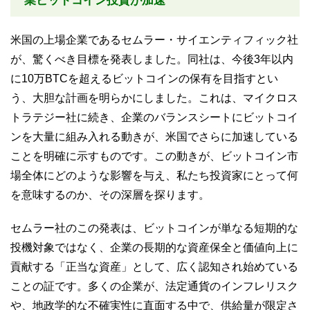
業ビットコイン投資が加速
米国の上場企業であるセムラー・サイエンティフィック社
が、驚くべき目標を発表しました。同社は、今後3年以内
に10万BTCを超えるビットコインの保有を目指すとい
う、大胆な計画を明らかにしました。これは、マイクロス
トラテジー社に続き、企業のバランスシートにビットコイ
ンを大量に組み入れる動きが、米国でさらに加速している
ことを明確に示すものです。この動きが、ビットコイン市
場全体にどのような影響を与え、私たち投資家にとって何
を意味するのか、その深層を探ります。
セムラー社のこの発表は、ビットコインが単なる短期的な
投機対象ではなく、企業の長期的な資産保全と価値向上に
貢献する「正当な資産」として、広く認知され始めている
ことの証です。多くの企業が、法定通貨のインフレリスク
や、地政学的な不確実性に直面する中で、供給量が限定さ