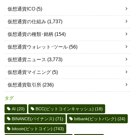
仮想通貨ICO
(5)
仮想通貨の仕組み
(1,737)
仮想通貨の種類･銘柄
(154)
仮想通貨ウォレット･ツール
(56)
仮想通貨ニュース
(3,773)
仮想通貨マイニング
(5)
仮想通貨取引所
(236)
タグ
AI
(20)
BCC(ビットコインキャッシュ)
(18)
BINANCE(バイナンス)
(71)
bitbank(ビットバンク)
(24)
bitcoin(ビットコイン)
(743)