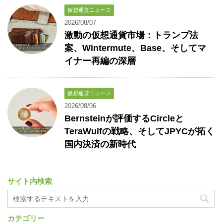
仮想通貨ニュース
2026/08/07
激動の仮想通貨市場：トランプ法
案、Wintermute、Base、そしてマ
イナー再編の深層
仮想通貨ニュース
2026/08/06
Bernsteinが評価するCircleと
TeraWulfの戦略、そしてJPYCが拓く
国内決済の新時代
サイト内検索
カテゴリー