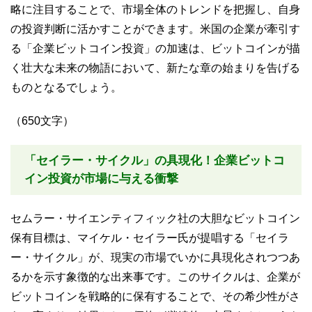
略に注目することで、市場全体のトレンドを把握し、自身
の投資判断に活かすことができます。米国の企業が牽引す
る「企業ビットコイン投資」の加速は、ビットコインが描
く壮大な未来の物語において、新たな章の始まりを告げる
ものとなるでしょう。
（650文字）
「セイラー・サイクル」の具現化！企業ビットコ
イン投資が市場に与える衝撃
セムラー・サイエンティフィック社の大胆なビットコイン
保有目標は、マイケル・セイラー氏が提唱する「セイラ
ー・サイクル」が、現実の市場でいかに具現化されつつあ
るかを示す象徴的な出来事です。このサイクルは、企業が
ビットコインを戦略的に保有することで、その希少性がさ