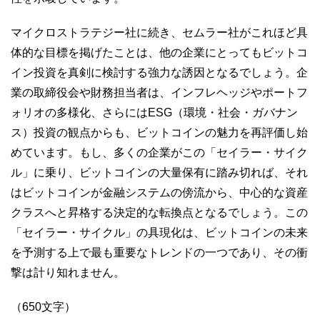
マイクロストラテジー社に続き、セムラー社がこれほど具
体的な目標を掲げたことは、他の企業にとってもビットコ
イン投資を真剣に検討する強力な誘因となるでしょう。企
業の取締役会や財務担当者は、インフレヘッジやポートフ
ォリオの多様化、さらにはESG（環境・社会・ガバナン
ス）投資の観点からも、ビットコインの魅力を再評価し始
めています。もし、多くの企業がこの「セイラー・サイク
ル」に乗り、ビットコインの大量保有に踏み切れば、それ
はビットコインが金融システムの傍流から、中心的な資産
クラスへと昇格する決定的な転換点となるでしょう。この
「セイラー・サイクル」の具現化は、ビットコインの未来
を予測する上で最も重要なトレンドの一つであり、その衝
撃は計り知れません。
（650文字）