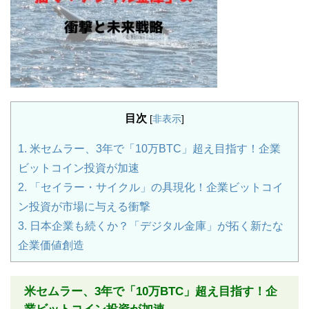
目次
[
非表示
]
1.
米セムラー、3年で「10万BTC」超え目指す！企業
ビットコイン投資が加速
2.
「セイラー・サイクル」の具現化！企業ビットコイ
ン投資が市場に与える衝撃
3.
日本企業も続くか？「デジタル金庫」が拓く新たな
企業価値創造
米セムラー、3年で「10万BTC」超え目指す！企