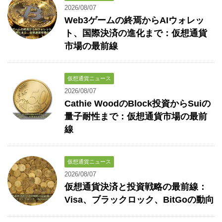
2026/08/07
Web3ゲームの終焉からAIウォレッ
ト、国際決済の進化まで：仮想通貨
市場の最前線
仮想通貨ニュース
2026/08/07
Cathie WoodのBlock投資からSuiの
量子耐性まで：仮想通貨市場の最前
線
仮想通貨ニュース
2026/08/07
仮想通貨決済と投資戦略の最前線：
Visa、ブラックロック、BitGoの動向