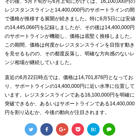
その後、5月下旬から6月上旬にかけては、16,100,000円の
レジスタンスラインと14,400,000円のサポートラインの間
で価格が推移する展開が続きました。特に6月5日には安値
の14,445,066円を記録しましたが、その後は14,400,000円
のサポートラインが機能し、価格は底堅く推移しました。
この期間、価格は何度かレジスタンスラインを目指す動き
を見せるものの、その都度反落し、明確な方向感のないレ
ンジ相場が継続していました。
直近の6月22日時点では、価格は14,701,876円となってお
り、サポートラインの14,400,000円に近い水準に位置して
います。レジスタンスラインである16,100,000円を明確に
突破できるか、あるいはサポートラインである14,400,000
円を割り込むか、今後の動向が注目されます。
B!