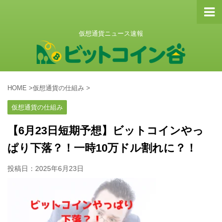
仮想通貨ニュース速報
HOME
>
仮想通貨の仕組み
>
仮想通貨の仕組み
【6月23日短期予想】ビットコインやっ
ぱり下落？！一時10万ドル割れに？！
投稿日：
2025年6月23日