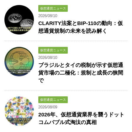
仮想通貨ニュース
2026/08/10
CLARITY法案とBIP-110の動向：仮
想通貨規制の未来を読み解く
仮想通貨ニュース
2026/08/10
ブラジルとタイの税制が示す仮想通
貨市場の二極化：規制と成長の狭間
で
仮想通貨ニュース
2026/08/09
2026年、仮想通貨業界を襲うドット
コムバブル式淘汰の真相