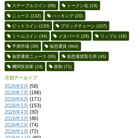
ステーブルコイン
(99)
トークン化
(19)
ニュース
(132)
ハッキング
(20)
ビットコイン
(120)
ブロックチェーン
(107)
ミームコイン
(34)
メタバース
(28)
リップル
(18)
予測市場
(39)
仮想通貨
(864)
仮想通貨ニュース
(95)
仮想通貨取引所
(45)
機関投資家
(24)
規制
(71)
月別アーカイブ
2026年8月
(58)
2026年7月
(186)
2026年6月
(171)
2026年5月
(153)
2026年4月
(30)
2026年3月
(46)
2026年2月
(74)
2026年1月
(72)
2025年12月
(80)