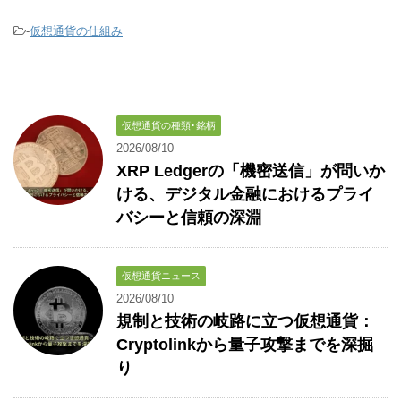
-
仮想通貨の仕組み
仮想通貨の種類･銘柄
2026/08/10
XRP Ledgerの「機密送信」が問いか
ける、デジタル金融におけるプライ
バシーと信頼の深淵
仮想通貨ニュース
2026/08/10
規制と技術の岐路に立つ仮想通貨：
Cryptolinkから量子攻撃までを深掘
り