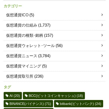
カテゴリー
仮想通貨ICO
(5)
仮想通貨の仕組み
(1,737)
仮想通貨の種類･銘柄
(157)
仮想通貨ウォレット･ツール
(56)
仮想通貨ニュース
(3,784)
仮想通貨マイニング
(5)
仮想通貨取引所
(236)
タグ
AI
(20)
BCC(ビットコインキャッシュ)
(18)
BINANCE(バイナンス)
(71)
bitbank(ビットバンク)
(24)