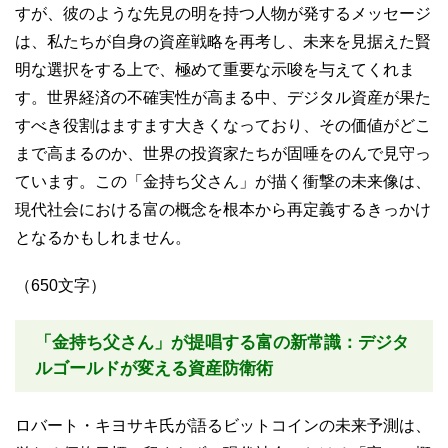
すが、彼のような先見の明を持つ人物が発するメッセージ
は、私たちが自身の資産戦略を再考し、未来を見据えた賢
明な選択をする上で、極めて重要な示唆を与えてくれま
す。世界経済の不確実性が高まる中、デジタル資産が果た
すべき役割はますます大きくなっており、その価値がどこ
まで高まるのか、世界の投資家たちが固唾をのんで見守っ
ています。この「金持ち父さん」が描く衝撃の未来像は、
現代社会における富の概念を根本から再定義するきっかけ
となるかもしれません。
（650文字）
「金持ち父さん」が提唱する富の新常識：デジタ
ルゴールドが変える資産防衛術
ロバート・キヨサキ氏が語るビットコインの未来予測は、