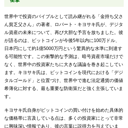
衝撃
世界中で投資のバイブルとして読み継がれる「金持ち父さ
ん貧乏父さん」の著者、ロバート・キヨサキ氏が、デジタ
ル資産の未来について、再び大胆な予言を放ちました。彼
が語るのは、ビットコインが今後5年以内に100万ドル、
日本円にして約1億5000万円という驚異的な水準に到達す
る可能性です。この衝撃的な予測は、暗号資産市場だけで
なく、世界中の投資家たちに大きな議論を巻き起こしてい
ます。キヨサキ氏は、ビットコインを現代における「デジ
タルゴールド」と位置づけ、世界中で進む法定通貨の価値
希薄化に対する、最も重要な防衛策だと強く主張していま
す。
キヨサキ氏自身がビットコインの買い付けを始めた具体的
な価格帯に言及している点は、多くの投資家にとって非常
に興味深い情報であり、彼の言葉に説得力を与えていま