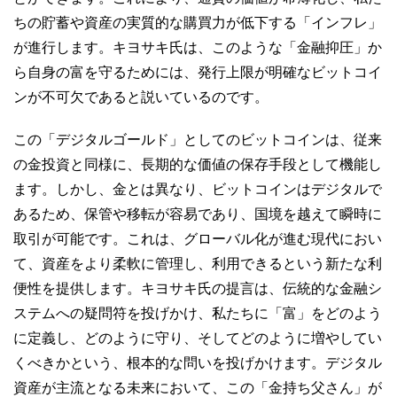
ちの貯蓄や資産の実質的な購買力が低下する「インフレ」
が進行します。キヨサキ氏は、このような「金融抑圧」か
ら自身の富を守るためには、発行上限が明確なビットコイ
ンが不可欠であると説いているのです。
この「デジタルゴールド」としてのビットコインは、従来
の金投資と同様に、長期的な価値の保存手段として機能し
ます。しかし、金とは異なり、ビットコインはデジタルで
あるため、保管や移転が容易であり、国境を越えて瞬時に
取引が可能です。これは、グローバル化が進む現代におい
て、資産をより柔軟に管理し、利用できるという新たな利
便性を提供します。キヨサキ氏の提言は、伝統的な金融シ
ステムへの疑問符を投げかけ、私たちに「富」をどのよう
に定義し、どのように守り、そしてどのように増やしてい
くべきかという、根本的な問いを投げかけます。デジタル
資産が主流となる未来において、この「金持ち父さん」が