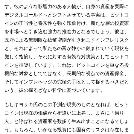
す。彼のような影響力のある人物が、自身の資産を実際に
デジタルゴールドへとシフトさせている事実は、ビットコ
インの正当性と将来性を強く印象付け、新たな層の投資家
を市場へと引き込む強力な推進力となるでしょう。彼は、
政府による無制限な紙幣増刷が引き起こすインフレリスク
と、それによって私たちの富が静かに蝕まれていく現状を
厳しく指摘し、それに対する有効な対抗策としてビットコ
インを推奨しています。これは、ビットコインを単なる投
機的な対象としてではなく、長期的な視点での資産保全、
そしてインフレヘッジの究極の手段として捉えるべきだと
いう、彼の揺るぎない哲学に基づいています。
もしキヨサキ氏のこの予測が現実のものとなれば、ビット
コインは現在の価値から桁違いに上昇し、まさに「億り
人」と呼ばれる資産家を数多く生み出すことになるでしょ
う。もちろん、いかなる投資にも固有のリスクは存在しま