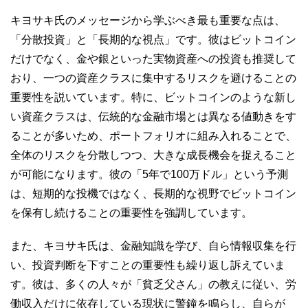
キヨサキ氏のメッセージから学ぶべき最も重要な点は、
「分散投資」と「長期的な視点」です。彼はビットコイン
だけでなく、金や銀といった実物資産への投資も推奨して
おり、一つの資産クラスに集中するリスクを避けることの
重要性を説いています。特に、ビットコインのような新し
い資産クラスは、伝統的な金融市場とは異なる値動きをす
ることが多いため、ポートフォリオに組み入れることで、
全体のリスクを分散しつつ、大きな成長機会を捉えること
が可能になります。彼の「5年で100万ドル」という予測
は、短期的な投機ではなく、長期的な視野でビットコイン
を保有し続けることの重要性を強調しています。
また、キヨサキ氏は、金融知識を学び、自ら情報収集を行
い、投資判断を下すことの重要性も繰り返し訴えていま
す。彼は、多くの人々が「貧乏父さん」の教えに従い、労
働収入だけに依存している現状に警鐘を鳴らし、自らが