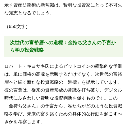
示す資産防衛術の新常識は、賢明な投資家にとって不可欠
な知恵となるでしょう。
（650文字）
次世代の富裕層への道標：金持ち父さんの予言か
ら学ぶ投資戦略
ロバート・キヨサキ氏によるビットコインの衝撃的な予測
は、単に価格の高騰を示唆するだけでなく、次世代の富裕
層へと続く新たな投資戦略の「道標」を提示しています。
彼の言葉は、従来の資産形成の常識を打ち破り、デジタル
時代にふさわしい賢明な投資判断を促すものです。この
「金持ち父さん」の予言から、私たちがどのような投資戦
略を学び、未来の富を築くための具体的な行動を起こすべ
きかを考察します。