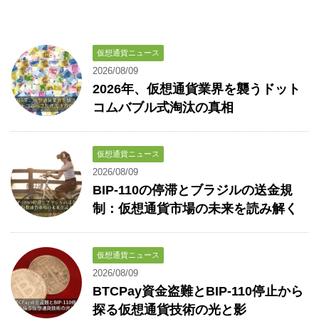
仮想通貨ニュース
2026/08/09
2026年、仮想通貨業界を襲うドット
コムバブル式淘汰の真相
仮想通貨ニュース
2026/08/09
BIP-110の停滞とブラジルの送金規
制：仮想通貨市場の未来を読み解く
仮想通貨ニュース
2026/08/09
BTCPay資金盗難とBIP-110停止から
探る仮想通貨技術の光と影