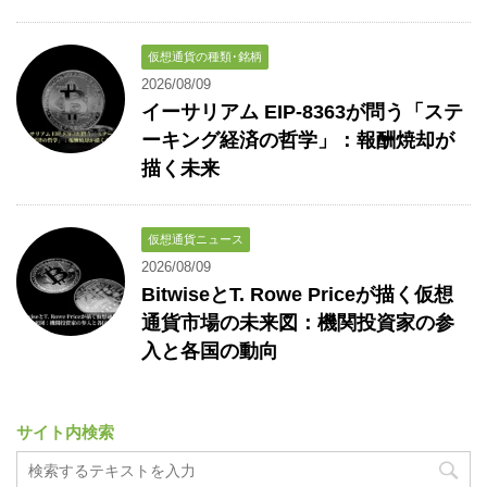
仮想通貨の種類･銘柄
2026/08/09
イーサリアム EIP-8363が問う「ステ
ーキング経済の哲学」：報酬焼却が
描く未来
仮想通貨ニュース
2026/08/09
BitwiseとT. Rowe Priceが描く仮想
通貨市場の未来図：機関投資家の参
入と各国の動向
サイト内検索