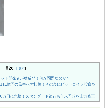
目次
[
非表示
]
ォレット開発者が猛反発！何が問題なのか？
111億円の黒字へ大転換！その裏にビットコイン投資あ
70万円に急騰！スタンダード銀行も年末予想を上方修正