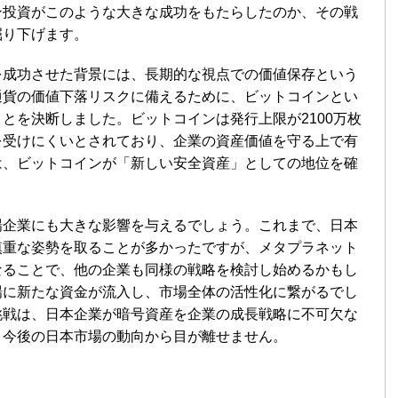
ン投資がこのような大きな成功をもたらしたのか、その戦
掘り下げます。
を成功させた背景には、長期的な視点での価値保存という
通貨の価値下落リスクに備えるために、ビットコインとい
とを決断しました。ビットコインは発行上限が2100万枚
を受けにくいとされており、企業の資産価値を守る上で有
は、ビットコインが「新しい安全資産」としての地位を確
場企業にも大きな影響を与えるでしょう。これまで、日本
慎重な姿勢を取ることが多かったですが、メタプラネット
なることで、他の企業も同様の戦略を検討し始めるかもし
場に新たな資金が流入し、市場全体の活性化に繋がるでし
挑戦は、日本企業が暗号資産を企業の成長戦略に不可欠な
、今後の日本市場の動向から目が離せません。