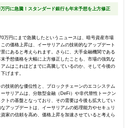
0万円に急騰！スタンダード銀行も年末予想を上方修正
70万円にまで急騰したというニュースは、暗号資産市場
。この価格上昇は、イーサリアムの技術的なアップデート
背景にあると考えられます。さらに、大手金融機関である
年末予想価格を大幅に上方修正したことも、市場の強気な
リアムはこれほどまでに高騰しているのか、そして今後の
り下げます。
その技術的な優位性と、ブロックチェーンのエコシステム
ーサリアムは、分散型金融（DeFi）や非代替性トークン
ェクトの基盤となっており、その需要は今後も拡大してい
的なアップデートは、イーサリアムの処理能力やセキュリ
投資家の信頼を高め、価格上昇を加速させていると考えら