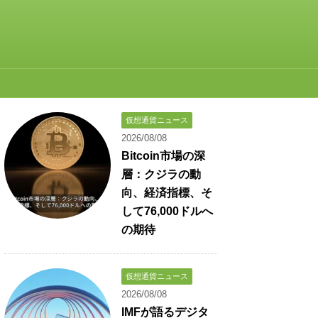
仮想通貨ニュース
2026/08/08
Bitcoin市場の深
層：クジラの動
向、経済指標、そ
して76,000ドルへ
の期待
仮想通貨ニュース
2026/08/08
IMFが語るデジタ