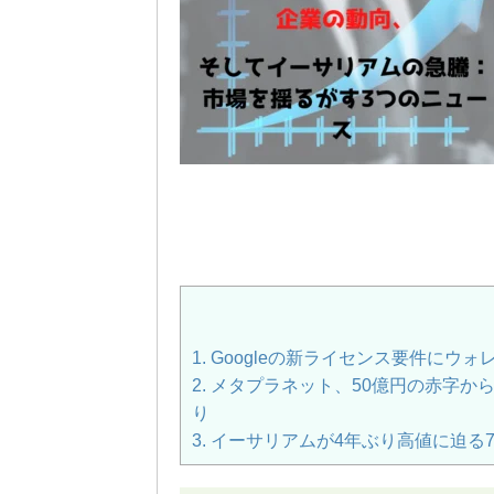
1.
Googleの新ライセンス要件にウ
2.
メタプラネット、50億円の赤字から
り
3.
イーサリアムが4年ぶり高値に迫る