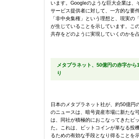
います。Googleのような巨大企業
サービス提供者に対して、一方的な要
「非中央集権」という理想と、現実の
が生じていることを示しています。こ
共存をどのように実現していくのかを
メタプラネット、50億円の赤字から
り
日本のメタプラネット社が、約50億円
のニュースは、暗号資産市場に新たな
は、同社が積極的におこなってきたビ
た。これは、ビットコインが単なる投
るための有効な手段となり得ることを