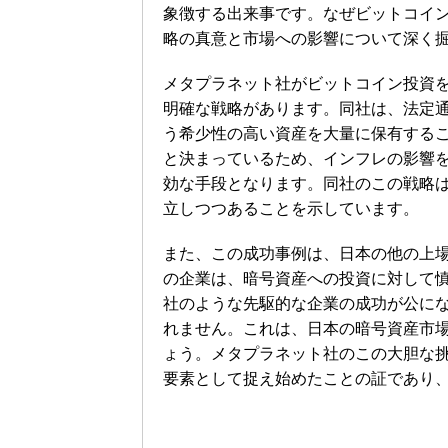
象徴する出来事です。なぜビットコイ
略の真意と市場への影響について深く
メタプラネット社がビットコイン投資
明確な戦略があります。同社は、法定
う希少性の高い資産を大量に保有するこ
と決まっているため、インフレの影響
効な手段となります。同社のこの戦略
立しつつあることを示しています。
また、この成功事例は、日本の他の上
の企業は、暗号資産への投資に対して
社のような先駆的な企業の成功が公に
れません。これは、日本の暗号資産市
ょう。メタプラネット社のこの大胆な
要素として捉え始めたことの証であり