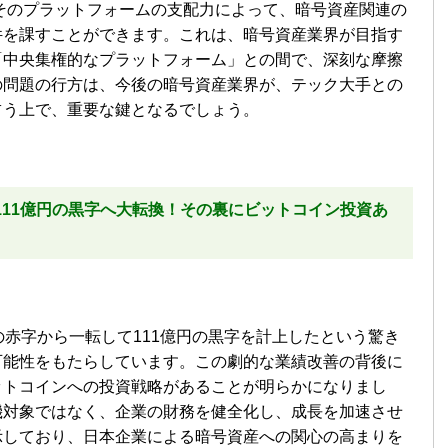
は、そのプラットフォームの支配力によって、暗号資産関連の
件を課すことができます。これは、暗号資産業界が目指す
「中央集権的なプラットフォーム」との間で、深刻な摩擦
の問題の行方は、今後の暗号資産業界が、テック大手との
占う上で、重要な鍵となるでしょう。
111億円の黒字へ大転換！その裏にビットコイン投資あ
の赤字から一転して111億円の黒字を計上したという驚き
可能性をもたらしています。この劇的な業績改善の背後に
ットコインへの投資戦略があることが明らかになりまし
機対象ではなく、企業の財務を健全化し、成長を加速させ
示しており、日本企業による暗号資産への関心の高まりを