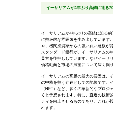
イーサリアムが4年ぶり高値に迫る7
イーサリアムが4年ぶりの高値に迫る約
に熱狂的な雰囲気を生み出しています
や、機関投資家からの強い買い意欲が
スタンダード銀行が、イーサリアムの
見方を後押ししています。なぜイーサ
価格動向と市場の展望について深く掘
イーサリアムの高騰の最大の要因は、
の中核を担う存在としての地位です。イ
（NFT）など、多くの革新的なプロジ
くと予想されます。特に、直近の技術
ティを向上させるものであり、これが
れます。