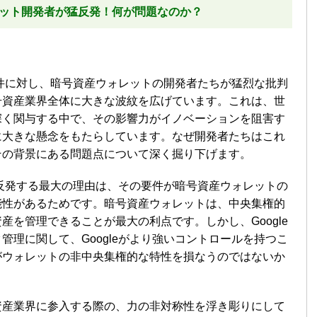
ォレット開発者が猛反発！何が問題なのか？
ス要件に対し、暗号資産ウォレットの開発者たちが猛烈な批判
号資産業界全体に大きな波紋を広げています。これは、世
深く関与する中で、その影響力がイノベーションを阻害す
に大きな懸念をもたらしています。なぜ開発者たちはこれ
その背景にある問題点について深く掘り下げます。
件に反発する最大の理由は、その要件が暗号資産ウォレットの
能性があるためです。暗号資産ウォレットは、中央集権的
産を管理できることが最大の利点です。しかし、Google
管理に関して、Googleがより強いコントロールを持つこ
がウォレットの非中央集権的な特性を損なうのではないか
資産業界に参入する際の、力の非対称性を浮き彫りにして