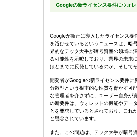
Googleの新ライセンス要件にウ
Googleが新たに導入したライセン
を浴びせているというニュースは、暗
界的なテック大手が暗号資産の領域に
る可能性を示唆しており、業界の未来
ほどまでに反発しているのか、そして
開発者がGoogleの新ライセンス要
分散型という根本的な性質を脅かす可
な管理者を介さずに、ユーザー自身が資
の新要件は、ウォレットの機能やデータ
とを要求しているとされており、これ
と懸念されています。
また、この問題は、テック大手が暗号