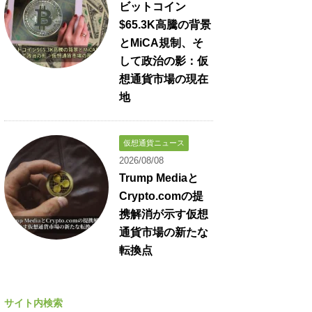
ビットコイン
$65.3K高騰の背景
とMiCA規制、そ
して政治の影：仮
想通貨市場の現在
地
仮想通貨ニュース
2026/08/08
Trump Mediaと
Crypto.comの提
携解消が示す仮想
通貨市場の新たな
転換点
サイト内検索