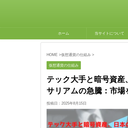
ホーム
当サイトについて
HOME
>
仮想通貨の仕組み
>
仮想通貨の仕組み
テック大手と暗号資産
サリアムの急騰：市場
投稿日：
2025年8月15日