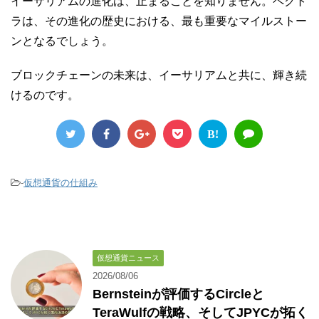
イーサリアムの進化は、止まることを知りません。ペクト
ラは、その進化の歴史における、最も重要なマイルストー
ンとなるでしょう。
ブロックチェーンの未来は、イーサリアムと共に、輝き続
けるのです。
B!
-
仮想通貨の仕組み
仮想通貨ニュース
2026/08/06
Bernsteinが評価するCircleと
TeraWulfの戦略、そしてJPYCが拓く