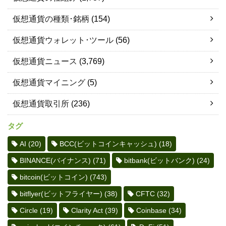
仮想通貨の種類･銘柄
(154)
仮想通貨ウォレット･ツール
(56)
仮想通貨ニュース
(3,769)
仮想通貨マイニング
(5)
仮想通貨取引所
(236)
タグ
AI
(20)
BCC(ビットコインキャッシュ)
(18)
BINANCE(バイナンス)
(71)
bitbank(ビットバンク)
(24)
bitcoin(ビットコイン)
(743)
bitflyer(ビットフライヤー)
(38)
CFTC
(32)
Circle
(19)
Clarity Act
(39)
Coinbase
(34)