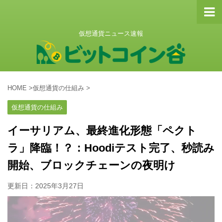
仮想通貨ニュース速報
HOME
>
仮想通貨の仕組み
>
仮想通貨の仕組み
イーサリアム、最終進化形態「ペクト
ラ」降臨！？：Hoodiテスト完了、秒読み
開始、ブロックチェーンの夜明け
更新日：
2025年3月27日