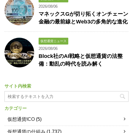
2026/08/06
マネックスGが切り拓くオンチェーン
金融の最前線とWeb3の多角的な進化
仮想通貨ニュース
2026/08/06
Block社のAI戦略と仮想通貨の法整
備：動乱の時代を読み解く
サイト内検索
カテゴリー
仮想通貨ICO
(5)
仮想通貨の仕組み
(1,737)