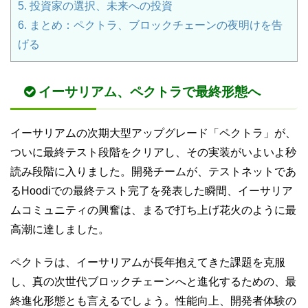
5.
投資家の選択、未来への投資
6.
まとめ：ペクトラ、ブロックチェーンの夜明けを告
げる
イーサリアム、ペクトラで最終形態へ
イーサリアムの次期大型アップグレード「ペクトラ」が、
ついに最終テスト段階をクリアし、その実装がいよいよ秒
読み段階に入りました。開発チームが、テストネットであ
るHoodiでの最終テスト完了を発表した瞬間、イーサリア
ムコミュニティの興奮は、まるで打ち上げ花火のように最
高潮に達しました。
ペクトラは、イーサリアムが長年抱えてきた課題を克服
し、真の次世代ブロックチェーンへと進化するための、最
終進化形態とも言えるでしょう。性能向上、開発者体験の