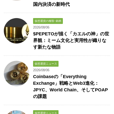
国内決済の新時代
仮想通貨の種類･銘柄
2026/08/06
$PEPETOが描く「カエルの神」の世
界観：ミーム文化と実用性が織りな
す新たな物語
仮想通貨ニュース
2026/08/06
Coinbaseの「Everything
Exchange」戦略とWeb3進化：
JPYC、World Chain、そしてPOAP
の課題
仮想通貨ニュース