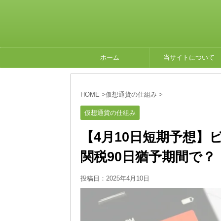
ホーム
当サイトについて
HOME
>
仮想通貨の仕組み
>
仮想通貨の仕組み
【4月10日短期予想
関税90日猶予期間で？
投稿日：
2025年4月10日