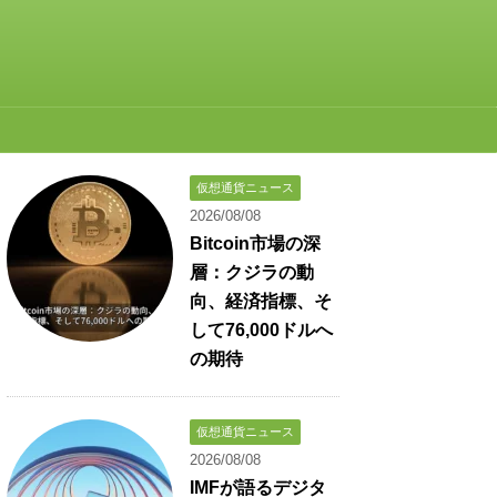
仮想通貨ニュース
2026/08/08
Bitcoin市場の深
層：クジラの動
向、経済指標、そ
して76,000ドルへ
の期待
仮想通貨ニュース
2026/08/08
IMFが語るデジタ