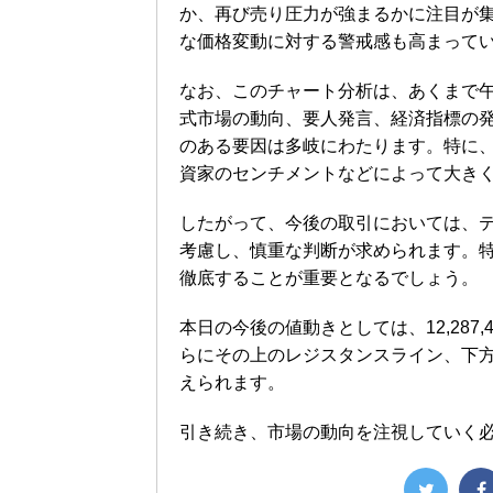
か、再び売り圧力が強まるかに注目が
な価格変動に対する警戒感も高まって
なお、このチャート分析は、あくまで午
式市場の動向、要人発言、経済指標の
のある要因は多岐にわたります。特に
資家のセンチメントなどによって大き
したがって、今後の取引においては、
考慮し、慎重な判断が求められます。
徹底することが重要となるでしょう。
本日の今後の値動きとしては、12,287,
らにその上のレジスタンスライン、下方向
えられます。
引き続き、市場の動向を注視していく