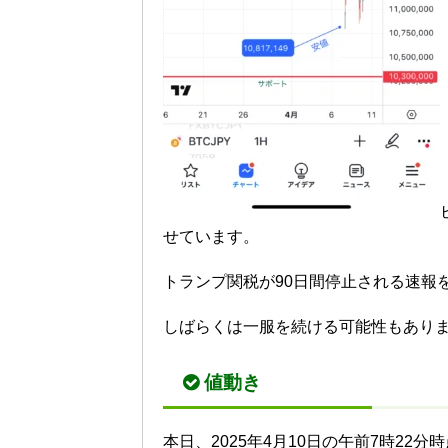
せています。
トランプ関税が90日間停止される速報
しばらくは一服を続ける可能性もあり
値動き
本日、2025年4月10日の午前7時22