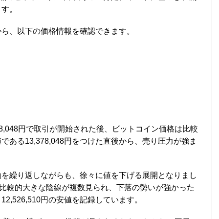
ます。
から、以下の価格情報を確認できます。
78,048円で取引が開始された後、ビットコイン価格は比較
ある13,378,048円をつけた直後から、売り圧力が強ま
動を繰り返しながらも、徐々に値を下げる展開となりまし
、比較的大きな陰線が複数見られ、下落の勢いが強かった
,526,510円の安値を記録しています。