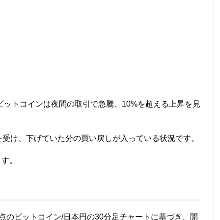
ビットコインは夜間の取引で急騰、10%を超える上昇を見
を受け、下げていた分の買い戻しが入っている状況です。
ます。
分時点のビットコイン/日本円の30分足チャートに基づき、開