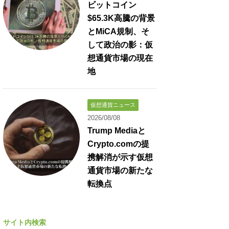
ビットコイン
$65.3K高騰の背景
とMiCA規制、そ
して政治の影：仮
想通貨市場の現在
地
仮想通貨ニュース
2026/08/08
Trump Mediaと
Crypto.comの提
携解消が示す仮想
通貨市場の新たな
転換点
サイト内検索