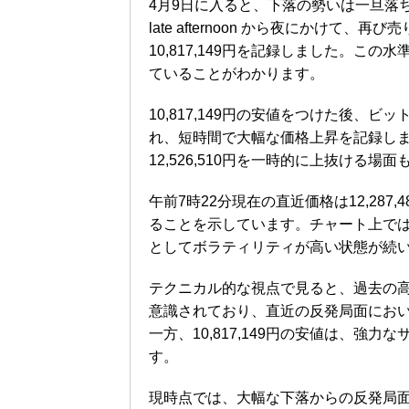
4月9日に入ると、下落の勢いは一旦落
late afternoon から夜にかけ
10,817,149円を記録しました。
ていることがわかります。
10,817,149円の安値をつけた後
れ、短時間で大幅な価格上昇を記録し
12,526,510円を一時的に上抜ける場
午前7時22分現在の直近価格は12,28
ることを示しています。チャート上で
としてボラティリティが高い状態が続
テクニカル的な視点で見ると、過去の高値
意識されており、直近の反発局面にお
一方、10,817,149円の安値は、
す。
現時点では、大幅な下落からの反発局