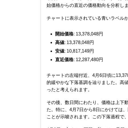
始価格からの直近の価格動向を分析し
チャートに表示されている青いラベル
開始価格
: 13,378,048円
高値
: 13,378,048円
安値
: 10,817,149円
直近価格
: 12,287,480円
チャートの左端付近、4月6日頃に13,3
的緩やかな下落基調を辿りました。高値で
ったと考えられます。
その後、数日間にわたり、価格は上下
た。特に、4月7日から8日にかけては
ことが示唆されます。この下落過程で、12