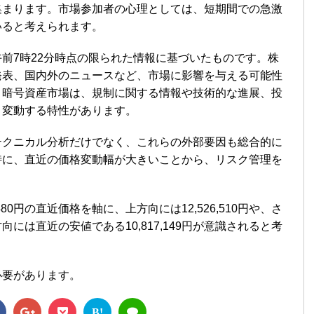
集まります。市場参加者の心理としては、短期間での急激
いると考えられます。
前7時22分時点の限られた情報に基づいたものです。株
発表、国内外のニュースなど、市場に影響を与える可能性
、暗号資産市場は、規制に関する情報や技術的な進展、投
く変動する特性があります。
テクニカル分析だけでなく、これらの外部要因も総合的に
特に、直近の価格変動幅が大きいことから、リスク管理を
480円の直近価格を軸に、上方向には12,526,510円や、さ
には直近の安値である10,817,149円が意識されると考
必要があります。
B!