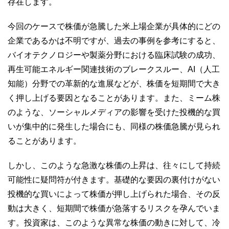
存在します。
今回のケースで株価が急騰した米上場企業が具体的にどの
企業であるかは不明ですが、過去の事例を参考にすると、
バイオテクノロジーや製薬分野における臨床試験の成功、
再生可能エネルギー関連技術のブレークスルー、AI（人工
知能）分野での革新的な進展などが、株価を短期間で大き
く押し上げる要因となることがあります。また、ミーム株
のような、ソーシャルメディアの影響を受けた投機的な買
いが集中的に発生した場合にも、同様の株価急騰が見られ
ることがあります。
しかし、このような急激な株価の上昇は、往々にして持続
可能性に疑問符が付きます。基礎的な要因の裏付けがない
投機的な買いによって株価が押し上げられた場合、その反
動は大きく、短期間で株価が急落するリスクを孕んでいま
す。投資家は、このような異常な株価の動きに対して、冷