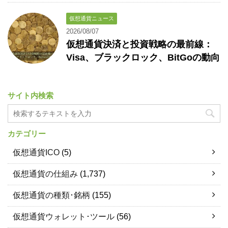
仮想通貨ニュース
2026/08/07
仮想通貨決済と投資戦略の最前線：
Visa、ブラックロック、BitGoの動向
サイト内検索
カテゴリー
仮想通貨ICO
(5)
仮想通貨の仕組み
(1,737)
仮想通貨の種類･銘柄
(155)
仮想通貨ウォレット･ツール
(56)