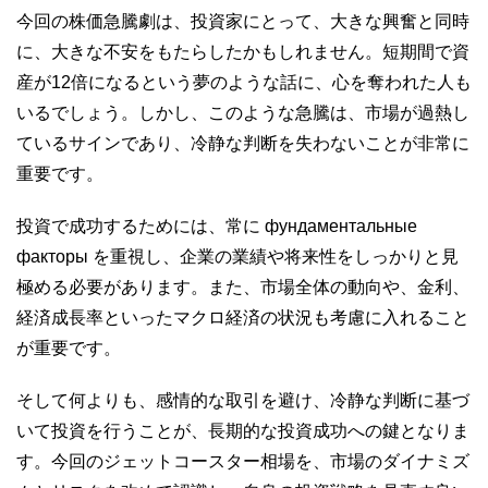
今回の株価急騰劇は、投資家にとって、大きな興奮と同時
に、大きな不安をもたらしたかもしれません。短期間で資
産が12倍になるという夢のような話に、心を奪われた人も
いるでしょう。しかし、このような急騰は、市場が過熱し
ているサインであり、冷静な判断を失わないことが非常に
重要です。
投資で成功するためには、常に фундаментальные
факторы を重視し、企業の業績や将来性をしっかりと見
極める必要があります。また、市場全体の動向や、金利、
経済成長率といったマクロ経済の状況も考慮に入れること
が重要です。
そして何よりも、感情的な取引を避け、冷静な判断に基づ
いて投資を行うことが、長期的な投資成功への鍵となりま
す。今回のジェットコースター相場を、市場のダイナミズ