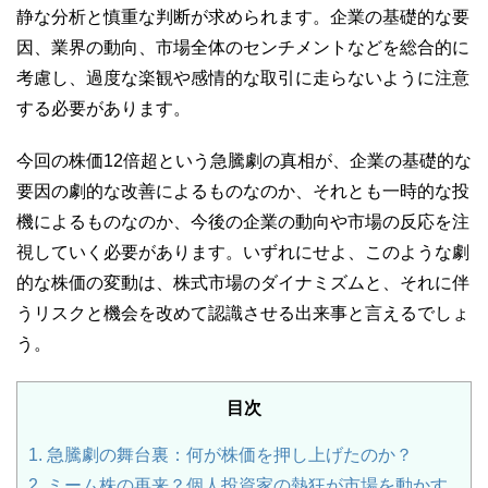
静な分析と慎重な判断が求められます。企業の基礎的な要
因、業界の動向、市場全体のセンチメントなどを総合的に
考慮し、過度な楽観や感情的な取引に走らないように注意
する必要があります。
今回の株価12倍超という急騰劇の真相が、企業の基礎的な
要因の劇的な改善によるものなのか、それとも一時的な投
機によるものなのか、今後の企業の動向や市場の反応を注
視していく必要があります。いずれにせよ、このような劇
的な株価の変動は、株式市場のダイナミズムと、それに伴
うリスクと機会を改めて認識させる出来事と言えるでしょ
う。
目次
1.
急騰劇の舞台裏：何が株価を押し上げたのか？
2.
ミーム株の再来？個人投資家の熱狂が市場を動かす