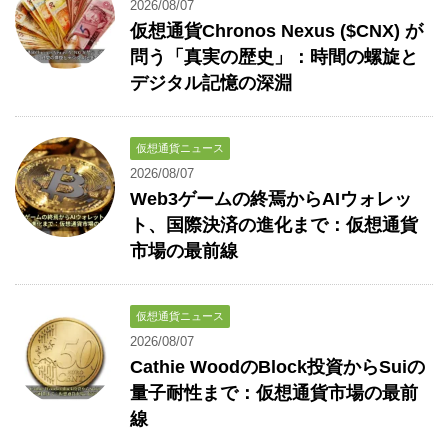
2026/08/07
仮想通貨Chronos Nexus ($CNX) が
問う「真実の歴史」：時間の螺旋と
デジタル記憶の深淵
仮想通貨ニュース
2026/08/07
Web3ゲームの終焉からAIウォレッ
ト、国際決済の進化まで：仮想通貨
市場の最前線
仮想通貨ニュース
2026/08/07
Cathie WoodのBlock投資からSuiの
量子耐性まで：仮想通貨市場の最前
線