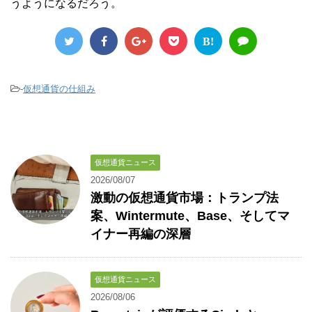
うようになるだろう。
B!
-
仮想通貨の仕組み
仮想通貨ニュース
2026/08/07
激動の仮想通貨市場：トランプ法
案、Wintermute、Base、そしてマ
イナー再編の深層
仮想通貨ニュース
2026/08/06