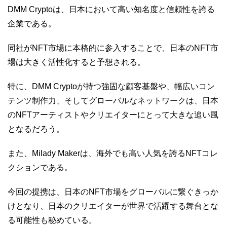
DMM Cryptoは、日本において高い知名度と信頼性を誇る
企業である。
同社がNFT市場に本格的に参入することで、日本のNFT市
場は大きく活性化すると予想される。
特に、DMM Cryptoが持つ強固な顧客基盤や、幅広いコン
テンツ制作力、そしてグローバルなネットワークは、日本
のNFTアーティストやクリエイターにとって大きな追い風
となるだろう。
また、Milady Makerは、海外でも高い人気を誇るNFTコレ
クションである。
今回の提携は、日本のNFT市場をグローバルに繋ぐきっか
けとなり、日本のクリエイターが世界で活躍する舞台とな
る可能性も秘めている。