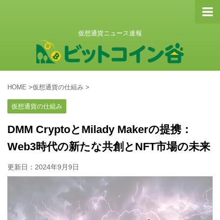
仮想通貨ニュース速報
HOME
>
仮想通貨の仕組み
>
仮想通貨の仕組み
DMM CryptoとMilady Makerの提携：
Web3時代の新たな共創とNFT市場の未来
更新日：
2024年9月9日