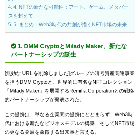
4.
4. NFTの新たな可能性：アート、ゲーム、メタバー
スを超えて
5.
5. まとめ：Web3時代の共創が描くNFT市場の未来
1. DMM CryptoとMilady Maker、新たな
パートナーシップの誕生
[無効な URL を削除しました]グループの暗号資産関連事業
を担うDMM Cryptoと、世界的に有名なNFTコレクション
「Milady Maker」を展開するRemilia Corporationとの戦略
的パートナーシップが発表された。
この提携は、単なる企業間の提携にとどまらず、Web3時
代における新たなビジネスモデルの構築、そしてNFT市場
の更なる発展を象徴する出来事と言える。