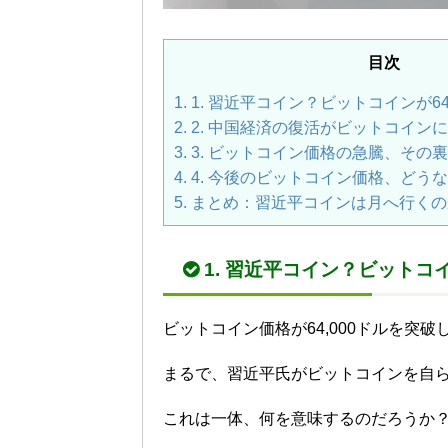
目次
1.
1. 習近平コイン？ビットコインが64
2.
2. 中国経済の復活がビットコイン
3.
3. ビットコイン価格の急騰、その
4.
4. 今後のビットコイン価格、どう
5.
まとめ：習近平コインは月へ行くの
1. 習近平コイン？ビットコイ
ビットコイン価格が64,000ドルを突
まるで、習近平氏がビットコインを自
これは一体、何を意味するのだろうか