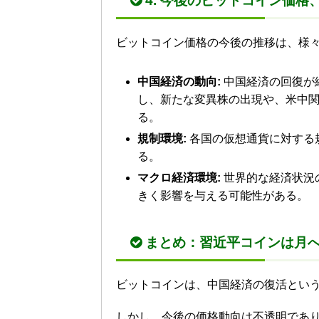
4. 今後のビットコイン価格
ビットコイン価格の今後の推移は、様
中国経済の動向:
中国経済の回復が
し、新たな変異株の出現や、米中
る。
規制環境:
各国の仮想通貨に対する
る。
マクロ経済環境:
世界的な経済状況
きく影響を与える可能性がある。
まとめ：習近平コインは月
ビットコインは、中国経済の復活とい
しかし、今後の価格動向は不透明であ