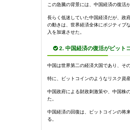
この急騰の背景には、中国経済の復活
長らく低迷していた中国経済だが、政
の動きは、世界経済全体にポジティブ
入を加速させた。
2. 中国経済の復活がビッ
中国は世界第二の経済大国であり、そ
特に、ビットコインのようなリスク資
中国政府による財政刺激策や、中国株
た。
中国経済の回復は、ビットコインの将
る。