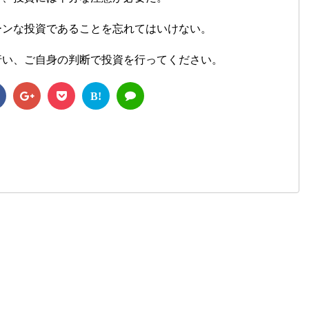
ーンな投資であることを忘れてはいけない。
行い、ご自身の判断で投資を行ってください。
B!