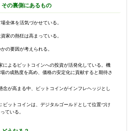
騰、その裏側にあるもの
市場全体を活気づかせている。
投資家の熱狂は高まっている。
つかの要因が考えられる。
家によるビットコインへの投資が活発化している。機
市場の成熟度を高め、価格の安定化に貢献すると期待さ
懸念が高まる中、ビットコインがインフレヘッジとし
:
ビットコインは、デジタルゴールドとして位置づけ
まっている。