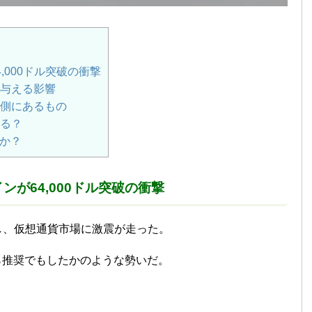
,000ドル突破の衝撃
に与える影響
裏側にあるもの
なる？
か？
ンが64,000ドル突破の衝撃
破し、仮想通貨市場に激震が走った。
ら推奨でもしたかのような勢いだ。
？