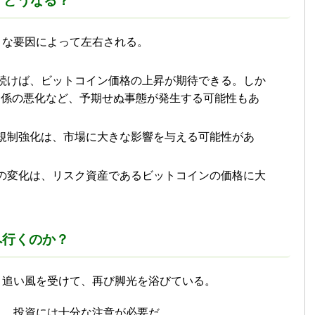
、どうなる？
々な要因によって左右される。
続けば、ビットコイン価格の上昇が期待できる。しか
関係の悪化など、予期せぬ事態が発生する可能性もあ
規制強化は、市場に大きな影響を与える可能性があ
の変化は、リスク資産であるビットコインの価格に大
へ行くのか？
う追い風を受けて、再び脚光を浴びている。
り、投資には十分な注意が必要だ。