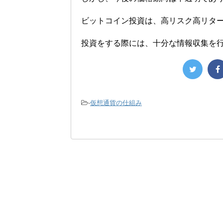
ビットコイン投資は、高リスク高リタ
投資をする際には、十分な情報収集を
-
仮想通貨の仕組み