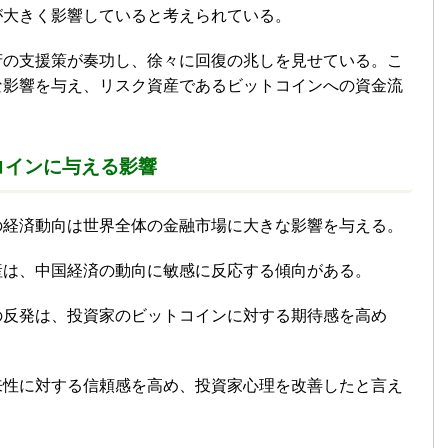
が大きく影響していると考えられている。
府の支援策が奏功し、徐々に回復の兆しを見せている。こ
な影響を与え、リスク資産であるビットコインへの資金流
トコインに与える影響
の経済動向は世界全体の金融市場に大きな影響を与える。
産は、中国経済の動向に敏感に反応する傾向がある。
の反発は、投資家のビットコインに対する期待感を高め
来性に対する信頼感を高め、投資家心理を改善したと言え