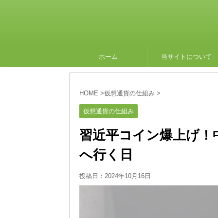
ホーム
当サイトについて
HOME
>
仮想通貨の仕組み
>
仮想通貨の仕組み
習近平コイン爆上げ！
へ行く日
投稿日：
2024年10月16日