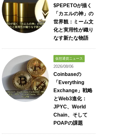
$PEPETOが描く
「カエルの神」の
世界観：ミーム文
化と実用性が織り
なす新たな物語
仮想通貨ニュース
2026/08/06
Coinbaseの
「Everything
Exchange」戦略
とWeb3進化：
JPYC、World
Chain、そして
POAPの課題