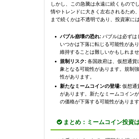
しかし、この急騰は永遠に続くもので
情やトレンドに大きく左右されるため
まで続くかは不透明であり、投資家に
バブル崩壊の恐れ:
バブルは必ずはじ
いつかは下落に転じる可能性があ
維持することは難しいかもしれま
規制リスク:
各国政府は、仮想通貨
象となる可能性があります。規制
性があります。
新たなミームコインの登場:
仮想通
があります。新たなミームコインが
の価格が下落する可能性がありま
まとめ：ミームコイン投資