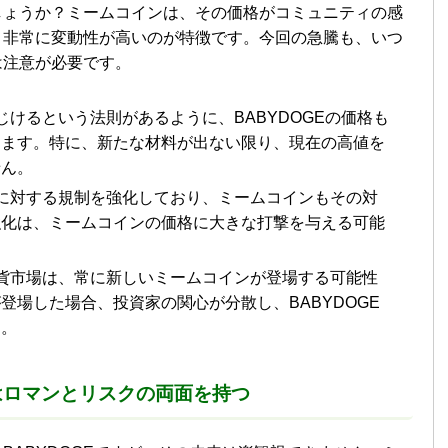
しょうか？ミームコインは、その価格がコミュニティの感
、非常に変動性が高いのが特徴です。今回の急騰も、いつ
は注意が必要です。
けるという法則があるように、BABYDOGEの価格も
ります。特に、新たな材料が出ない限り、現在の高値を
せん。
に対する規制を強化しており、ミームコインもその対
強化は、ミームコインの価格に大きな打撃を与える可能
貨市場は、常に新しいミームコインが登場する可能性
登場した場合、投資家の関心が分散し、BABYDOGE
す。
はロマンとリスクの両面を持つ