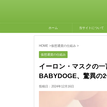
ホーム
当サイトについて
HOME
>
仮想通貨の仕組み
>
仮想通貨の仕組み
イーロン・マスクの一
BABYDOGE、驚異の
投稿日：
2024年12月16日