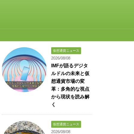
仮想通貨ニュース
2026/08/08
IMFが語るデジタ
ルドルの未来と仮
想通貨市場の変
革：多角的な視点
から現状を読み解
く
仮想通貨ニュース
2026/08/08