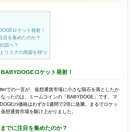
DOGEロケット発射！
に注目を集めたのか？
伝説へ？
とリスクの両面を持つ
BABYDOGEロケット発射！
itterでの一言が、仮想通貨市場に小さな隕石を落としたか
なったのは、ミームコインの「BABYDOGE」です。マ
DOGEの価格はわずか1週間で2倍に急騰。まるでロケッ
、仮想通貨市場を駆け上がりました。
ほどまでに注目を集めたのか？