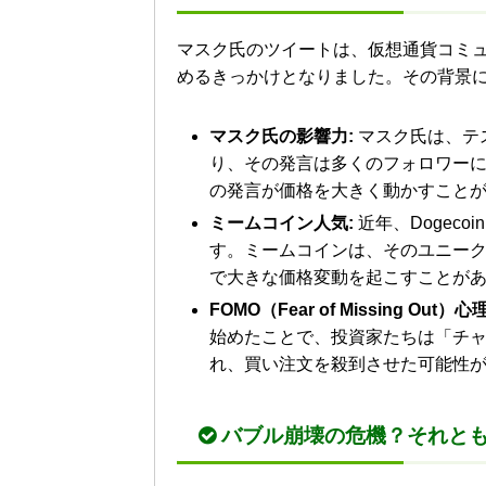
マスク氏のツイートは、仮想通貨コミュ
めるきっかけとなりました。その背景
マスク氏の影響力:
マスク氏は、テ
り、その発言は多くのフォロワー
の発言が価格を大きく動かすこと
ミームコイン人気:
近年、Dogec
す。ミームコインは、そのユニー
で大きな価格変動を起こすことが
FOMO（Fear of Missing Out）心理
始めたことで、投資家たちは「チャ
れ、買い注文を殺到させた可能性
バブル崩壊の危機？それと