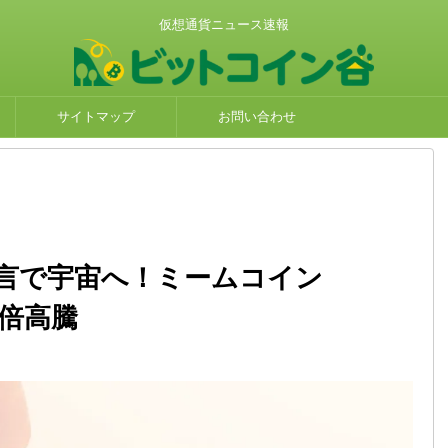
仮想通貨ニュース速報
サイトマップ
お問い合わせ
言で宇宙へ！ミームコイン
2倍高騰