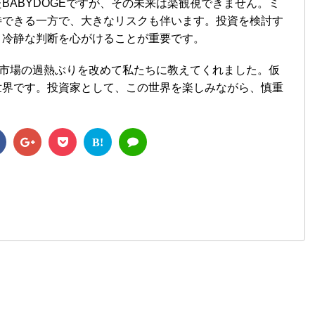
BABYDOGEですが、その未来は楽観視できません。ミ
待できる一方で、大きなリスクも伴います。投資を検討す
、冷静な判断を心がけることが重要です。
通貨市場の過熱ぶりを改めて私たちに教えてくれました。仮
世界です。投資家として、この世界を楽しみながら、慎重
B!