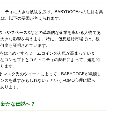
ニティに大きな波紋を広げ、BABYDOGEへの注目を集
には、以下の要因が考えられます。
スラやスペースXなどの革新的な企業を率いる人物であ
に大きな影響を与えます。特に、仮想通貨市場では、彼
が何度も証明されています。
oinをはじめとするミームコインの人気が高まっていま
クなコンセプトとコミュニティの熱狂によって、短期間
あります。
:
マスク氏のツイートによって、BABYDOGEが急騰し
ンスを逃すかもしれない」というFOMO心理に駆ら
があります。
も新たな伝説へ？