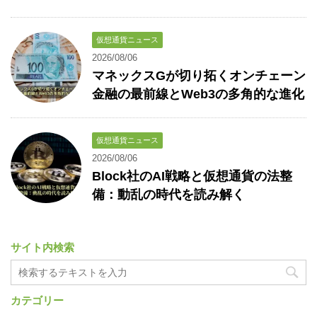
仮想通貨ニュース
2026/08/06
マネックスGが切り拓くオンチェーン
金融の最前線とWeb3の多角的な進化
仮想通貨ニュース
2026/08/06
Block社のAI戦略と仮想通貨の法整
備：動乱の時代を読み解く
サイト内検索
カテゴリー