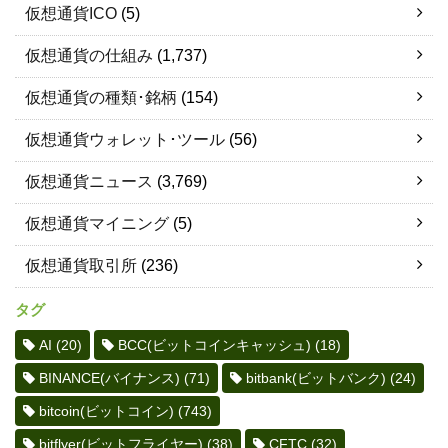
仮想通貨ICO
(5)
仮想通貨の仕組み
(1,737)
仮想通貨の種類･銘柄
(154)
仮想通貨ウォレット･ツール
(56)
仮想通貨ニュース
(3,769)
仮想通貨マイニング
(5)
仮想通貨取引所
(236)
タグ
AI
(20)
BCC(ビットコインキャッシュ)
(18)
BINANCE(バイナンス)
(71)
bitbank(ビットバンク)
(24)
bitcoin(ビットコイン)
(743)
bitflyer(ビットフライヤー)
(38)
CFTC
(32)