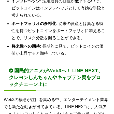
インフレヘッジ:
法定通貨の価値が低下する中で、
ビットコインはインフレヘッジとして有効な手段と
考えられている。
ポートフォリオの多様化:
従来の資産とは異なる特
性を持つビットコインをポートフォリオに加えるこ
とで、リスク分散を図ることができる。
将来性への期待:
長期的に見て、ビットコインの価
値が上昇すると期待している。
国民的アニメがWeb3へ！ LINE NEXT、
クレヨンしんちゃんやキャプテン翼をブロ
ックチェーン上に
Web3の概念が注目を集める中、エンターテイメント業界
でも新たな動きが出てきている。LINE NEXTは、人気ア
ニメ「クレヨンしんちゃん」や「キャプテン翼」などの