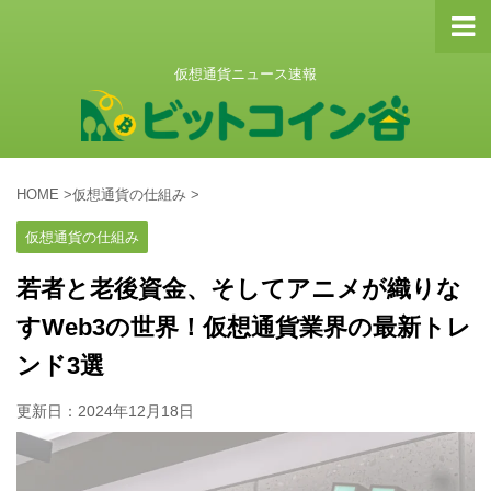
仮想通貨ニュース速報
HOME
>
仮想通貨の仕組み
>
仮想通貨の仕組み
若者と老後資金、そしてアニメが織りな
すWeb3の世界！仮想通貨業界の最新トレ
ンド3選
更新日：
2024年12月18日