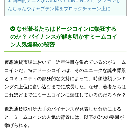
3.
国民的アニメがWeb3へ！ LINE NEXT、クレヨンし
んちゃんやキャプテン翼をブロックチェーン上に
なぜ若者たちはドージコインに熱狂する
のか？ バイナンスが解き明かすミームコイ
ン人気爆発の秘密
仮想通貨市場において、近年注目を集めているのがミーム
コインだ。特にドージコインは、そのユニークな誕生背景
とコミュニティの熱狂的な支持によって、時価総額ランキ
ングの上位に食い込むまでに成長した。なぜ、若者たちは
これほどまでにミームコインに熱狂しているのだろうか？
仮想通貨取引所大手のバイナンスが発表した分析による
と、ミームコインの人気の背景には、以下の3つの要因が
挙げられる。