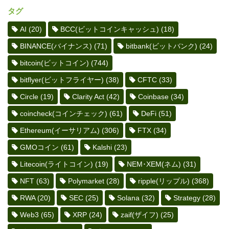
タグ
AI
(20)
BCC(ビットコインキャッシュ)
(18)
BINANCE(バイナンス)
(71)
bitbank(ビットバンク)
(24)
bitcoin(ビットコイン)
(744)
bitflyer(ビットフライヤー)
(38)
CFTC
(33)
Circle
(19)
Clarity Act
(42)
Coinbase
(34)
coincheck(コインチェック)
(61)
DeFi
(51)
Ethereum(イーサリアム)
(306)
FTX
(34)
GMOコイン
(61)
Kalshi
(23)
Litecoin(ライトコイン)
(19)
NEM･XEM(ネム)
(31)
NFT
(63)
Polymarket
(28)
ripple(リップル)
(368)
RWA
(20)
SEC
(25)
Solana
(32)
Strategy
(28)
Web3
(65)
XRP
(24)
zaif(ザイフ)
(25)