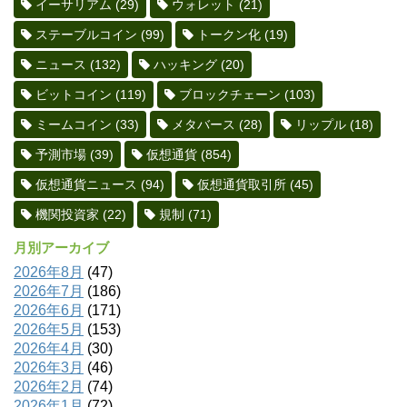
イーサリアム
(29)
ウォレット
(21)
ステーブルコイン
(99)
トークン化
(19)
ニュース
(132)
ハッキング
(20)
ビットコイン
(119)
ブロックチェーン
(103)
ミームコイン
(33)
メタバース
(28)
リップル
(18)
予測市場
(39)
仮想通貨
(854)
仮想通貨ニュース
(94)
仮想通貨取引所
(45)
機関投資家
(22)
規制
(71)
月別アーカイブ
2026年8月
(47)
2026年7月
(186)
2026年6月
(171)
2026年5月
(153)
2026年4月
(30)
2026年3月
(46)
2026年2月
(74)
2026年1月
(72)