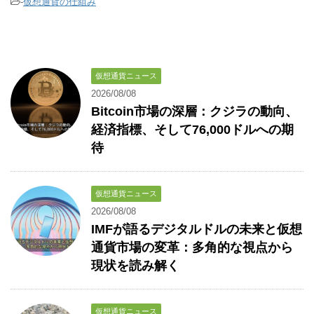
-
仮想通貨の仕組み
仮想通貨ニュース
2026/08/08
Bitcoin市場の深層：クジラの動向、
経済指標、そして76,000ドルへの期
待
仮想通貨ニュース
2026/08/08
IMFが語るデジタルドルの未来と仮想
通貨市場の変革：多角的な視点から
現状を読み解く
仮想通貨ニュース