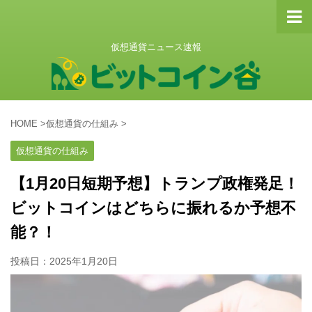
仮想通貨ニュース速報
HOME
>
仮想通貨の仕組み
>
仮想通貨の仕組み
【1月20日短期予想】トランプ政権発足！
ビットコインはどちらに振れるか予想不
能？！
投稿日：
2025年1月20日