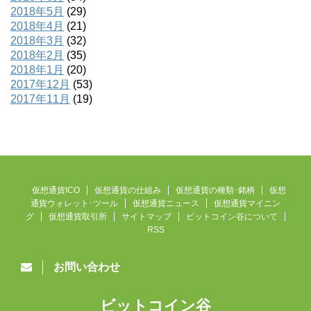
2018年5月
(29)
2018年4月
(21)
2018年3月
(32)
2018年2月
(35)
2018年1月
(20)
2017年12月
(53)
2017年11月
(19)
仮想通貨ICO
仮想通貨の仕組み
仮想通貨の種類･銘柄
仮想
通貨ウォレット･ツール
仮想通貨ニュース
仮想通貨マイニン
グ
仮想通貨取引所
サイトマップ
ビットコイン谷について
RSS
お問い合わせ
ビットコイン谷