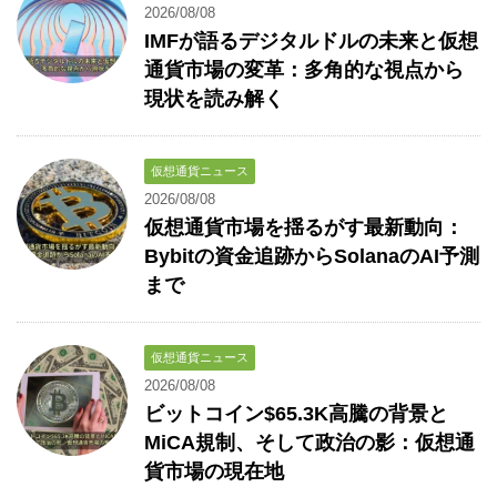
2026/08/08
IMFが語るデジタルドルの未来と仮想
通貨市場の変革：多角的な視点から
現状を読み解く
仮想通貨ニュース
2026/08/08
仮想通貨市場を揺るがす最新動向：
Bybitの資金追跡からSolanaのAI予測
まで
仮想通貨ニュース
2026/08/08
ビットコイン$65.3K高騰の背景と
MiCA規制、そして政治の影：仮想通
貨市場の現在地