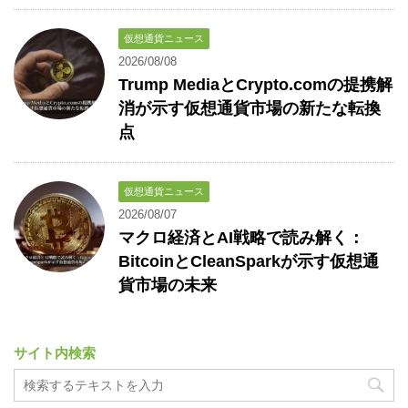
仮想通貨ニュース
2026/08/08
Trump MediaとCrypto.comの提携解
消が示す仮想通貨市場の新たな転換
点
仮想通貨ニュース
2026/08/07
マクロ経済とAI戦略で読み解く：
BitcoinとCleanSparkが示す仮想通
貨市場の未来
サイト内検索