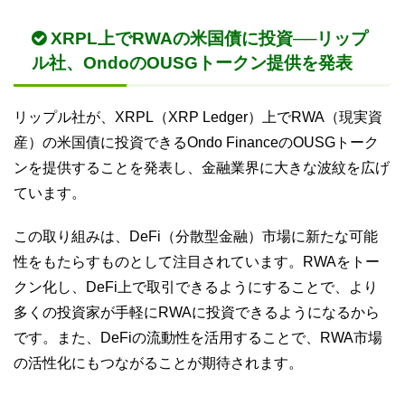
XRPL上でRWAの米国債に投資──リップ
ル社、OndoのOUSGトークン提供を発表
リップル社が、XRPL（XRP Ledger）上でRWA（現実資
産）の米国債に投資できるOndo FinanceのOUSGトーク
ンを提供することを発表し、金融業界に大きな波紋を広げ
ています。
この取り組みは、DeFi（分散型金融）市場に新たな可能
性をもたらすものとして注目されています。RWAをトー
クン化し、DeFi上で取引できるようにすることで、より
多くの投資家が手軽にRWAに投資できるようになるから
です。また、DeFiの流動性を活用することで、RWA市場
の活性化にもつながることが期待されます。