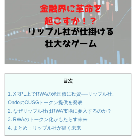
目次
1.
XRPL上でRWAの米国債に投資──リップル社、
OndoのOUSGトークン提供を発表
2.
なぜリップル社はRWA市場に参入するのか？
3.
RWAのトークン化がもたらす未来
4.
まとめ：リップル社が描く未来