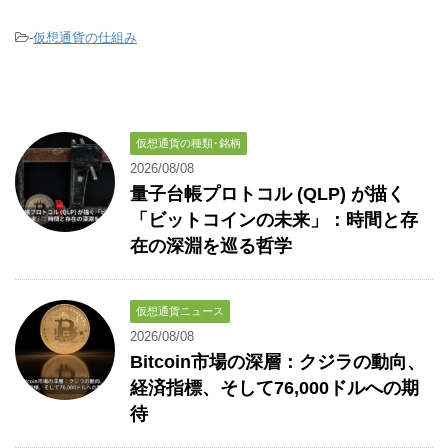
-
仮想通貨の仕組み
仮想通貨の種類･銘柄
2026/08/08
量子台帳プロトコル (QLP) が描く
「ビットコインの未来」：時間と存
在の深淵を巡る哲学
仮想通貨ニュース
2026/08/08
Bitcoin市場の深層：クジラの動向、
経済指標、そして76,000ドルへの期
待