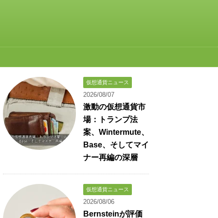
仮想通貨ニュース
2026/08/07
激動の仮想通貨市
場：トランプ法
案、Wintermute、
Base、そしてマイ
ナー再編の深層
仮想通貨ニュース
2026/08/06
Bernsteinが評価