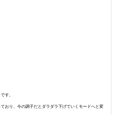
うです。
っており、今の調子だとダラダラ下げていくモードへと変