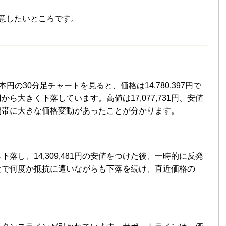
意したいところです。
本円の30分足チャートを見ると、価格は14,780,397円で
9円から大きく下落しています。高値は17,077,731円、安値
の時間帯に大きな価格変動があったことが分かります。
落し、14,309,481円の安値をつけた後、一時的に反発
0円付近で何度か抵抗に遭いながらも下落を続け、直近価格の