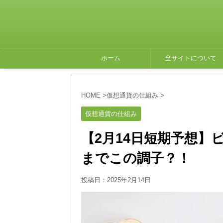
ホーム
当サイトについて
HOME
>
仮想通貨の仕組み
>
仮想通貨の仕組み
【2月14日短期予想】
までこの調子？！
投稿日：
2025年2月14日