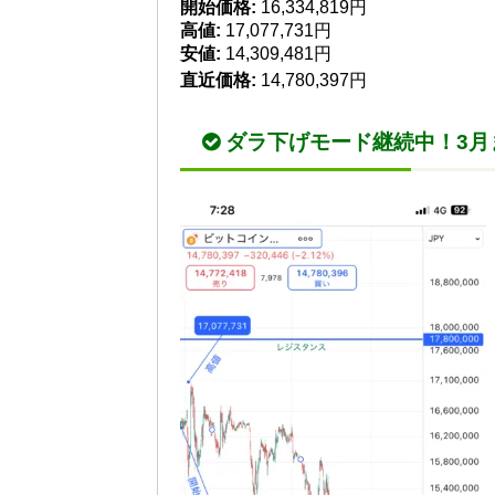
開始価格:
16,334,819円
高値:
17,077,731円
安値:
14,309,481円
直近価格:
14,780,397円
ダラ下げモード継続中！3月