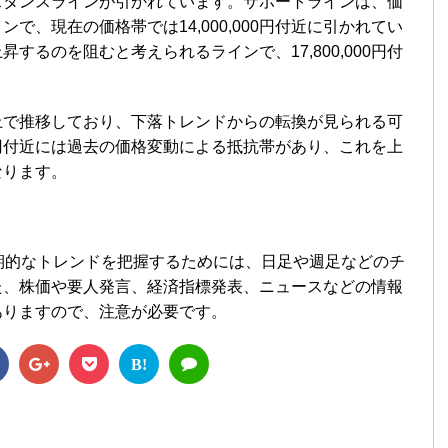
スタンスラインが引かれています。サポートラインは、価
で、現在の価格帯では14,000,000円付近に引かれてい
するのを阻むと考えられるラインで、17,800,000円付
上で推移しており、下落トレンドからの転換が見られる可
000円付近には過去の価格変動による抵抗帯があり、これを上
なります。
期的なトレンドを把握するためには、日足や週足などのチ
た、株価や要人発言、経済指標発表、ニュースなどの情報
ありますので、注意が必要です。
B!