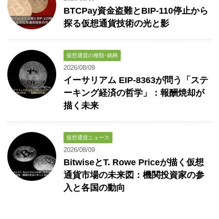
BTCPay資金盗難とBIP-110停止から
探る仮想通貨技術の光と影
仮想通貨の種類･銘柄
2026/08/09
イーサリアム EIP-8363が問う「ステ
ーキング経済の哲学」：報酬焼却が
描く未来
仮想通貨ニュース
2026/08/09
BitwiseとT. Rowe Priceが描く仮想
通貨市場の未来図：機関投資家の参
入と各国の動向