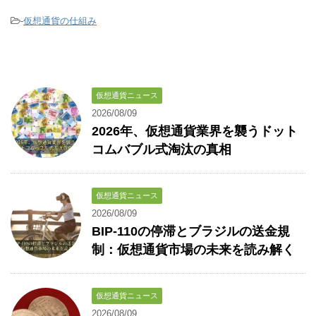
-
仮想通貨の仕組み
仮想通貨ニュース
2026/08/09
2026年、仮想通貨業界を襲うドット
コムバブル式淘汰の真相
仮想通貨ニュース
2026/08/09
BIP-110の停滞とブラジルの送金規
制：仮想通貨市場の未来を読み解く
仮想通貨ニュース
2026/08/09