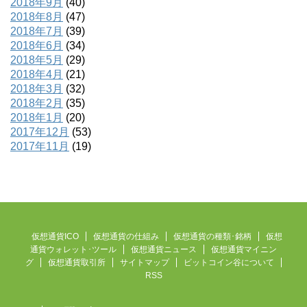
2018年9月
(40)
2018年8月
(47)
2018年7月
(39)
2018年6月
(34)
2018年5月
(29)
2018年4月
(21)
2018年3月
(32)
2018年2月
(35)
2018年1月
(20)
2017年12月
(53)
2017年11月
(19)
仮想通貨ICO
仮想通貨の仕組み
仮想通貨の種類･銘柄
仮想
通貨ウォレット･ツール
仮想通貨ニュース
仮想通貨マイニン
グ
仮想通貨取引所
サイトマップ
ビットコイン谷について
RSS